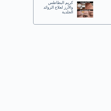
كريم البطاطس
والأرز لعلاج الزوائد
الجلدية