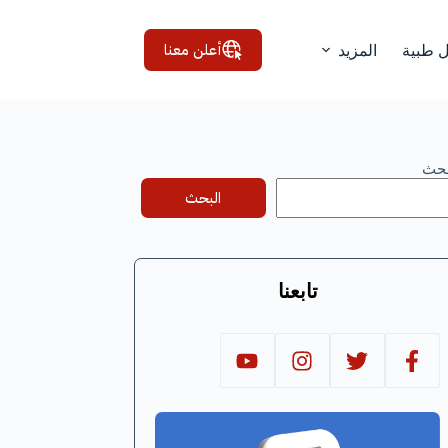
أعلن معنا
ل طبية
المزيد
بحث
البحث
تابعنا