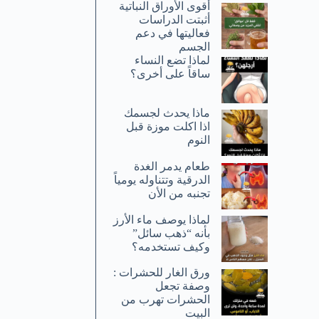
أقوى الأوراق النباتية
أثبتت الدراسات
فعاليتها في دعم
الجسم
لماذا تضع النساء
ساقاً على أخرى؟
ماذا يحدث لجسمك
اذا اكلت موزة قبل
النوم
طعام يدمر الغدة
الدرقية وتتناوله يومياً
تجنبه من الأن
لماذا يوصف ماء الأرز
بأنه “ذهب سائل”
وكيف تستخدمه؟
ورق الغار للحشرات :
وصفة تجعل
الحشرات تهرب من
البيت