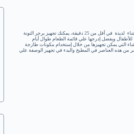
رجر التونة يمكنك تحضيره بسهولة في البيت، لكي تقوم بتجربة وجبة عشاء لذيذة في أقل من 25 دقيقة، يمكنك تجهيز برجر التونة
للأطفال ويفضل إدرجها علي قائمة الطعام طوال أيام
شاء التي يمكن تجهيزها من خلال إستخدام مكونات طازجة
من هذه العناصر في المطبخ والبدء في تجهيز الوصفة علي