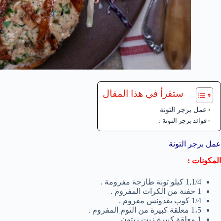
ستقرأ في هذا المقال
عمل برجر التونة
فوائد برجر التونة :
عمل برجر التونة
المكونات :
1,1/4 كيلو تونة طازجة مفرومة .
1 حفنة من الكراث المفروم .
1/4 كوب بقدونس مفروم .
1،5 معلقة كبيرة من الثوم المفروم .
1 معلقة كبيرة زيت زيتون .