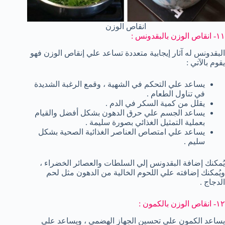
انقاص الوزن
١١- انقاص الوزن بالبقدونس :
البقدونس له آثار إيجابية متعددة تساعد علي إنقاص الوزن فهو
يقوم بالآتي :
يساعد علي التحكم في الشهية ، وقمع الرغبة الشديدة
في تناول الطعام .
يقلل من كمية السكر في الدم .
يساعد الجسم علي حرق الدهون بشكل أفضل والقيام
بعملية التمثيل الغذائي بصورة سليمة .
يساعد علي امتصاص العناصر الغذائية الصحية بشكل
سليم .
يُمكنك إضافة البقدونس إلي السلطات والعصائر الخضراء ،
ويُمكنك إضافته علي اللحوم الخالية من الدهون مثل لحم
الدجاج .
١٢- انقاص الوزن بالكمون :
يساعد الكمون علي تحسين الجهاز الهضمي ، ويساعد علي