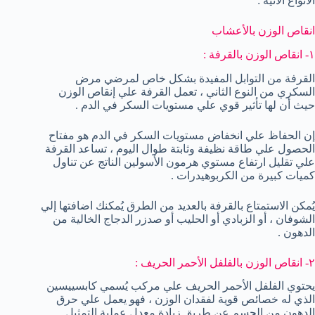
الأنواع الآتية :
انقاص الوزن بالأعشاب
١- انقاص الوزن بالقرفة :
القرفة من التوابل المفيدة بشكل خاص لمرضي مرض
السكري من النوع الثاني ، تعمل القرفة علي إنقاص الوزن
حيث أن لها تأثير قوي علي مستويات السكر في الدم .
إن الحفاظ علي انخفاض مستويات السكر في الدم هو مفتاح
الحصول علي طاقة نظيفة وثابتة طوال اليوم ، تساعد القرفة
علي تقليل ارتفاع مستوي هرمون الأسولين الناتج عن تناول
كميات كبيرة من الكربوهيدرات .
يُمكن الاستمتاع بالقرفة بالعديد من الطرق يُمكنك اضافتها إلي
الشوفان ، أو الزبادي أو الحليب أو صدزر الدجاج الخالية من
الدهون .
٢- انقاص الوزن بالفلفل الأحمر الحريف :
يحتوي الفلفل الأحمر الحريف علي مركب يُسمي كابسييسين
الذي له خصائص قوية لفقدان الوزن ، فهو يعمل علي حرق
الدهون من الجسم عن طريق زيادة معدل عملية التمثيل