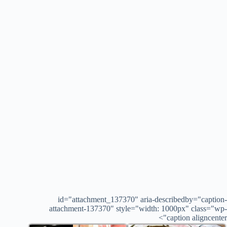
id="attachment_137370" aria-describedby="caption-
attachment-137370" style="width: 1000px" class="wp-
caption aligncenter">