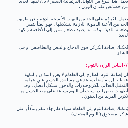
يعمل هذا النوع من التوابل البرتقالية الصفراء بأن لديها العديد
من خصائص فقدان الوزن ،
يعمل الكركم علي الحد من التهاب الأنسجة الدهنية عن طريق
الحد من الأعية الدموية اللازمة لتشكيلها ، فهو أيضاً يتميز
بطعمه اللذيذ ، وكما انه يضيف طعم مميز إلي الأطعمة ونكهة
لذيذة .
يُمكنك إضافة الكركن فوق الدجاج والبيض والبطاطس أو في
الشاي .
٧- انقاص الوزن بالثوم :
إن إضافة الثوم الطازج إلي الطعام لا يعزز المذاق والنكهة
فقط ، بل إنه أيضاً يساعد في مساعدة الجسم علي عملية
التمثيل الغذائي للكربوهيدرات والدهون بشكل أفضل ، وقد
أظهرت بعض الدراسات أن الثوم يساعد علي منع الجسم من
تكوين المزيد من الدهون .
يُمكنك إضافة الثوم إلي الطعام سواء طازجاً ( مفروماً) أو علي
شكل مسحوق ( الثوم المجفف) .