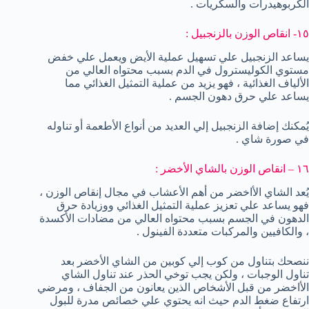
الكربوهيدرات والسكريات .
١٥- انقاص الوزن بالزنجبيل :
يساعد الزنجبيل علي تسهيل عملية الأيض ويعمل علي خفض
مستوي الكوليسترول في الدم بسبب محتواه العالي من
الألياف الغذائية ، فهو يزيد من عملية التمثيل الغذائي مما
يساعد علي حرق دهون الجسم .
يُمكنك إضافة الزنجبيل إلي العديد من أنواع الأطعمة أو تناوله
في صورة شاي .
١٦ – انقاص الوزن بالشاي الأخضر :
يُعد الشاي الأاخضر من أهم الأعشاب في مجال إنقاص الوزن ،
فهو يساعد علي تعزيز عملية التمثيل الغذائي ووزيادة حرق
الدهون في الجسم بسبب محتواه العالي من مضادات الأكسدة
، والكافيين والمركبات متعددة الفينول .
ننصحك بتناول من كوب إلي كوبين من الشاي الأخضر بعد
تناول الوجبات ، ولكن يجب توخي الحذر عند تناول الشاي
الأاخضر من قبل الأشخاص الذين يعانون من الجفاف ، ومرضي
ارتفاع ضغط الدم حيث انه يحتوي علي خصائص مدرة للبول