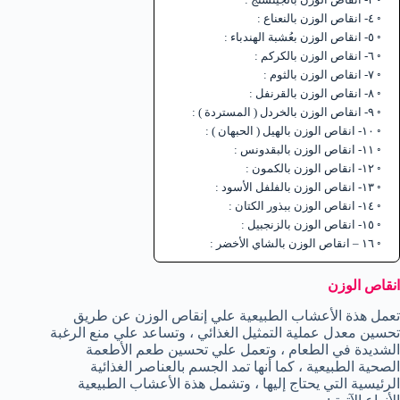
٤- انقاص الوزن بالنعناع :
٥- انقاص الوزن بعُشبة الهندباء :
٦- انقاص الوزن بالكركم :
٧- انقاص الوزن بالثوم :
٨- انقاص الوزن بالقرنفل :
٩- انقاص الوزن بالخردل ( المستردة ) :
١٠- انقاص الوزن بالهيل ( الحبهان ) :
١١- انقاص الوزن بالبقدونس :
١٢- انقاص الوزن بالكمون :
١٣- انقاص الوزن بالفلفل الأسود :
١٤- انقاص الوزن ببذور الكتان :
١٥- انقاص الوزن بالزنجبيل :
١٦ – انقاص الوزن بالشاي الأخضر :
انقاص الوزن
تعمل هذة الأعشاب الطبيعية علي إنقاص الوزن عن طريق
تحسين معدل عملية التمثيل الغذائي ، وتساعد علي منع الرغبة
الشديدة في الطعام ، وتعمل علي تحسين طعم الأطعمة
الصحية الطبيعية ، كما أنها تمد الجسم بالعناصر الغذائية
الرئيسية التي يحتاج إليها ، وتشمل هذة الأعشاب الطبيعية