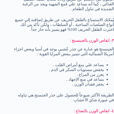
الغذائي ، كما أنه يساعد علي قمع الشهية ويحد من الرغبة
الشديدة في تناول الطعام .
يُمكنك الاستمتاع بالفلفل الحريف عن طريق إضافته إلي جميع
أنواع الصلصات الساخنة ، أو السلطات ، ولكن تأكد من أنك
اخترت الفلفل الحريف 100% فهو يتميز بأنه حار جداً .
٣- انقاص الوزن بالجينسنج :
الجينسنج هو عبارة عن جذر عُشبي يوجد في آسيا وبعض اجزاء
أمريكا الشمالية التي تتميز ببعض المزايا القوية :
يساعد علي منع أمراض القلب .
يخفض مستويات السكر في الدم .
يعزز من المزاج .
يساعد في منع الإجهاد .
يحفز فقدان الوزن .
الطريقة الأكثر شيوعاً للحصول علي جذر الجنسنج هي تناوله
في صورة شاي الأعشاب .
٤- انقاص الوزن بالنعناع :