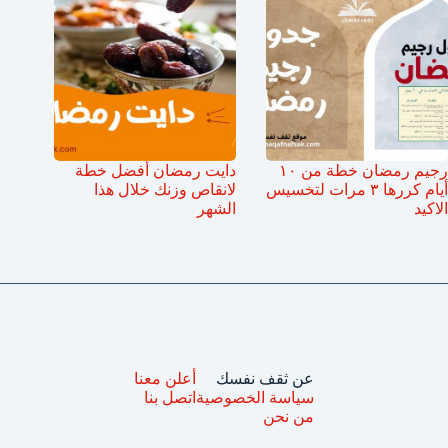
رجيم رمضان خطة من ١٠
دايت رمضان أفضل خطة
أيام كررها ٣ مرات لتخسيس
لانقاص وزنك خلال هذا
الاكيد
الشهر
عن ثقف نفسك
أعلن معنا
سياسة الخصوصية
اتصل بنا
من نحن