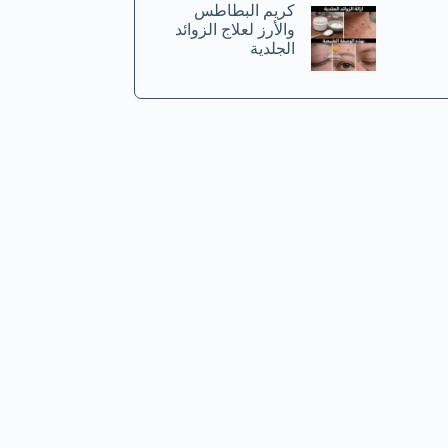
كريم البطاطس
والأرز لعلاج الزوائد
الجلدية