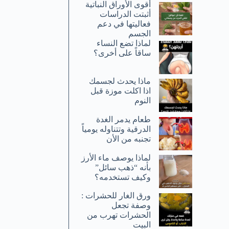
أقوى الأوراق النباتية
أثبتت الدراسات
فعاليتها في دعم
الجسم
لماذا تضع النساء
ساقاً على أخرى؟
ماذا يحدث لجسمك
اذا اكلت موزة قبل
النوم
طعام يدمر الغدة
الدرقية وتتناوله يومياً
تجنبه من الأن
لماذا يوصف ماء الأرز
بأنه “ذهب سائل”
وكيف تستخدمه؟
ورق الغار للحشرات :
وصفة تجعل
الحشرات تهرب من
البيت