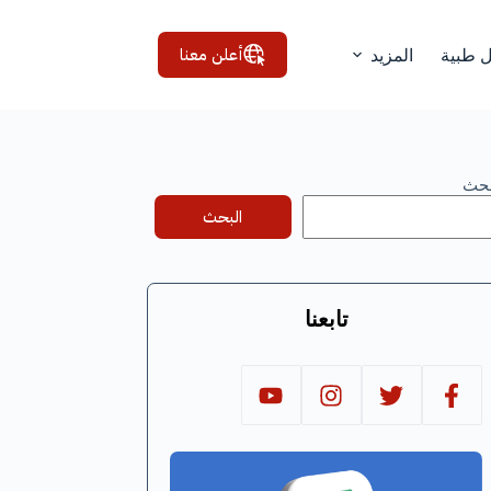
أعلن معنا
ل طبية
المزيد
بحث
البحث
تابعنا