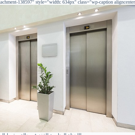
achment-138597" style="width: 634px" class="wp-caption aligncenter">