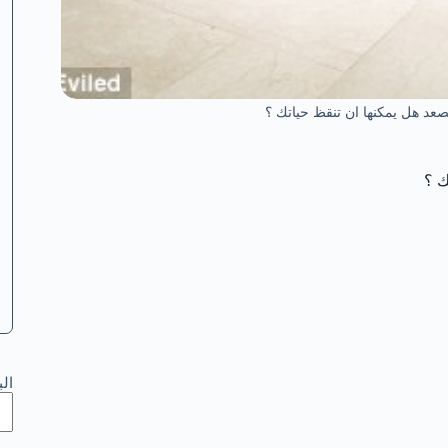
عد هل يمكنها ان تنقظ حياتك ؟
ك ؟
ال