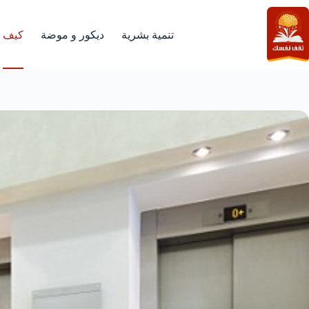
لتجاوز
لى
لمحتوى
تنمية بشرية
ديكور و موضة
كيف