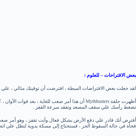
بعض الاقتراحات – للعلوم :
لقد جعلت بعض الافتراضات المبطة ، افترضت أن توقيتك مثالي ، علي ا
أظهرت حلقة Mythbusters أن هذا أمر صعب للغاية ، بعد 
تضغط رأسك علي سقف المصعد وتفقد سرعة القفز .
أفترض أنك قادر علي دفع الأرض بشكل فعال وأنت تقفز ، وهو أمر صعب ل
فجأة في حالة السقوط الحر ، فستحتاج إلي مسكة يدوية لتظل علي اتص