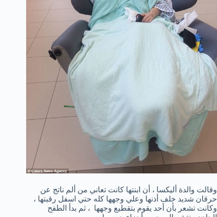
وقالت والدة أليكسا ، أن ابنتها كانت تعاني من ألم ناتج عن
حرقان شديد خلف أذنها وعلي وجهها كله حتي اسفل رقبتها ،
وكانت تشعر بأن أحد يقوم بتقطيع وجهها ، ثم بدأ الطفح