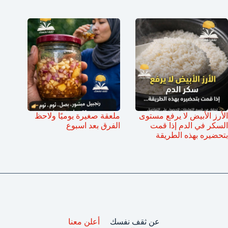
الأرز الأبيض لا يرفع مستوى
ملعقة صغيرة يوميًا ولاحظ
السكر في الدم إذا قمت
الفرق بعد اسبوع
بتحضيره بهذه الطريقة
عن ثقف نفسك
أعلن معنا