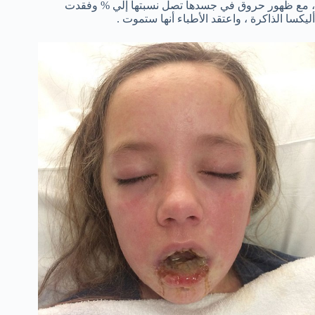
، مع ظهور حروق في جسدها تصل نسبتها إلي % وفقدت
أليكسا الذاكرة ، واعتقد الأطباء أنها ستموت .