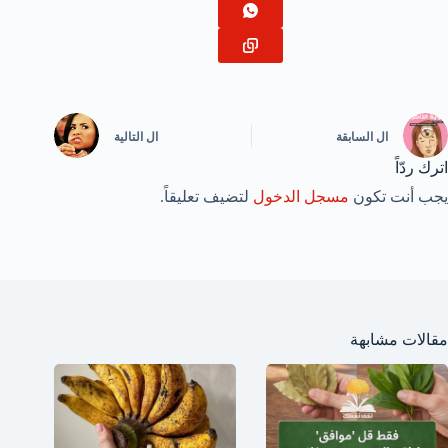
ال
السابقة
ال
التالية
اترك ردّاً
يجب أنت تكون
مسجل الدخول
لتضيف تعليقاً.
مقالات مشابهة