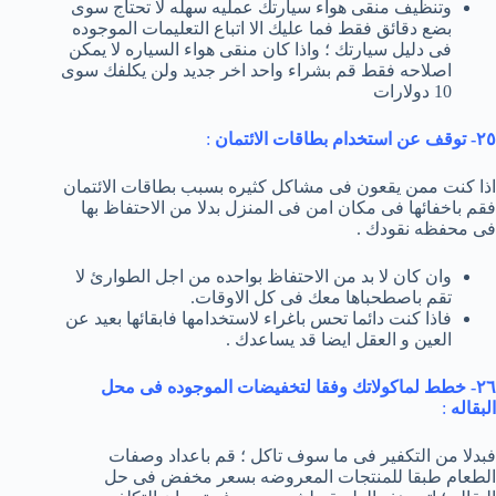
وتنظيف منقى هواء سيارتك عمليه سهله لا تحتاج سوى
بضع دقائق فقط فما عليك الا اتباع التعليمات الموجوده
فى دليل سيارتك ؛ واذا كان منقى هواء السياره لا يمكن
اصلاحه فقط قم بشراء واحد اخر جديد ولن يكلفك سوى
10 دولارات
٢٥- توقف عن استخدام بطاقات الائتمان
:
اذا كنت ممن يقعون فى مشاكل كثيره بسبب بطاقات الائتمان
فقم باخفائها فى مكان امن فى المنزل بدلا من الاحتفاظ بها
فى محفظه نقودك .
وان كان لا بد من الاحتفاظ بواحده من اجل الطوارئ لا
تقم باصطحباها معك فى كل الاوقات.
فاذا كنت دائما تحس باغراء لاستخدامها فابقائها بعيد عن
العين و العقل ايضا قد يساعدك .
٢٦- خطط لماكولاتك وفقا لتخفيضات الموجوده فى محل
البقاله
:
فبدلا من التكفير فى ما سوف تاكل ؛ قم باعداد وصفات
الطعام طبقا للمنتجات المعروضه بسعر مخفض فى حل