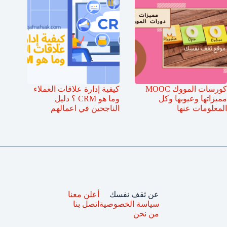
كورسات المووك MOOC
كيفية إدارة علاقات العملاء
مميزاتها وعيوبها وكل
وما هو CRM ؟ دليل
المعلومات عنها
الناجحين في اعمالهم
عن ثقف نفسك
أعلن معنا
سياسة الخصوصية
اتصل بنا
من نحن