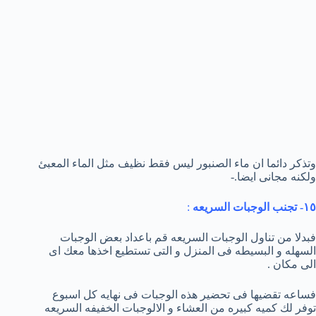
وتذكر دائما ان ماء الصنبور ليس فقط نظيف مثل الماء المعبئ
ولكنه مجانى ايضا.-
١٥- تجنب الوجبات السريعه
:
فبدلا من تناول الوجبات السريعه قم باعداد بعض الوجبات
السهله و البسيطه فى المنزل و التى تستطيع اخذها معك اى
الى مكان .
فساعه تقضيها فى تحضير هذه الوجبات فى نهايه كل اسبوع
توفر لك كميه كبيره من العشاء و الالوجبات الخفيفه السريعه