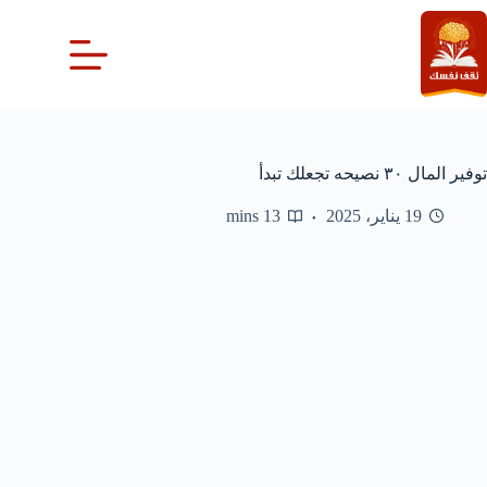
لتجاوز
لى
لمحتوى
توفير المال ٣٠ نصيحه تجعلك تبدأ
19 يناير، 2025
13 mins