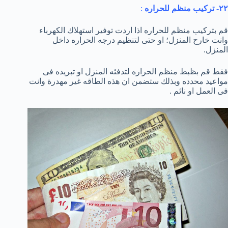
٢٢- تركيب منظم للحراره
:
قم بتركيب منظم للحراره اذا اردت توفير استهلاك الكهرباء
وانت خارح المنزل؛ او حتى لتنظيم درجه الحراره داخل
المنزل.
فقط قم بظبط منظم الحراره لتدفئه المنزل او تبريده فى
مواعيد محدده وبذلك ستضمن ان هذه الطاقه غير مهدرة وانت
فى العمل او نائم .