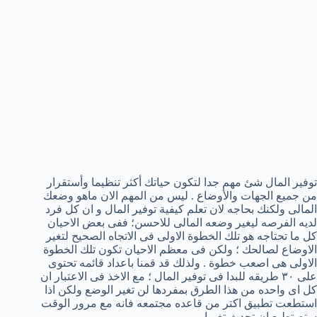
توفير المال شئ مهم جدا لتكون حياتك أكثر تنظيما وأستقرار
من جميع الجهات والأوضاع . ليس من المهم الان ماهو وضعك
المالى ولكنك بحاجه لان تعلم كيفية توفير المال و ان كل فرد
لديه الفرصه ليغير وضعه المالى للاحسن؛ ففى بعض الاحيان
كل ما تحتاجه هو تلك الخطوة الاولى فى الاتجاه الصحيح لتغير
الاوضاع لصالحك ؛ ولكن فى معظم الاحيان تكون تلك الخطوة
الاولى هى اصعب خطوة . ولذلك قد قمنا باعداد قائمه تحتوى
على ٣٠ طريقه للبدا فى توفير المال ؛ مع الاخذ فى الاعتبار ان
كل اى واحده من هذا الطرق بمفردها لن تغير الوضع ولكن اذا
استطعت تطبيق اكتر من قاعده مجتمعه فانه مع مرور الوقت
ستصتطيع ان تحدث تغيرا .