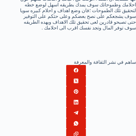
احلامك وطموحاتك سوف يمدك بطريقه اسهل لوضع خطه
لتحقيق تلك الطموحات ؛فان وضع اهداف و احلام كبيره سويا
سوف يشجعكم على نصح بعضكم وعلى حثكم على التوفير
حتى تصبحو قادرين لعى تحقيق تلك الاهداف وبهده الطريقه
سوف توفر المال وتجد نفسك اقرب الى احلامك .
ساهم في نشر الثقافة والمعرفة