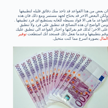
ان بعض من هذا القواعد قد تاخذ منك دقائق قليله لتطبيقها
ولكن البعض الاخر قد يحتاج لجهد مستمر ومع ذلك فان هذه
القواعد ما هى الا قواد بسيطه للغايه يستطيع اى فرد تطبيقها .
ومن الواضح ان هذه النصائح قد تنطبق على فرد ولا تنطبق
على الاخر؛ لذلك قم بفرائتها و اختار القواعد الى تنطبق عليك
وقم بتطبيقها وعندما تفعل ذلك فستجد انك استطعت
توفير
المال
بصورة اسرع مما كنت متخيل.