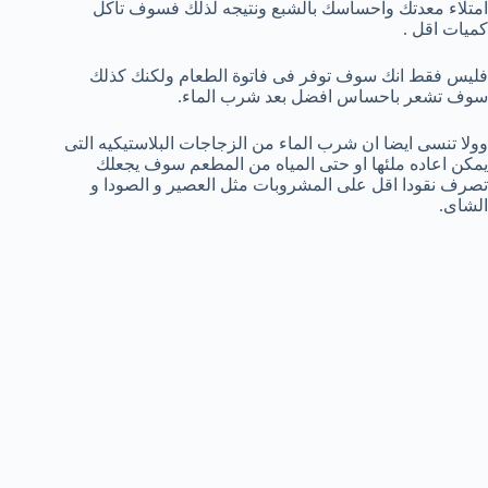
امتلاء معدتك واحساسك بالشبع ونتيجه لذلك فسوف تاكل
كميات اقل .
فليس فقط انك سوف توفر فى فاتوة الطعام ولكنك كذلك
سوف تشعر باحساس افضل بعد شرب الماء.
وولا تنسى ايضا ان شرب الماء من الزجاجات البلاستيكيه التى
يمكن اعاده ملئها او حتى المياه من المطعم سوف يجعلك
تصرف نقودا اقل على المشروبات مثل العصير و الصودا و
الشاى.