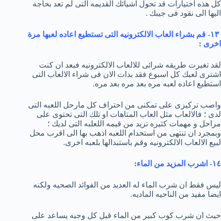
كل هذه اختيارات قد تحول اشيائك القديمه التى لم تعد بحاجه
اليها الى نقود فى جيبك .
١٣- قم بشراء العاب الالكترونيه التى تستطيع اعاده لعبها مرة
اخرى :
لقد تغيرت طريقه شرائى للالعاب الالكترونيه فبعد ان كنت
اشترى لعبك كل اسبوع فقد بدات الان فى شراء الالعاب التى
استطيع اعاده لعبه مره بعد مره بعد مره.
واصب تركيزى على تمكنى من احتراف كل مارحل اللعبه التى
لدى ؛ فالالعاب مثل العاب المتاهات او تلك التى تحتوى على
مراحل و مهمات كثيره تزيد من قيمه اللعلبه التى لديك ؛
وبمجرد ان تنتهى من استخدام اللعبه اذهب بها الى اقرب محل
لبيع الالعاب الالكترونيه وقم باستبدالها بلعبه اخرى.
١٤- اشرب المزيد من الماء:
ليس فقط ان شرب الماء له العديد من الفوائد الصحيه ولكنه
ايضا مفيد من الناحيه الماديه.
حيث ان شرب كوب كبير من الماء قبل كل وجبه يساعد على