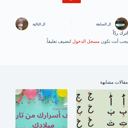
ال
السابقة
ال
التالية
اترك ردّاً
يجب أنت تكون
مسجل الدخول
لتضيف تعليقاً.
مقالات مشابهة