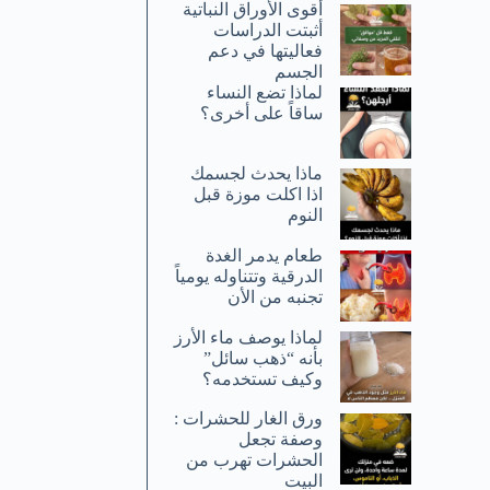
أقوى الأوراق النباتية
أثبتت الدراسات
فعاليتها في دعم
الجسم
لماذا تضع النساء
ساقاً على أخرى؟
ماذا يحدث لجسمك
اذا اكلت موزة قبل
النوم
طعام يدمر الغدة
الدرقية وتتناوله يومياً
تجنبه من الأن
لماذا يوصف ماء الأرز
بأنه “ذهب سائل”
وكيف تستخدمه؟
ورق الغار للحشرات :
وصفة تجعل
الحشرات تهرب من
البيت