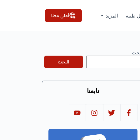
أعلن معنا
ل طبية
المزيد
بحث
البحث
تابعنا