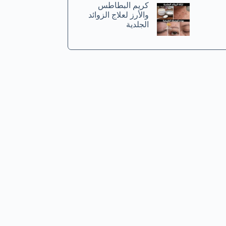
كريم البطاطس
والأرز لعلاج الزوائد
الجلدية