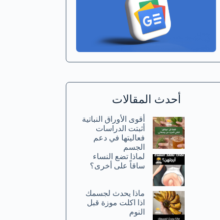
أحدث المقالات
أقوى الأوراق النباتية
أثبتت الدراسات
فعاليتها في دعم
الجسم
لماذا تضع النساء
ساقاً على أخرى؟
ماذا يحدث لجسمك
اذا اكلت موزة قبل
النوم