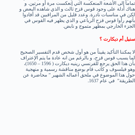
تماماً إلى الأشعة المنعكسة التي إنعكست مرة أو مرتين. و
هناك أدلة على وجود قوس قزح ثالث و الذي شاهده البعض و
لكن في مناسبات نادرة. وعدد قليل من المراقبين قد أفادوا
بأنهم رأوا قوس قزح الرباعي و الذي يظهر فيه القوس في
الجزء الخارجي بمظهر متموج و نابض.
سنيل أم ديكارت ؟
لا يمكننا التأكيد يقيناً من هو أول شخص قدم التفسير الصحيح
لما يسبب قوس قزح، و بالرغم من انه عادة ما يتم الإعتراف
بأن هذا الحق يرجع للفرنسي رينيه ديكارت ( 1596 – 1650)،
وهو فيلسوف و كاتب قام بوضع مناقشة رسمية و منهجية
حول هذا الموضوع في ملحق أعماله الشهير ” محاضرة عن
الطريقة” في عام 1637.