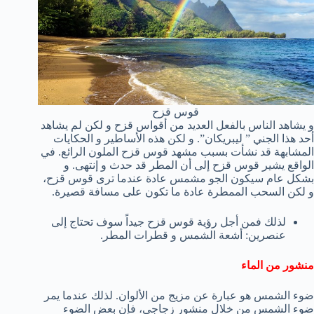
قوس قزح
و يشاهد الناس بالفعل العديد من أقواس قزح و لكن لم يشاهد
أحد هذا الجني ” ليبريكان”. و لكن هذه الأساطير و الحكايات
المشابهة قد نشأت بسبب مشهد قوس قزح الملون الرائع. في
الواقع يشير قوس قزح إلى أن المطر قد حدث و إنتهى. و
بشكل عام سيكون الجو مشمس عادة عندما ترى قوس قزح،
و لكن السحب الممطرة عادة ما تكون على مسافة قصيرة.
لذلك فمن أجل رؤية قوس قزح جيداً سوف تحتاج إلى
عنصرين: أشعة الشمس و قطرات المطر.
منشور من الماء
ضوء الشمس هو عبارة عن مزيج من الألوان. لذلك عندما يمر
ضوء الشمس من خلال منشور زجاجي، فإن بعض الضوء