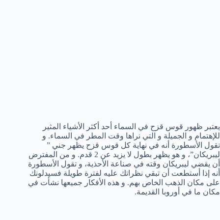
يعتبر ظهور قوس قزح في السماء أحد أكثر الأشياء المثير
للإهتمام و الجميلة و التي نراها وقت المطر في السماء. و
تقول الأسطورة أنه في نهاية كل قوس قزح يظهر جني ”
ليبريكان”، و هو يظهر بطول لا يزيد عن 2 قدم. و من المفترض
أن يقضي ليبريكان وقته في صناعة الأحذية، و تقول الأسطورة
أنه إذا أستطعت أن تبقي نظراتك عليه لفترة طويلة فسيدلونك
على مكان الذهب الخاص بهم. و هذه الأفكار جميعها نشأت في
مكان ما في أوروبا القديمة.