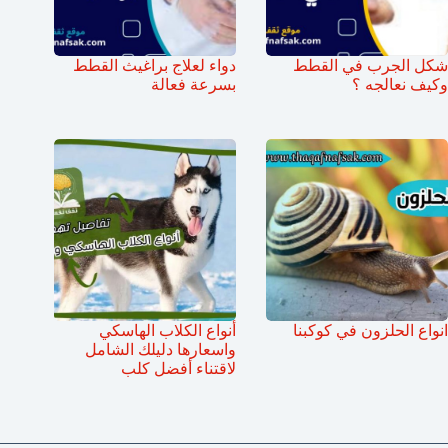
شكل الجرب في القطط
دواء لعلاج براغيث القطط
وكيف نعالجه ؟
بسرعة فعالة
انواع الحلزون في كوكبنا
أنواع الكلاب الهاسكي
واسعارها دليلك الشامل
لاقتناء أفضل كلب