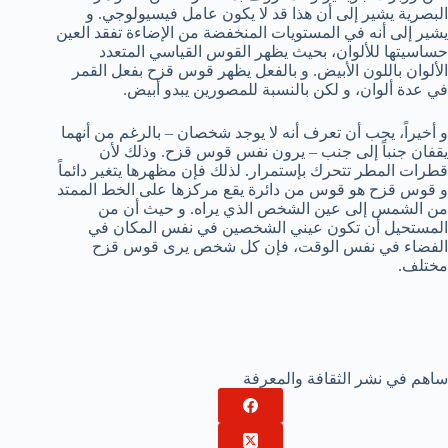
البصرية يشير إلى أن هذا قد لا يكون عامل فيسيولوجي. و
يشير إلى أنه في المستويات المنخفضة من الإضاءة تفقد العين
حساسيتها للألوان، بحيث يظهر القوس القياسي المتعدد
الألوان باللون الأبيض. و بالفعل يظهر قوس قزح بفعل القمر
في عدة ألوان، و لكن بالنسبة للمصورين يبدو أبيض.
و أخيراً، يجب أن تعرف أنه لا يوجد شخصان – بالرغم من أنهما
يقفان جنباً إلى جنب – يرون نفس قوس قزح. وذلك لأن
قطرات المطر تتحرك بإستمرار. لذلك فإن مظهرها يتغير دائماً
و قوس قزح هو قوس من دائرة يقع مركزها على الخط الممتد
من الشمس إلى عين الشخص الذي يراه. و حيث أن من
المستحيل أن تكون عيني الشخصين في نفس المكان في
الفضاء في نفس الوقت، فإن كل شخص يرى قوس قزح
مختلف.
ساهم في نشر الثقافة والمعرفة