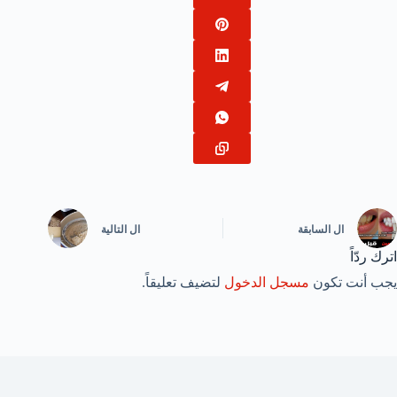
ال
السابقة
ال
التالية
اترك ردّاً
يجب أنت تكون
مسجل الدخول
لتضيف تعليقاً.