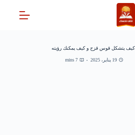
لتجاوز
لى
لمحتوى
كيف يتشكل قوس قزح و كيف يمكنك رؤيته
19 يناير، 2025
7 mins