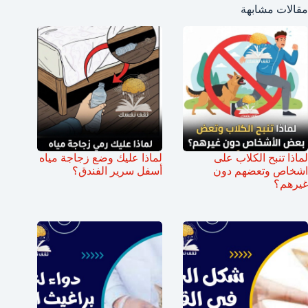
مقالات مشابهة
لماذا تنبح الكلاب على
لماذا عليك وضع زجاجة مياه
اشخاص وتعضهم دون
أسفل سرير الفندق؟
غيرهم؟