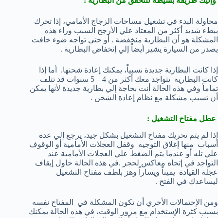
وإليك طريقة بسيطة للتحقق من البطارية :
محاولة البدء في تشغيل مساحات الزجاج الأمامي، إذا تحرك
ببطء شديد أكثر من المعتاد علي الأرجح السبب وراء هذه
المشكلة هو أن البطارية منخفضة . أو حتي تواجه ضوء خافت
يصدر من السيارة يشير أيضاً إلي إنخفاض البطارية .
إذا كانت البطارية جديدة نسبياً، يمكنك إعادة شحنها. أما إذا
كانت البطارية تتواجد معك أكثر من 4 – 5 سنوات قد تتلف
تماماً وفي هذه الحالة أنت بحاجة إلي بطارية جديدة لأنها يمكن
أن تسبب مشكلة مع نظام إعادة الشحن .
عطل مفتاح التشغيل :
إذا لم يتم تحريك مفتاح التشغيل بشكل جيد، يرجع إلي عدة
أسباب منها إغلاق التوجيه وقفل العجلات الأمامية أو الوقوف
علي تله أو عندما يتم الضغط علي العجلات الأمامية عند
التواجد في إتجاه معاكس لحجر .في هذه الحالة حاول إيقاف
عجلة القيادة يميناً ويساراً وهز بلطف مفتاح التشغيل
ليساعدك في الفتح .
ومن الإحتمالات الأخري أن تكون المشكلة في المفتاح نفسه
بسبب كثرة الإستخدام مع مرور الوقت، في هذه الحالة يمكنك