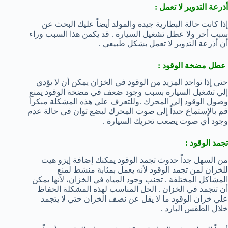
أذرعة التدوير لا تعمل :
إذا كانت حالة البطارية جيدة والمولد أيضاً عليك البحث عن
سبب أخر ولا عطل تشغيل السيارة . قد يكمن هذا السبب وراء
أن أذرعة التدوير لا تعمل بشكل طبيعي .
عطل مضخة الوقود :
حتي إذا تواجد المزيد من الوقود في الخزان يمكن أن لا يؤدي
إلي تشغيل السيارة بسبب وجود ضعف في مضخة الوقود يمنع
وصول الوقود إلي المحرك .وللتعرف علي هذه المشكلة مبكراً
قم بالإستماع جيداً إلي صوت المحرك لبضع ثوان في حالة عدم
وجود أي صوت يصعب تحريك السيارة .
تجمد الوقود :
من السهل جداً حدوث تجمد الوقود يمكنك إضافة إيزو هيت
للخزان لمن تجمد الوقود لأنه يعمل بمثابة منشط لمنع
المشاكل المختلفة . تجنب وجود المياه في الخزان، لأنها يمكن
أن تتجمد في الخزان . الحل المناسب لهذه المشكلة الحفاظ
علي خزان الوقود ما لا يقل عن نصف الخزان حتي لا يتجمد
خلال الطقس البارد .