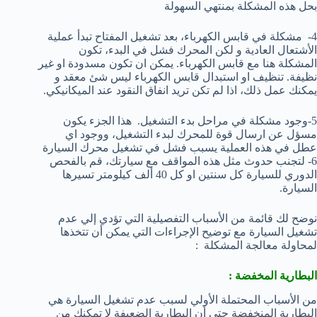
بحل هذه المشكلة بمنتهي السهولة
4- مشكلة في قابس الكهرباء، بعد تشغيل المفتاح تبدأ عملية
الأشتعال العادية و لكن المحرك فشل في البدء، تكون
المشكلة هنا مع قابس الكهرباء. يمكن ان تكون مسدودة او غير
نظيفة. تنظيف او استبدال قابس الكهرباء ليس شئ معقد و
يمكنك عمل ذلك، اذا لم تكن تريد انفاق النقود عند الميكانيكي.
5-وجود مشكلة في مراحل بدء التشغيل. هذا الجزء يكون
مسؤل عن ارسال قوة للمحرك لبدء التشغيل، ووجود اي
عطل في هذه العملية يسبب فشل في تشغيل محرك السيارة
6- لتجنب حدوث مثل هذه المواقف مع سيارتك، قم بالفحص
الدوري للسيارة كل سنتين او كل 40 ألف كيلومتر تسيرها
السيارة.
نوضح لك قائمة من الأسباب التفصيلية التي تؤدي إلي عدم
تشغيل السيارة مع توضيح الإجراءات التي يمكن أن تتخذها
لمحاولة معالجة المشكلة :
البطارية المخفضة :
من الأسباب المحتملة الأولي لسبب عدم تشغيل السيارة هي
البطارية المنخفضة حتي أن البطارية الضعيفة لا تمكنك من