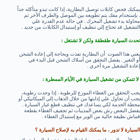
يمكنك فحص كابلات توصيل البطارية، إذا كانت تبدو متأكله جداً
. بإستخدام مفك يتم تطويعه بين الموصل والطرف الأخر ثم
محاولة بدء تشغيل المحرك . في حالة عدم القدرة علي
التشغيل قد تحتاج إلي تنظيف أو إستبدال الكابلات من جديد .
تحدث السيارة طقطقة ولكن لا تشتغل :
يعني هذا الصوت أن البطارية نفذت وبحاجة إلي إعادة الشحن
أو التغير . يفضل التحقق من أسلاك الشحن قبل البدء في
إعادة التشغيل مرة أخري .
لا تتمكن من تشغيل السيارة في الأيام الممطرة :
يجب التحقق من الغطاء الموزع للرطوبة . إذا وجدت رطوبة،
يجب أن تحاول علي إذابتها من خلال الذهاب إلي الميكانيكي أو
محطة الخدمة لكي يساعدك في تنظيف قطع غيار السيارة .
يفضل البعض رش بعض المذيبات ثم تجفيف الغطاء بقطعة
قماش نظيفة خالية من الوبر مع إستبدال الغطاء .
السيارة لا تدور ، ما يمكنك القيام به لإصلاح السيارة ؟