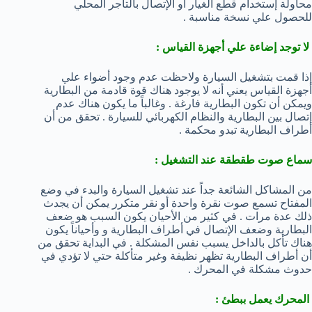
محاولة إستخدام قطع الغيار أو الإتصال بالتاجر المحلي
للحصول علي نسخة مناسبة .
لا توجد إضاءة علي أجهزة القياس :
إذا قمت بتشغيل السيارة ولاحظت عدم وجود أضواء علي
أجهزة القياس يعني أنه لا يوجود هناك قوة قادمة من البطارية
ويمكن أن تكون البطارية فارغة . وغالباً ما يكون هناك عدم
إتصال بين البطارية والنظام الكهربائي للسيارة . تحقق من أن
أطراف البطارية تبدو محكمة .
سماع صوت طقطقة عند التشغيل :
من المشاكل الشائعة جداً عند تشغيل السيارة والبدء في وضع
المفتاح تسمع صوت نقرة واحدة أو نقر متكرر يمكن أن يجدث
ذلك عدة مرات . في كثير من الأحيان يكون السبب هو ضعف
البطارية وضعف الإتصال في أطراف البطارية و وأحياناً يكون
هناك تأكل بالداخل يسبب نفس المشكلة . في البداية تحقق من
أن أطراف البطارية تظهر نظيفة وغير متأكلة حتي لا تؤدي في
حدوث مشكلة في المحرك .
المحرك يعمل ببطئ :