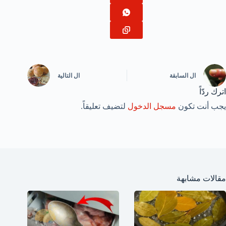
ال
السابقة
ال
التالية
اترك ردّاً
يجب أنت تكون
مسجل الدخول
لتضيف تعليقاً.
مقالات مشابهة