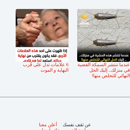
عندما تنتشر السمكة الفضية
6 علامات تدل على قُرب
في منزلك.. إليك الحل
النهاية و الموت
النهائي للتخلص منها!
عن ثقف نفسك
أعلن معنا