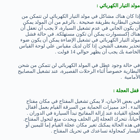
مولد التيار الكهربائي :
إذا كان هناك مشاكل في مولد التيار الكهربائي لن تتمكن من
شحن البطارية بطريقة صحيحة . بالرغم من أن المولد يمكن
أن يكون الجاني في عدم تشغيل السيارة، لا يجب أن تغفل أن
هناك إكسسوارت يمكن أن تكون مستهلكة. في حالة فشل
مولد التيار الكهربائي في تشغيل الإضاءة يمكن أن يكون ضوء
تحذير بضعف الشحن. إذا كان لديك مقياس علي لوحة القياس
الخاصة بك يجب أن يظهر حوالي 14 فولت .
في حالة وجود عطل في المولد الكهربائي لن تتمكن من شحن
البطارية خصوصاً أثناء الرحلات القصيرة، عند تشغيل المصابيح
الأمامية .
قفل العجلة :
في بعض الأحيان، لا يمكن تشغيل المفتاح في مكان مفتاح
البدء . أحد مميزات الحماية من السرقة القيام بعمل أقفال
لعجلة القيادة عند إزالة المفاتيح تبدأ السيارة في الدوران .
أحياناً، تتحرك العجلة إلي الخلف ويحدث منع لتحول المفتاح.
في هذه الحالة يمكنك تغير مكان عجلة القيام إما لليمين أو
لليسار كمحاولة تساعدك في تحريك المفتاح .