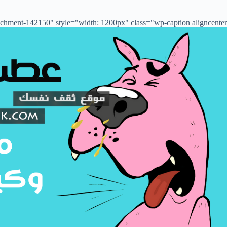
chment-142150" style="width: 1200px" class="wp-caption aligncenter">