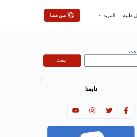
أعلن معنا
ل طبية
المزيد
بحث
البحث
تابعنا