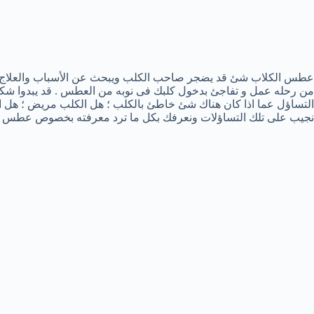
عطس الكلاب شئ قد يضجر صاحب الكلب ويبحث عن الأسباب والعلاج فق
من رحله عمل و تفاجئ بدخول كلبك فى نوبه من العطس . قد يبدوا شك
التساؤل عما اذا كان هناك شئ خاطئ بالكلب ؛ هل الكلب مريض ؛ هل 
نجيب على تلك التساؤلات ونعرفك بكل ما ترد معرفته بخصوص عطس ال