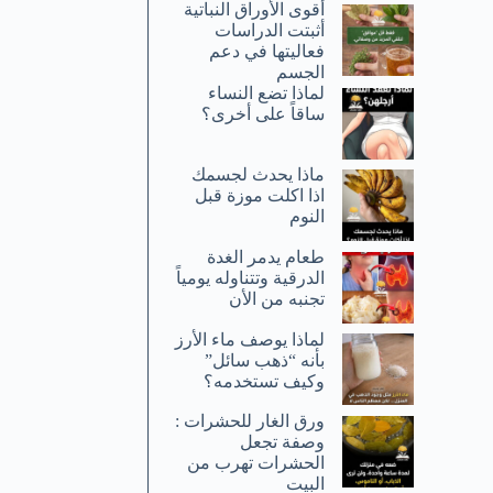
أقوى الأوراق النباتية
أثبتت الدراسات
فعاليتها في دعم
الجسم
لماذا تضع النساء
ساقاً على أخرى؟
ماذا يحدث لجسمك
اذا اكلت موزة قبل
النوم
طعام يدمر الغدة
الدرقية وتتناوله يومياً
تجنبه من الأن
لماذا يوصف ماء الأرز
بأنه “ذهب سائل”
وكيف تستخدمه؟
ورق الغار للحشرات :
وصفة تجعل
الحشرات تهرب من
البيت