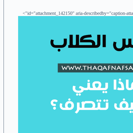
id="attachment_142150" aria-describedby="caption-atta