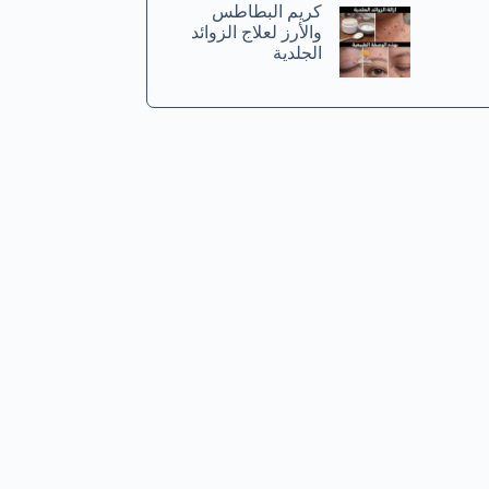
كريم البطاطس
والأرز لعلاج الزوائد
الجلدية