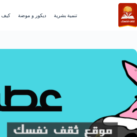
لتجاوز
لى
لمحتوى
تنمية بشرية
ديكور و موضة
كيف