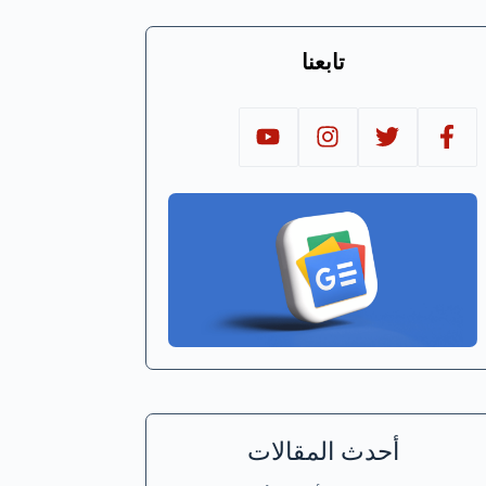
تابعنا
أحدث المقالات