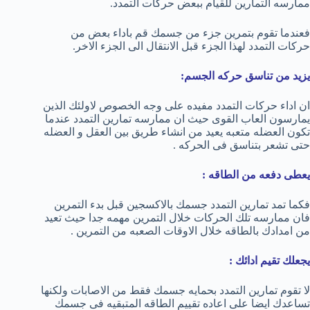
ممارسه التمارين للقيام ببعض حركات التمدد.
فعندما تقوم بتمرين جزء من جسمك قم باداء بعض من
حركات التمدد لهذا الجزء قبل الانتقال الى الجزء الاخر.
يزيد من تناسق حركه الجسم:
ان اداء حركات التمدد مفيده على وجه الخصوص لاولئك الذين
يمارسون العاب القوى حيث ان ممارسه تمارين التمدد عندما
تكون العضله متعبه يعيد من انشاء طريق بين العقل و العضله
حتى تشعر بتناسق فى الحركه .
يعطى دفعه من الطاقه :
فكما تمد تمارين التمدد جسمك بالاكسجين قبل بدء التمرين
فان ممارسه تلك الحركات خلال التمرين مهمه جدا حيث تعيد
من امدادك بالطاقه خلال الاوقات الصعبه من التمرين .
يجعلك تقيم ادائك :
لا تقوم تمارين التمدد بحمايه جسمك فقط من الاصابات ولكنها
تساعدك ايضا على اعاده تقييم الطاقه المتبقيه فى جسمك