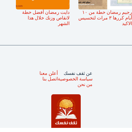
رجيم رمضان خطة من ١٠
دايت رمضان أفضل خطة
أيام كررها ٣ مرات لتخسيس
لانقاص وزنك خلال هذا
الاكيد
الشهر
عن ثقف نفسك
أعلن معنا
سياسة الخصوصية
اتصل بنا
من نحن