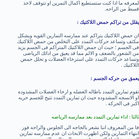
لمعرفه ما اذا كنت ستستطيع اكمال التمرين او تتوقف لاخذ
قسط من الراحه.
يقلل من تراكم حمض اللاكتيك :
ان حمض اللاكتيك يتراكم عند ممارسه التمارين القويه وبشكل
مكثف وتساعد حركات التمدد على التخلص من حمض اللاكتيك
فى الجسم ؛ حيث ان حمض اللاكتيك المتراكم فى الجسم يزيد
من الشعور بالضعف و الالم مما قد يعيق من ادائك الرياضى
وتساعد حركات التمدد على استرخاء العضلات و تحلل حمض
اللاكتيك .
يعمق من حركه الجسم :
تقوم تمارين التمدد باطاله العضله و ارخاء العضلات المشدوده
او الانسجه المشدوده حيث ان تمارين التمدد تتيح للجسم حريه
اكبر فى الحركه .
ثالثا : اداء تمارين التمدد بعد ممارسه الرياضه
فا من المعروف اننا نشعر بالحاجه الى الجلوس والراحه فور
انتهاء التمارين ولكن اظهرت الابحاث ان عدم ممارسه تمارين