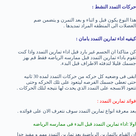
حركات التمدد النشط :
هذا النوع يكون قبل و اثناء و بعد التمرن و يتضمن ضم
العضلات الى المنطقه المراد تمديدها .
كيفيه اداء تمارين التمدد بامان :
كن متاكدا ان الجسم غير بارد قبل اداء تمارين التمدد واذا كنت
تقوم باداء تمارين التمدد قبل ممارسه الرياضه فقط قم بهز
جسمك قليلا لتدفئه الاطراف قبل البدء.
ابقى فى وضعيه كل حركه من حركات التمدد لمده 30 ثانيه
حتى تعطى جسمك الفرصه ليتعود على تلك الحركه وحتى
تتعود الانسجه على التمدد الذي يحدث لها نتيجه لتلك الحركات .
فوائد تمارين التمدد :
بعد معرفة انواع تمارين التمدد سوف نتعرف الان على فوائده .
اولا :اداء تمارين التمدد قبل البدء فى ممارسه الرياضه
ان القيام بالتمارين الرياضية بعد تمارين التمدد مهم و مفيد جدا