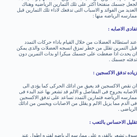
لجعل جسمك منفتحا اكثر على تلك التمارين الرياضيه وهناك
العديد من الفوائد و الاسباب التى تدفعك لاداء تلك التمارين قبل
ممارسه الرياضه منها :
تفادى الاصابه :
عند استطاله العضلات من خلال القيام باداء حركات التمدد
قبل التمرين تقلل من خطر تمزق انسجه العضلات والذى يمكن
ان يحدث اذا ضغطت على جسمك مبكرا او بدات التمرين دون
تدفئه جسمك .
زياده تدفق الاكسجين :
ان نقص الاكسجين قد يعيق من ادائك الحركى كما يؤدى الى
الاصابه بجروح فى المفاصل و الالم قد تشعر بها عند البدء فى
ممارسه الرياضه فتمارين التمدد تساعد على تدفق الاكسجين
فى الدم مما يزيل الالم و يقلل من الاصابات ويحسن من ادائك
الرياضى .
تقليل الاحساس بالتعب :
سوف تشعر بالقدره على ممارسه الرياضه لفتره اطول عند