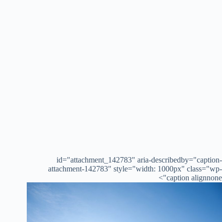
id="attachment_142783" aria-describedby="caption-
attachment-142783" style="width: 1000px" class="wp-
caption alignnone">