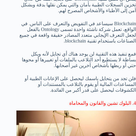
تخزين السجلات الطبية بأمان والتي يمكن نقلها بدقة وبشكل
آمن إلى الأطباء والأشخاص المصرح لهم.
Blockchain سيساعد في التفويض والتعرف على الناس. في
الواقع، تعمل شركة ناشئة واحدة تسمى Ontology بالفعل
لجعل التعرف الإيجابي متعدد المصادر حقيقة واقعة في جميع
الصناعات باستخدام تقنية blockchain.
فمع تنفيذ هذه التقنية لن يوجد هناك أي تحايل لأنه وبكل
بساطة لا يستطيع أحد التلاعب بالملفات أو تغييرها أو محوها
حتي أو ربطها بأشخاص آخرين غير أصحابها.
فلن تجد من يتحايل باسمك ليحصل على الإعانات الطبية أو
المساعدات المالية أو يقوم بالتلاعب بالمستندات أو
الكشوفات ليحصل على قدر أكبر من الفائدة.
4. البلوك تشين والقانون والمحاماة