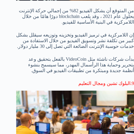
من المتوقع أن يشكل الفيديو 82% من إجمالي حركة الإنترنت
بحلول عام 2021 ، وقد يلعب blockchain دورًا هامًا من خلال
اللامركزية في البنية الأساسية للفيديو.
إن اللامركزية في ترميز الفيديو وتخزينه وتوزيعه سيقلل بشكل
كبير من تكلفة نشر وتسويق الفيديو من خلال الاستفادة من
خدمات حوسبة الإنترنت الضائعة التي تصل إلى 30 مليار دولار.
بدأت شركات ناشئة مثل VideoCoin بالفعل بتحقيق وعد
بتحرير وحماية هذا الرأسمال المهدر، مما سيسمح بنشوء
أنظمة جديدة ومبتكرة من تطبيقات الفيديو في السوق.
9.البلوك تشين ومجال التعليم