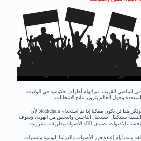
في الماضي القريب، تم اتهام أطراف حكومية في الولايات
المتحدة وحول العالم بتزوير نتائج الانتخابات.
ولكن هذا لن يكون ممكنا إذا تم استخدام blockchain لأن
التقنية ستتكفل بتسجيل الناخبين والتحقق من الهوية، وسوف
تحسب الأصوات لضمان عٙد الأصوات بطريقة مشروعة .
لقد ولت أيام إعادة فرز الأصوات والدراما اليومية وعمليات