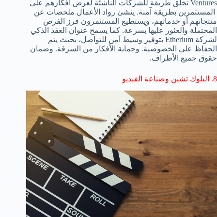
Ventures تخلق طريقة للشركات الناشئة لعرض أفكارهم على
المستثمرين بطريقة آمنة. ينشئ رواد الأعمال ملخصات عن
منتجاتهم أو خدماتهم، ويستطيع المستثمرون فرز الفرص
المحتملة والعثور عليها بسرعة. كما يسمح عنوان العقد الذكي
لشركة Etherium بتوفير وسيط آمن للتواصل، بحيث يتم
الحفاظ على الخصوصية. وحماية الأفكار من السرقة. وضمان
حقوق جميع الأطراف.
8. البلوك تشين وصناعة الفيديو