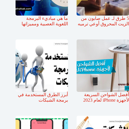
5 طرق لـ عمل صابون من
ما هي مباديء البرمجة
الزيت المحروق أوعي ترميه
اللغوية العصبية ومميزاتها
أفضل الشواحن السريعة
أبرز الطرق المستخدمة في
لأجهزة iPhone لعام 2023
برمجة الشبكات