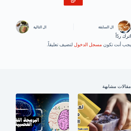
ال
السابقة
ال
التالية
اترك ردّاً
يجب أنت تكون
مسجل الدخول
لتضيف تعليقاً.
مقالات مشابهة