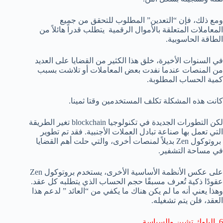
ومع ذلك، فإن “التعدين” المطلوب للتحقق من جميع
المعاملات المتعلقة بالأموال الرقمية يتطلب قدراً هائلاً من
الطاقة الحاسوبية.
في السنوات الأخيرة، خلق هذا الكثير من القضايا على العديد
من المنصات عندما نفدت بعض المعاملات أو تلاشت بسبب
كمية الحساب المطلوبة.
كانت هذه المشكلة تكلف المستخدمين وقتا ثمينا.
لكن التطورات الجديدة في تكنولوجيا blockchain تغير الطريقة
التي تعمل بها صناعة تبادل العملات الأجنبية. فقد تم تطوير
بروتوكول Zen بديلاً لمنصات أخرى، والتي حلت أهم القضايا
في مساحة التشفير.
على عكس الأنظمة الأساسية الأخرى، يستخدم بروتوكول Zen
عقودًا ذكية تُعرف مسبقًا حجم الحساب الذي يتطلبه كل عقد.
وهذا يعني أنه ما لم يكن هناك ما يكفي من “العائد ” لدعم هذا
العقد، فلن يتم تشغيله.
6. البلوك تشين والسياسة