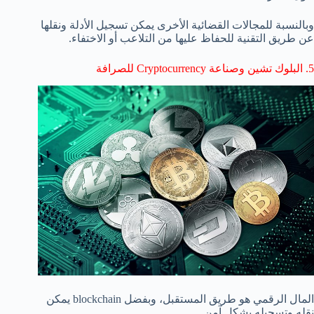
وبالنسبة للمجالات القضائية الأخرى يمكن تسجيل الأدلة ونقلها
عن طريق التقنية للحفاظ عليها من التلاعب أو الاختفاء.
5. البلوك تشين وصناعة Cryptocurrency للصرافة
المال الرقمي هو طريق المستقبل، وبفضل blockchain يمكن
نقله وتسجيله بشكل آمن.