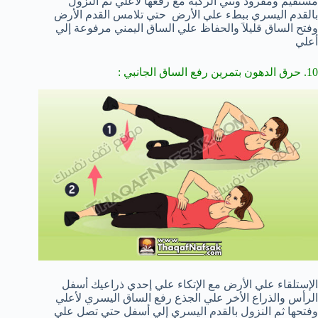
مستقيم ومفرود وثني الركبة مع رفعها لأعلي ثم النزول
بالقدم اليسري ببطء علي الأرض حتي تلامس القدم الأرض
وفتح الساق قليلاَ والحفاظ علي الساق اليمني مرفوعة إلي
أعلي
10. حرق الدهون بتمرين رفع الساق الجانبي :
الإستلقاء علي الأرض مع الإتكاء علي إحدي ذراعيك أسفل
الرأس والذراع الأخر علي الجذع رفع الساق اليسري لأعلي
وفتحها ثم النزول بالقدم اليسري إلي أسفل حتي تصل علي