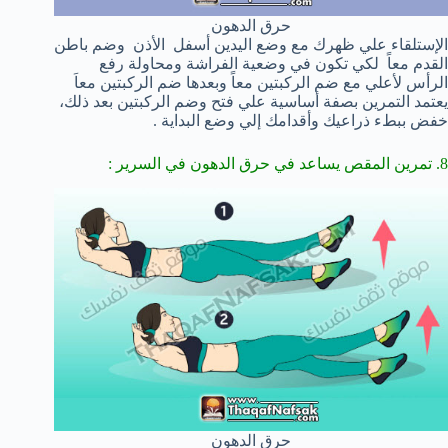
حرق الدهون
الإستلقاء علي ظهرك مع وضع اليدين أسفل الأذن وضم باطن
القدم معاً لكي تكون في وضعية الفراشة ومحاولة رفع
الرأس لأعلي مع ضم الركبتين معاً وبعدها ضم الركبتين معاَ
يعتمد التمرين بصفة أساسية علي فتح وضم الركبتين بعد ذلك،
خفض ببطء ذراعيك وأقدامك إلي وضع البداية .
8. تمرين المقص يساعد في حرق الدهون في السرير :
حرق الدهون