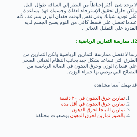
لا يوجد شئ أكثر إحباطاً من النظر إلي الساقة طوال الليل
ولكن حاول تحقيق الإسترخاء لعقلك وجسمك فهذا يساعدك
علي تجديد شبابك وفي نفس الوقت فقدان الوزن بسرعة . لأنه
عندما تحصل علي قسط كافي من النوم يصبح الجسم لديه
القدرة علي التمثيل الغذائي .
12. ممارسة التمارين الرياضية :
ربما لا تفضل ممارسة التمارين الرياضية ولكن التمارين من
الطرق التي تساعد بشكل جيد بجانب النظام الغذائي الصحي
علي فقدان الوزن وحرق الدهون في الصالة الرياضية من
النصائح التي يوصي بها خبراء الوزن .
قد يهمك أيضا مشاهدة
تمارين حرق الدهون في ٢٠ دقيقة
تمارين حرق الدهون في أقل مدة
تمارين النينجا لحرق الدهون
بالصور تمارين لحرق الدهون
بوضعيات مختلفة