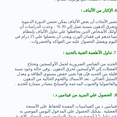
6. الإكثار من الألياف :
تشير الأبحاث أن بعض الألياف يمكن تحسن الدورة الدموية
وتحرق الدهون بنسبة تصل إلي 30 % . وجدت الدراسات أن
أولئك الأشخاص الذين يحافظوا علي تناول الألياف بإنتظام
تساعدهم في فقدان الوزن ويجب ان يحصلوا علي 25 درام في
اليوم ويفضل الحصول عليه من الفواكه والخضروات .
7. تناول الأطعمة الغنية بالحديد :
الحديد من العناصر الضرورية لحمل الأوكسجين وتحتاج
العضلات إلي الأوكسجين لحرق الدهون . وفي حالة وجود نسبة
قليلة من الحديد فإن هذا يعني خفض مستوي الطاقة و معدل
التمثيل الغذائي . تعد الأسماك واللحوم الخالية من الدهون
والفاصوليا والحبوب المدعمة والسبانخ مصادر ممتازة للحديد .
8. الحصول علي المزيد من فيتامين د :
فيتامين د من الفيتامينات المفيدة للحفاظ علي الأنسجة
العضلية . يمكنك الحصول علي المدخول اليومي الموصي به
عند تناول 3,5 أونصة من سمك السلمون ومن المصادر الاخري