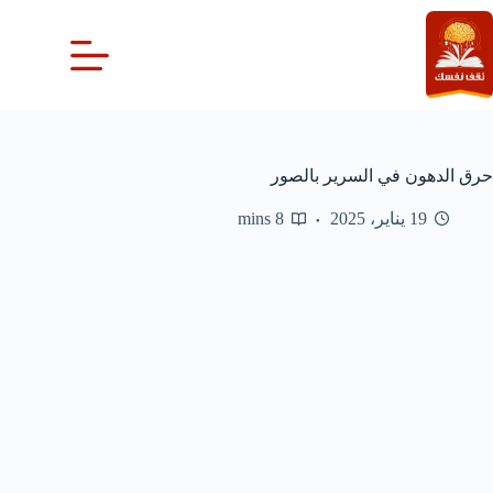
لتجاوز
لى
لمحتوى
حرق الدهون في السرير بالصور
19 يناير، 2025
8 mins