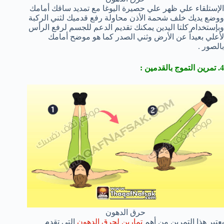
الإستلقاء علي ظهر علي حصيرة اليوغا مع تمديد ساقك أمامك
ووضع يديك خلف شحمة الأذن محاولة رفع قدميك لثني الركبة
وبإستخدام كلتا اليدين يمكنك تقديم الدعم للجسم لرفع الرأس
لأعلي بعيداً عن الأرض وثني الصدر كما هو موضح أمامك
بالصور .
4. تمرين التموج بالقدمين :
حرق الدهون
يعتبر هذا التمرين من أهم
تمارين لحرق الدهون
التي تقدم