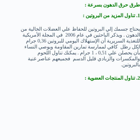
طرق حرق الدهون بسرعة :
1. تناول المزيد من البروتين :
يحتاج جسمك إلي البروتين للحفاظ علي العضلات الخالية من
الدهون . ويذكر الباحثين في عام 2006 في المجلة الأمريكية
للتغذية السريرية أن الإستهلاك اليومي للبروتين 0,36 جرام
لكل رطل كافي لممارسة تمارين المقاومة ويوصي النساء
بأن يحصلن علي 0,51 ، 1 جرام . يمكنك تناول اللحوم
والمكسرات والزبادي قليل الدسم فجميعهم عناصر غنية
بالبروتين.
2. تناول المنتجات العضوية :