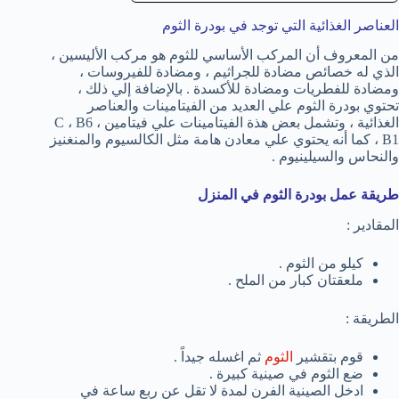
العناصر الغذائية التي توجد في بودرة الثوم
من المعروف أن المركب الأساسي للثوم هو مركب الأليسين ،
الذي له خصائص مضادة للجراثيم ، ومضادة للفيروسات ،
ومضادة للفطريات ومضادة للأكسدة . بالإضافة إلي ذلك ،
تحتوي بودرة الثوم علي العديد من الفيتامينات والعناصر
الغذائية ، وتشمل بعض هذة الفيتامينات علي فيتامين C ، B6 ،
B1 ، كما أنه يحتوي علي معادن هامة مثل الكالسيوم والمنغنيز
والنحاس والسيلينيوم .
طريقة عمل بودرة الثوم في المنزل
المقادير :
كيلو من الثوم .
ملعقتان كبار من الملح .
الطريقة :
قوم بتقشير
الثوم
ثم اغسله جيداً .
ضع الثوم في صينية كبيرة .
ادخل الصينية الفرن لمدة لا تقل عن ربع ساعة في