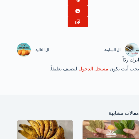
ال
السابقة
ال
التالية
اترك ردّاً
يجب أنت تكون
مسجل الدخول
لتضيف تعليقاً.
مقالات مشابهة