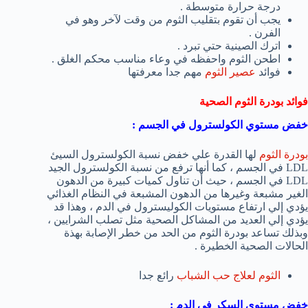
درجة حرارة متوسطة .
يجب أن تقوم بتقليب الثوم من وقت لآخر وهو في
الفرن .
اترك الصينية حتي تبرد .
اطحن الثوم واحفظه في وعاء مناسب محكم الغلق .
فوائد
عصير الثوم
مهم جدا معرفتها
فوائد بودرة الثوم الصحية
خفض مستوي الكولسترول في الجسم :
بودرة الثوم
لها القدرة علي خفض نسبة الكولسترول السيئ
LDL في الجسم ، كما أنها ترفع من نسبة الكولسترول الجيد
LDL في الجسم ، حيث أن تناول كميات كبيرة من الدهون
الغير مشبعة وغيرها من الدهون المشبعة في النظام الغذائي
يؤدي إلي ارتفاع مستويات الكوليسترول في الدم ، وهذا قد
يؤدي إلي العديد من المشاكل الصحية مثل تصلب الشرايين ،
وبذلك تساعد بودرة الثوم من الحد من خطر الإصابة بهذة
الحالات الصحية الخطيرة .
الثوم لعلاج حب الشباب
رائع جدا
خفض مستوي السكر في الدم :