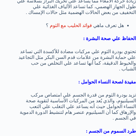
زيادة حركة الأمعاء مما يساعد علي تحريك البراز بسلاسة علي
طول الجهاز الهضمي، كما تساعد الألياف الغذائية علي
التخفيف من بعض الحالات الهضمية مثل حالات الإمساك .
هل تعرف ماهي
فوائد الحليب مع الثوم
؟
الحفاظ علي صحة البشرة :
تحتوي بودرة الثوم علي مركبات مضادة للأكسدة التي تساعد
علي حماية البشرة من علامات قدم السن البكر مثل التجاعيد
والخيوط الدقيقة، كما أنها تساعد علي التخلص من حب
الشباب .
مفيدة لصحة النساء الحوامل :
تزيد بودرة الثوم من قدرة الجسم علي امتصاص مركب
السيلنيوم، والذي يُعد من المركبات الأساسية لتقوية صحة
النساء الحوامل حيث أنه يساعد علي التغلب علي التعب
والإرهاق كما أن السيلنيوم عنصر هام لتنشيط الدورة الدموية
في الجسم .
طرد السموم من الجسم :