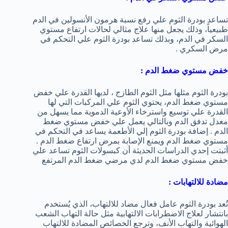
تساعد بودرة الثوم علي رفع نسبة هرمون الأنسولين في الدم
طبيعياً، وذلك يجعل منها علاج مثالي لحالات ارتفاع مستوي
السكر في الدم، وبذلك تساعد بودرة الثوم علي التحكم في
مرض السكري .
خفض مستوي ضغط الدم :
بودرة الثوم مثلها مثل الثوم الطازج ، لديها القدرة علي خفض
مستوي ضغط الدم، يحتوي الثوم علي المركبات التي لها
القدرة علي توسيع واسترخاء الأوعية الدموية مما يسهل من
معدل تدفق الدم وبالتالي يعمل علي خفض مستوي ضغط
الدم . إضافة بودرة الثوم إلي الأطعمة يساعد في التحكم في
مستوي ضغط الدم ويمنع الإصابة بمرض ارتفاع ضغط الدم .
أثبتت إحدي الدراسات الحديثة أن كبسولات الثوم تساعد علي
خفض مستوي ضغط الدم لدي مرضي ضغط الدم المرتفع
مضادة للالتهابات :
تُعد بودرة الثوم عامل فعال مضاد للالتهاب، الذي يُستخدم
بانتشار لعلاج الاضطرابات الالتهابية مثل حالة التهاب الشعب
الهوائية والتهاب الأنف، وترجع الخصائص المضادة للالتهاب