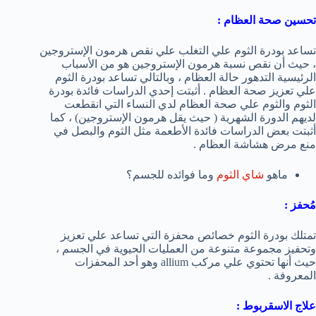
تحسين صحة العظام :
تساعد بودرة الثوم علي التغلب علي نقص هرمون الإستروجين
، حيث أن نقص نسبة هرمون الإستروجين هو من الأسباب
الرئيسية التدهور حالة العظام ، وبالتالي تساعد بودرة الثوم
علي تعزيز صحة العظام . أثبتت إحدي الدراسات فائدة بودرة
الثوم والثوم علي صحة العظام لدي النساء التي انقطعت
لديهم الدورة الشهرية ( حيث يقل هرمون الإستروجين) ، كما
أثبتت بعض الدراسات فائدة الأطعمة مثل الثوم والبصل في
منع مرض هشاشة العظام .
ماهو
شاي الثوم
وما فوائده للجسم؟
مُحفز :
تمتلك بودرة الثوم خصائص محفزة التي تساعد علي تعزيز
وتحفيز مجموعة متنوعة من العمليات الحيوية في الجسم ،
حيث أنها تحتوي علي مركب allium وهو أحد المحفزات
المعروفة .
علاج الاسقربوط :