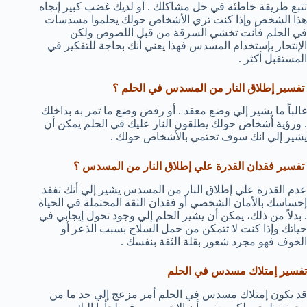
تتبع طريقة خاطئة في حل مشاكلك . أو لديك غضب كبير إتجاه
هذا الشخص وإذا كنت تري الأشخاص حولك يحلموا مسدسات
في الحلم فأنت تخشي السرقة من قبل اللصوص ولكن
الإنتحار بإستخدام المسدس فهذا يعني أنك بحاجة للتفكير في
المستقبل أكثر .
تفسير إطلاق النار من المسدس في الحلم ؟
غالباً ما يشير إلي وضع معقد . أو رفض وضع ما تمر به بداخلك
. ورؤية أشخاص حولك يطلقون النار عليك في الحلم يمكن أن
يشير إلي انك سوف تحتمي بالأشخاص حولك .
تفسير فقدان القدرة علي إطلاق النار من المسدس ؟
عدم القدرة علي إطلاق النار من المسدس يشير إلي أنك تفقد
إحساسك بالأمان الشخصي أو فقدان الثقة المحتملة في الحياة
. بدلاً من ذلك، يمكن أن يشير الحلم إلي وجود تحول إيجابي في
حياتك وإذا كنت لا تتمكن من حمل السلاح بسبب الذعر أو
الخوف فهو مجرد شعور بقلة الثقة بنفسك .
تفسير إمتلاك مسدس في الحلم
قد يكون إمتلاك مسدس في الحلم أمر مزعج إلي حد ما من