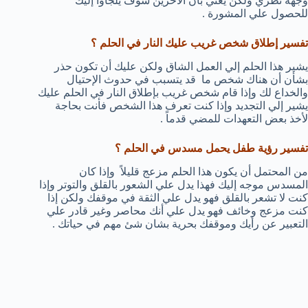
وجهة نظري ولكن يعني بأن الاخرين سوف يلجأوا إليك
للحصول علي المشورة .
تفسير إطلاق شخص غريب عليك النار في الحلم ؟
يشير هذا الحلم إلي العمل الشاق ولكن عليك أن تكون حذر
بشأن أن هناك شخص ما قد يتسبب في حدوث الإحتيال
والخداع لك وإذا قام شخص غريب بإطلاق النار في الحلم عليك
يشير إلي التجديد وإذا كنت تعرف هذا الشخص فأنت بحاجة
لأخذ بعض التعهدات للمضي قدماً .
تفسير رؤية طفل يحمل مسدس في الحلم ؟
من المحتمل أن يكون هذا الحلم مزعج قليلاً وإذا كان
المسدس موجه إليك فهذا يدل علي الشعور بالقلق والتوتر وإذا
كنت لا تشعر بالقلق فهو يدل علي الثقة في موقفك ولكن إذا
كنت مزعج وخائف فهو يدل علي أنك محاصر وغير قادر علي
التعبير عن رأيك وموقفك بحرية بشان شئ مهم في حياتك .