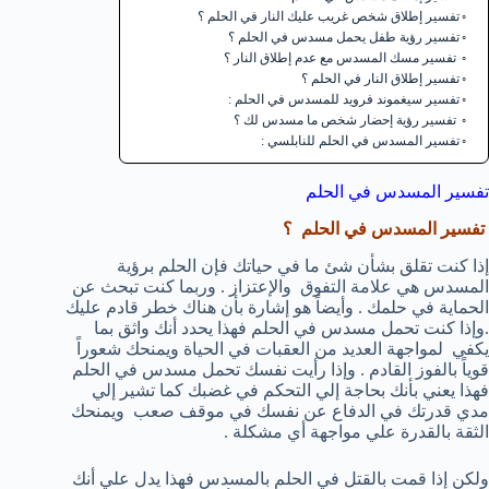
تفسير إطلاق شخص غريب عليك النار في الحلم ؟
تفسير رؤية طفل يحمل مسدس في الحلم ؟
تفسير مسك المسدس مع عدم إطلاق النار ؟
تفسير إطلاق النار في الحلم ؟
تفسير سيغموند فرويد للمسدس في الحلم :
تفسير رؤية إحضار شخص ما مسدس لك ؟
تفسير المسدس في الحلم للنابلسي :
تفسير المسدس في الحلم
تفسير المسدس في الحلم ؟
إذا كنت تقلق بشأن شئ ما في حياتك فإن الحلم برؤية
المسدس هي علامة التفوق والإعتزاز . وربما كنت تبحث عن
الحماية في حلمك . وأيضاً هو إشارة بأن هناك خطر قادم عليك
.وإذا كنت تحمل مسدس في الحلم فهذا يحدد أنك واثق بما
يكفي لمواجهة العديد من العقبات في الحياة ويمنحك شعوراً
قوياً بالفوز القادم . وإذا رأيت نفسك تحمل مسدس في الحلم
فهذا يعني بأنك بحاجة إلي التحكم في غضبك كما تشير إلي
مدي قدرتك في الدفاع عن نفسك في موقف صعب ويمنحك
الثقة بالقدرة علي مواجهة أي مشكلة .
ولكن إذا قمت بالقتل في الحلم بالمسدس فهذا يدل علي أنك