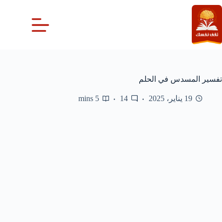
لتجاوز
لى
لمحتوى
تفسير المسدس في الحلم
19 يناير، 2025
14
5 mins