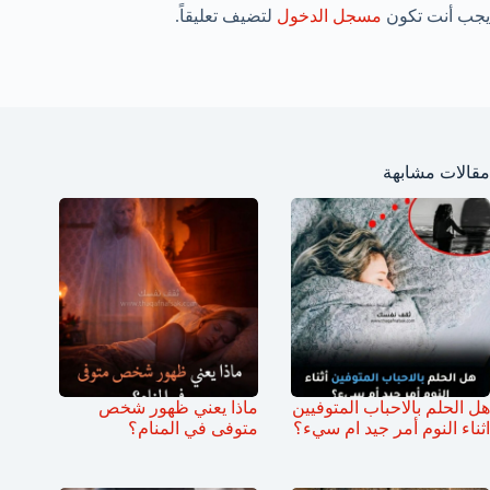
يجب أنت تكون
مسجل الدخول
لتضيف تعليقاً.
مقالات مشابهة
هل الحلم بالاحباب المتوفيين
ماذا يعني ظهور شخص
اثناء النوم أمر جيد ام سيء؟
متوفى في المنام؟