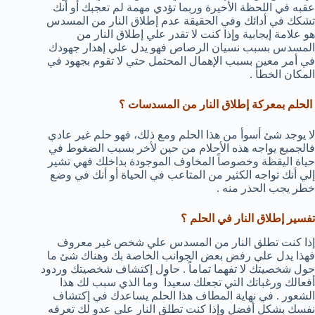
عقبه في اللحظة الأخيرة وربما تؤدي مهمة لم تعجبك أو أنك
تشكك في أدائك وفي الحقيقة عدم إطلاق النار من المسدس
هو علامة إيجابية وإذا كنت لا تقدر علي إطلاق النار من
المسدس بسبب نسيان الرصاص فهو يدل علي إهدار جهودك
في أمر معين بسبب الإهمال المحتمل حتي لا تقوم بجهود في
المكان الخطأ .
الحلم بمعركة إطلاق النار من المسدسات ؟
لا يوجد شئ أسوأ من هذا الحلم ومع ذلك، فهو حلم غير عادي
فالجميع يواجه هذه الأحلام من حين لأخر بسبب الضغوط في
حياة اليقظة وخصوصاً المخاوف الموجودة بداخلك فهي تشير
إلي أنك تواجه الكثير من المتاعب في الحياة أو أنك في وضع
خطر يجب الحذر منه .
تفسير إطلاق النار في الحلم ؟
إذا كنت تطلق النار من المسدس علي شخص غير معروف
فهذا يدل علي رفض بعض الجوانب الخاصة بك وهناك شئ ما
حول شخصيتك لا تفهما تماماً . حاول إكتشاف شخصيتك وردود
أفعالك ورغباتك التي تجعلك سعيداً وما الذي سبب لك هذا
الشعور . في نهاية المطاف هذا الحلم يساعدك في إكتشاف
نفسك بشكل أفضل وإذا كنت تطلق النار علي عدو لك تعرفه