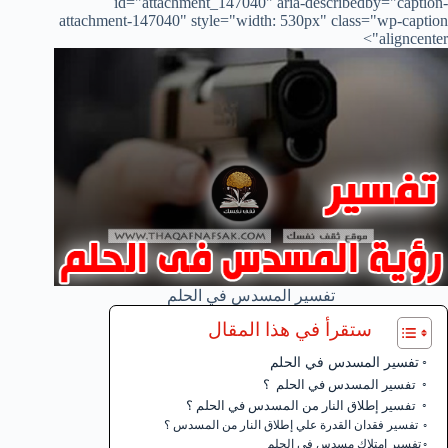
id="attachment_147040" aria-describedby="caption-
attachment-147040" style="width: 530px" class="wp-caption
aligncenter">
تفسير المسدس في الحلم
ستقرأ في هذا المقال
تفسير المسدس في الحلم
تفسير المسدس في الحلم ؟
تفسير إطلاق النار من المسدس في الحلم ؟
تفسير فقدان القدرة علي إطلاق النار من المسدس ؟
تفسير إمتلاك مسدس في الحلم