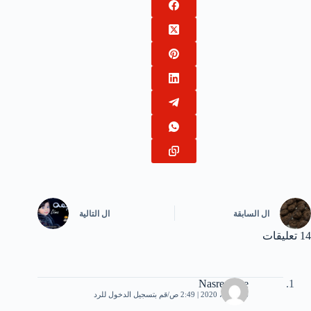
ال
السابقة
ال
التالية
14 تعليقات
Nasreddine
16 أبريل، 2020 | 2:49 ص
قم بتسجيل الدخول للرد