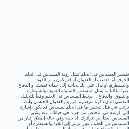
تفسير المسدس في الحلم تمثل رؤية المسدس في الحلم
الخوف أو الغضب أو العدوان أو قد يكون رمز للقوة
والسيطرة، أو يدل علي أنك بحاجة إلي حماية نفسك أو الدفاع
عنها . غالباً ما يمثل المسدس السلوك العنيف والسيطرة
والتفوق والدفاع . يرتبط المسدس في الحلم وفقاً للتحليل
النفسي الذي ذكره سيغموند فرويد بالعدوان الجنسي وأنك
ترغب في قتل شخص ما في الحلم بمسدس قد يكون إشارة
إلي الرغبة في التخلص من جزء في حياتك. وقد يشير
المسدس أيضاً إلي غرائزك الداخلية وفي حالة إطلاق النار من
المسدس في الحلم ، فهي ترمز إلي القوة والسيطرة أو
التعرض لإعتداء عاطفي في حياتك اليومية بصفة عامة يأتي