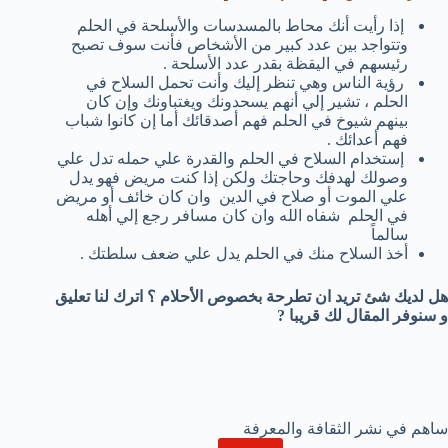
إذا رأيت أنك محاط بالمسدسات والأسلحة في الحلم
وتتواجد بين عدد كبير من الأشخاص فأنت سوف تصبح
رئيسهم في اليقظة بقدر عدد الأسلحة .
رؤية الناس وهي تنظر إليك وأنت تحمل السلاح في
الحلم ، تشير إلي أنهم يسحدونك ويغتباونك وإن كان
بينهم شيوخ في الحلم فهم أصدقائك أما إن كانوا شباب
فهم أعدائك .
إستخدام السلاح في الحلم والقدرة علي حمله تدل علي
وصولك لهدفك وحاجتك ولكن إذا كنت مريض فهو يدل
علي الموت أو صلاح في الدين وان كان خائف أو مريض
في الحلم شفاه الله وان كان مسافر رجع إلي أهله
سالماً
أخذ السلاح منك في الحلم يدل علي ضعف سلطتك .
هل لديك شئ تريد ان تطرحة بخصوص الأحلام ؟ اترك لنا تعليق
و سنوفر المقال لك قريبا ?
ساهم في نشر الثقافة والمعرفة