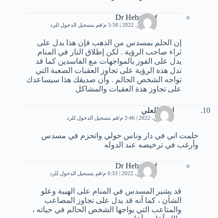
Dr Heba Atef
27 فبراير، 2022 | 5:58 م
قم بتسجيل الدخول للرد
إن الحلم بمسدس من الذهب فإن هذا يدل على
ثراء صاحب الرؤية . لكن إطلاق النار في المنام
يدل على الفوز بالمواجهات مع الفاسدين كما قد
تدل هذة الرؤية على تجاوز العقبات الصعبة التي
تواجه الشخص الحالم . وأن صديقك هذا سيساعدك
على تجاوز هذة العقبات والمشاكل
ايمن العلي
18 مارس، 2022 | 3:46 م
قم بتسجيل الدخول للرد
حلمت اني في دار وناس حولي واتحزم في مسدس
وأرغب في ترخيصه عند الدوله
Dr Heba Atef
18 مارس، 2022 | 6:33 م
قم بتسجيل الدخول للرد
قد يشير المسدس في المنام على الهيبة وعلو
الشأن ، كما أنه قد يدل على تجاوز المصاعب
والمتاعب التي يواجها الشخص الحالم في حياته ،