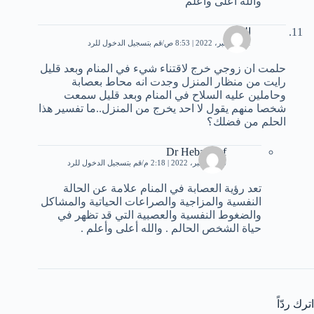
والله أعلى وأعلم
الهام
21 ديسمبر، 2022 | 8:53 ص
قم بتسجيل الدخول للرد
حلمت ان زوجي خرج لاقتناء شيء في المنام وبعد قليل
رايت من منظار المنزل وجدت انه محاط بعصابة
وحاملين عليه السلاح في المنام وبعد قليل سمعت
شخصا منهم يقول لا احد يخرج من المنزل..ما تفسير هذا
الحلم من فضلك؟
Dr Heba Atef
26 ديسمبر، 2022 | 2:18 م
قم بتسجيل الدخول للرد
تعد رؤية العصابة في المنام علامة عن الحالة
النفسية والمزاجية والصراعات الحياتية والمشاكل
والضغوط النفسية والعصبية التي قد تظهر في
حياة الشخص الحالم . والله أعلى وأعلم .
اترك ردّاً