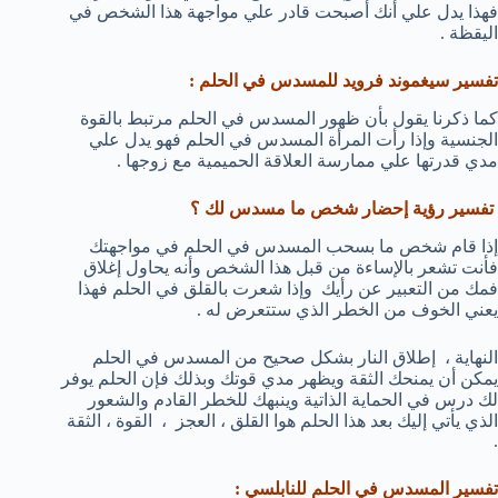
فهذا يدل علي أنك أصبحت قادر علي مواجهة هذا الشخص في
اليقظة .
تفسير سيغموند فرويد للمسدس في الحلم :
كما ذكرنا يقول بأن ظهور المسدس في الحلم مرتبط بالقوة
الجنسية وإذا رأت المرأة المسدس في الحلم فهو يدل علي
مدي قدرتها علي ممارسة العلاقة الحميمية مع زوجها .
تفسير رؤية إحضار شخص ما مسدس لك ؟
إذا قام شخص ما بسحب المسدس في الحلم في مواجهتك
فأنت تشعر بالإساءة من قبل هذا الشخص وأنه يحاول إغلاق
فمك من التعبير عن رأيك وإذا شعرت بالقلق في الحلم فهذا
يعني الخوف من الخطر الذي ستتعرض له .
النهاية ، إطلاق النار بشكل صحيح من المسدس في الحلم
يمكن أن يمنحك الثقة ويظهر مدي قوتك وبذلك فإن الحلم يوفر
لك درس في الحماية الذاتية وينبهك للخطر القادم والشعور
الذي يأتي إليك بعد هذا الحلم هوا القلق ، العجز ، القوة ، الثقة
.
تفسير المسدس في الحلم للنابلسي :