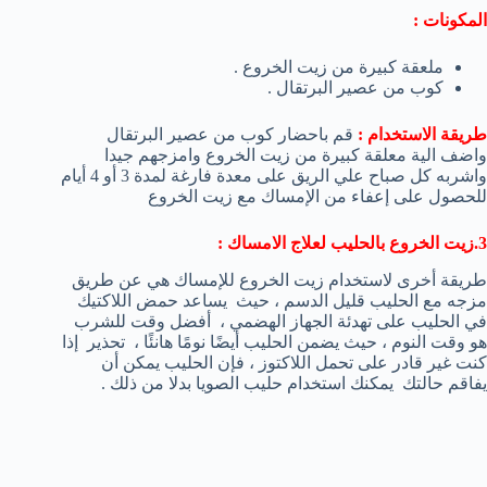
المكونات :
ملعقة كبيرة من زيت الخروع .
كوب من عصير البرتقال .
طريقة الاستخدام :
قم باحضار كوب من عصير البرتقال
واضف الية معلقة كبيرة من زيت الخروع وامزجهم جيدا
واشربه كل صباح علي الريق على معدة فارغة لمدة 3 أو 4 أيام
للحصول على إعفاء من الإمساك مع زيت الخروع
3.زيت الخروع بالحليب لعلاج الامساك :
طريقة أخرى لاستخدام زيت الخروع للإمساك هي عن طريق
مزجه مع الحليب قليل الدسم ، حيث يساعد حمض اللاكتيك
في الحليب على تهدئة الجهاز الهضمي ، أفضل وقت للشرب
هو وقت النوم ، حيث يضمن الحليب أيضًا نومًا هانئًا ، تحذير إذا
كنت غير قادر على تحمل اللاكتوز ، فإن الحليب يمكن أن
يفاقم حالتك يمكنك استخدام حليب الصويا بدلا من ذلك .