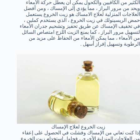
الكثير من الكافيين والكحول يمكن أن يعطل حركة الأمعاء
ويحد من مرور البراز ، مما يؤدي إلى الإمساك ، ومن أفضل
العلاجات المنزلية لعلاج الامساك هو زيت الخروع يستعمل
حمض الريسينولك في زيت الخروع ، الذي يستخدم كملين ،
في تخفيف الإمساك عن طريق تحفيز وتشحيم جدران الأمعاء
لتسهيل مرور البراز ، كما يمنع الزيت اللزج امتصاص السائل
من الأمعاء ، مما يمكن الأمعاء من الحفاظ على مزيد من
الرطوبة وتسهيل إفراز أسهل .
زيت الخروع لعلاج الإمساك
إذا كنت تعاني من الإمساك وفشلت في الحصول على إعفاء
من العلاجات المنزلية الأخرى ، فحاول استخدام زيت الخروع