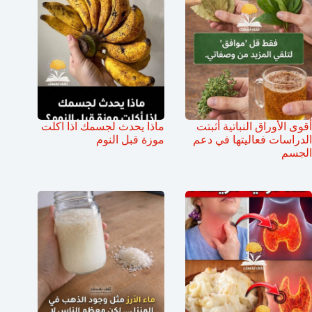
أقوى الأوراق النباتية أثبتت
ماذا يحدث لجسمك اذا اكلت
الدراسات فعاليتها في دعم
موزة قبل النوم
الجسم