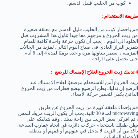
كوب من الحليب قليل الدسم
.
طريقة الاستخدام :
قم باحضار كوب من الحليب قليل الدسم مع معلقة صغيرة
من زيت الخروع وامزجهم معا جيدا تناول هذا المشروب قبل
الخلود الي النوم ، يجب أن تكون جرعة واحدة كافية للقيام
بتمرير البراز العادي في صباح اليوم التالي. لمزيد من الحالات
المزمنة ، استمر بتناولها مرة واحدة يوميًا لمدة 4 إلى 6 أيام
حتى تحصل على الراحة .
4.تدليك زيت الخروع لعلاج الإمساك للرضع :
زيت الخروع آمن للاستخدام موضعيًا لعلاج الامساك عند
الرضع إن تدليك بطن الرضيع ببضع قطرات من زيت الخروع
الدافئ يكفي لتحفيز حركة الأمعاء.
قم بإحماء ملعقة كبيرة من زيت الخروع عن طريق
microwaving لمدة 30 ثانية. يجب أن يكون الزيت مريحًا للمس
، ثم افركي بعض الزيت بين راحة يديك ، وقم بتدليكه على
بطن طفلك باستخدام حركات دائرية في اتجاه عقارب الساعة.
تأكد من أن الزيت لا يدخل في عيونهم أو فمهم أو منطقة
الأعضاء التناسلية.