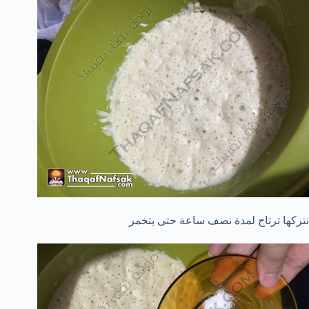
نتركها ترتاح لمدة نصف ساعة حتى يتخمر