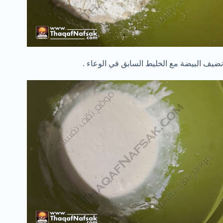
نضيف البيضة مع الخليط السابق في الوعاء .