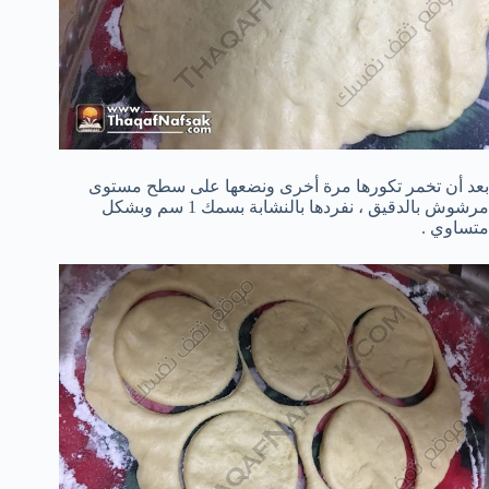
بعد أن تخمر تكورها مرة أخرى ونضعها على سطح مستوى
مرشوش بالدقيق ، نفردها بالنشابة بسمك 1 سم وبشكل
متساوي .