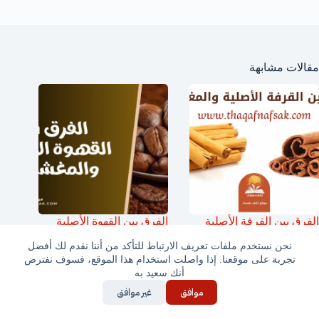
مقالات مشابهة
الفرق بين القرفة الأصلية
الفرق بين القهوة الأصلية
والمغشوشة
والمغشوشة
نحن نستخدم ملفات تعريف الارتباط للتأكد من أننا نقدم لك أفضل
تجربة على موقعنا. إذا واصلت استخدام هذا الموقع، فسوف نفترض
أنك سعيد به
موافق
غير موافق