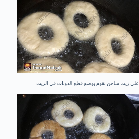
على زيت ساخن نقوم بوضع قطع الدونات في الزيت