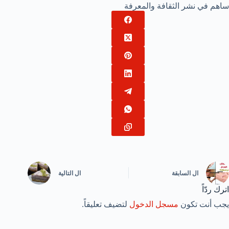
ساهم في نشر الثقافة والمعرفة
ال
السابقة
ال
التالية
اترك ردّاً
يجب أنت تكون
مسجل الدخول
لتضيف تعليقاً.