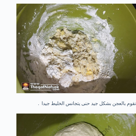
نقوم بالعجن بشكل جيد حنى يتجانس الخليط جيدا .