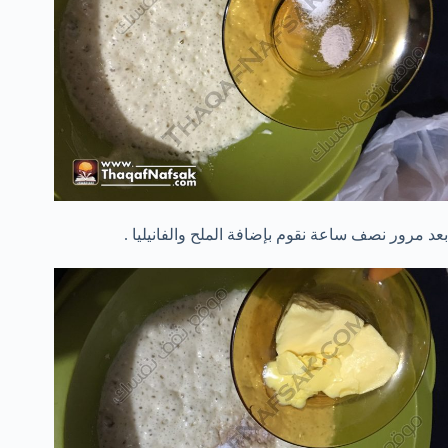
بعد مرور نصف ساعة نقوم بإضافة الملح والفانيليا .