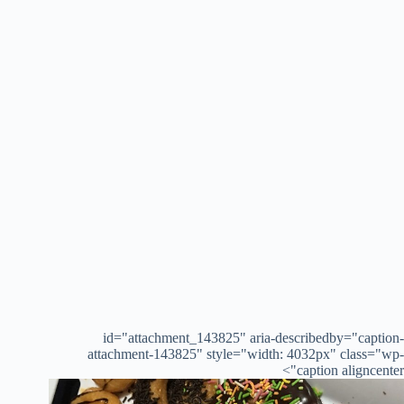
id="attachment_143825" aria-describedby="caption-
attachment-143825" style="width: 4032px" class="wp-
caption aligncenter">