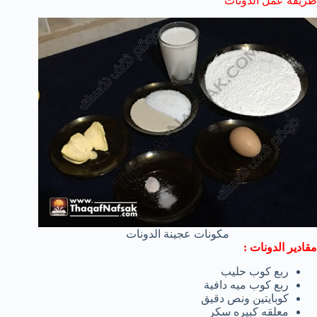
طريقة عمل الدونات
مكونات عجينة الدونات
مقادير الدونات :
ربع كوب حليب
ربع كوب ميه دافية
كوبايتين ونص دقيق
معلقه كبيره سكر