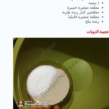
1 بيضة
معلقه صغيرة خميرة
معلقتين كبار زبدة طرية
معلقة صغيره فانيليا
رشة ملح
عجينة الدونات