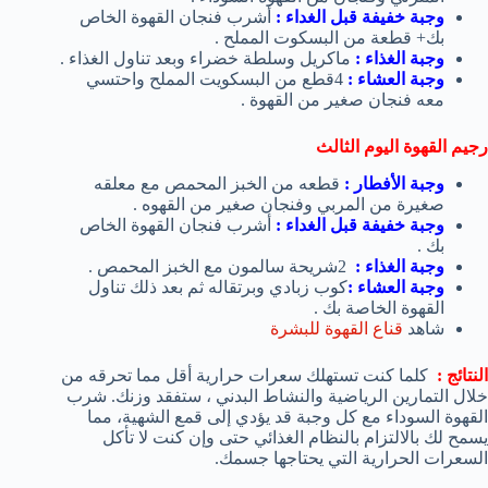
وجبة خفيفة قبل الغداء :
أشرب فنجان القهوة الخاص
بك+ قطعة من البسكوت المملح .
وجبة الغذاء :
ماكريل وسلطة خضراء وبعد تناول الغذاء .
وجبة العشاء :
4قطع من البسكويت المملح واحتسي
معه فنجان صغير من القهوة .
رجيم القهوة اليوم الثالث
وجبة الأفطار :
قطعه من الخبز المحمص مع معلقه
صغيرة من المربي وفنجان صغير من القهوه .
وجبة خفيفة قبل الغداء :
أشرب فنجان القهوة الخاص
بك .
وجبة الغذاء :
2شريحة سالمون مع الخبز المحمص .
وجبة العشاء :
كوب زبادي وبرتقاله ثم بعد ذلك تناول
القهوة الخاصة بك .
شاهد
قناع القهوة للبشرة
النتائج :
كلما كنت تستهلك سعرات حرارية أقل مما تحرقه من
خلال التمارين الرياضية والنشاط البدني ، ستفقد وزنك. شرب
القهوة السوداء مع كل وجبة قد يؤدي إلى قمع الشهية، مما
يسمح لك بالالتزام بالنظام الغذائي حتى وإن كنت لا تأكل
السعرات الحرارية التي يحتاجها جسمك.