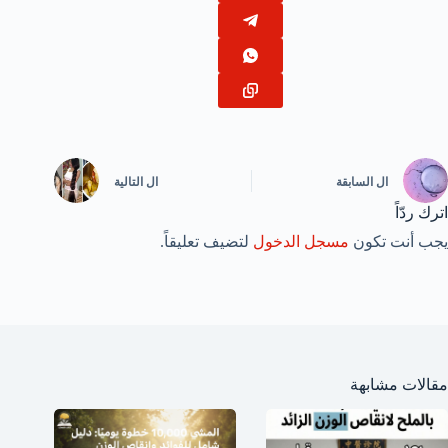
ال
السابقة
ال
التالية
اترك ردّاً
يجب أنت تكون
مسجل الدخول
لتضيف تعليقاً.
مقالات مشابهة