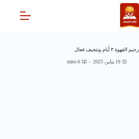
لتجاوز
لى
لمحتوى
رجيم القهوة ٣ أيام وتنحيف فعال
19 يناير، 2025
6 mins