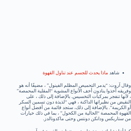
شاهد
ماذا يحدث للجسم عند تناول القهوة
وقال آروت: “يدمر التحميص المظلم الفينول” ، مضيفًا أنه هو
وفريقه أخذوا ينادون أخف الأنواع المشوية “المقلية المحمصة”
، لأنها تنفجر بمركبات التخسيس. بالإضافة إلى ذلك ، على
النقيض من نظيراتها الداكنة ، فهي “لذيذة دون تسمين السكر
أو الكريمة”. بالإضافة إلى ذلك، ستجد قائمة من أفضل أنواع
القهوة المحمصة “الخالية من الكحول” ، بما في ذلك خيارات
من ستاربكس ودانكن دونتس وحتى ماكدونالدز.