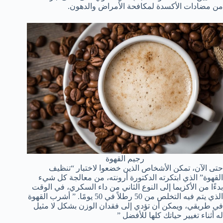
من مضادات الأكسدة لمكافحة الأمراض والدهون.
رجيم القهوة
حتى الآن، تمكن الأشخاص الذين خضعوا لاختبار “تنظيف
القهوة” الذي ابتكرته الدكتورة أرونته، من معالجة كل شيء
بدءًا من الأكزيما إلى النوع الثاني من داء السكري، في الوقت
الذي يتم فيه التخلص من 50 رطلاً في 50 يومًا. ” أشرب القهوة
في طريقي، ويمكن أن تؤدي إلى فقدان الوزن بشكل لا مثيل
له أثناء تغيير حياتك كلها للأفضل ”