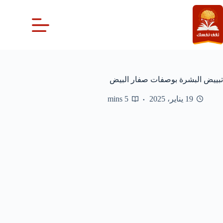
لتجاوز
لى
لمحتوى
تبييض البشرة بوصفات صفار البيض
19 يناير، 2025
5 mins