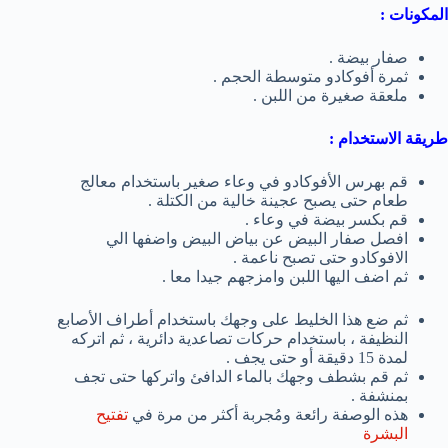
المكونات
:
صفار بيضة .
ثمرة أفوكادو متوسطة الحجم .
ملعقة صغيرة من اللبن .
طريقة الاستخدام :
قم بهرس الأفوكادو في وعاء صغير باستخدام معالج
طعام حتى يصبح عجينة خالية من الكتلة .
قم بكسر بيضة في وعاء .
افصل صفار البيض عن بياض البيض واضفها الي
الافوكادو حتى تصبح ناعمة .
ثم اضف اليها اللبن وامزجهم جيدا معا .
ثم ضع هذا الخليط على وجهك باستخدام أطراف الأصابع
النظيفة ، باستخدام حركات تصاعدية دائرية ، ثم اتركه
لمدة 15 دقيقة أو حتى يجف .
ثم قم بشطف وجهك بالماء الدافئ واتركها حتى تجف
بمنشفة .
هذه الوصفة رائعة ومُجربة أكثر من مرة في
تفتيح
البشرة