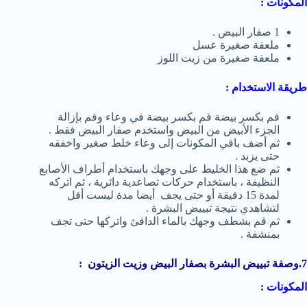
المكونات :
1 صفار البيض .
ملعقة صغيرة عسل
ملعقة صغيرة من زيت اللوز
طريقة الاستخدام :
قم بكسر بيضة قم بكسر بيضة في وعاء وقم بإزالة
الجزء الأبيض من البيض واستخدم صفار البيض فقط .
ثم أضف باقي المكونات إلى وعاء خلط صغير واخفقه
حتى يزبد .
ثم ضع هذا الخليط على وجهك باستخدام أطراف الأصابع
النظيفة ، باستخدام حركات تصاعدية دائرية ، ثم اتركه
لمدة 15 دقيقة أو حتى يجف أيضا مدة ليست أقل
لتشاهدي نتيجة تبييض البشرة .
ثم قم بشطف وجهك بالماء الدافئ واتركها حتى تجف
بمنشفة .
7.وصفة تبييض البشرة بصفار البيض وزيت الزيتون :
المكونات :