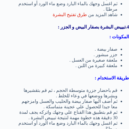
ثم اغسل وجهك بالماء البارد وضع ماء الورد أو استخدم
مرطبًا .
شاهد المزيد من
طرق تفتيح البشرة
4.تبييض البشرة بصفار البيض و الجزر :
المكونات :
صفار بيضة .
جزر مبشور .
ملعقة صغيرة من العسل .
ملعقة كبيرة من اللبن .
طريقة الاستخدام :
قم باحضار جزرة متوسطة الحجم ، ثم قم بتقشيرها
وبشرها ووضعها في وعاء للخلط .
ثم أضف اليها صفار بيضة والحليب والعسل وامزجهم
معا جيدا للحصول علي عجينة متماسكة .
ثم قم بتطبيق هذا القناع علي وجهك واتركه يجف لمدة
30 دقيقة هذه خطوة مهمة لنتيجة تبييض البشرة .
ثم اغسل وجهك بالماء البارد وضع ماء الورد أو استخدم
مرطبًا .