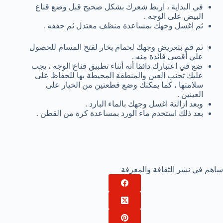
في البداية ، اربط شعرك بشكل صحيح قبل وضع قناع
البيض على الوجه .
ثم اغسل وجهك بمساعدة منظف معتدل ثم جففه .
ثم قم بتعريض وجهك لحمام بخار لفتح المسام للحصول
علي أقصي فائدة منه .
ضع في اعتبارك دائمًا أنه أثناء تطبيق قناع الوجه ، يجب
عليك تجنب العين والمنطقة المحيطة بها للحفاظ على
سلامتها ، كما يمكنك وضع قطعتين من الخيار على
العينين .
وبعد ازالتة اغسل وجهك بالماء البارد .
بعد ذلك استخدم ماء الورد بمساعدة كرة من القطن .
ساهم في نشر الثقافة والمعرفة