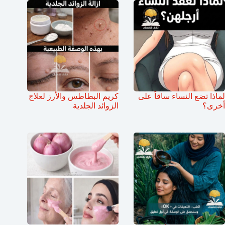
لماذا تضع النساء ساقاً على
كريم البطاطس والأرز لعلاج
أخرى؟
الزوائد الجلدية