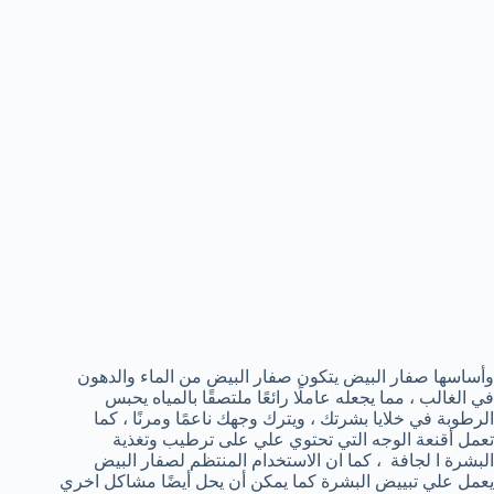
وأساسها صفار البيض يتكون صفار البيض من الماء والدهون
في الغالب ، مما يجعله عاملًا رائعًا ملتصقًا بالمياه يحبس
الرطوبة في خلايا بشرتك ، ويترك وجهك ناعمًا ومرنًا ، كما
تعمل أقنعة الوجه التي تحتوي علي على ترطيب وتغذية
البشرة ا لجافة ، كما ان الاستخدام المنتظم لصفار البيض
يعمل علي تبييض البشرة كما يمكن أن يحل أيضًا مشاكل اخري