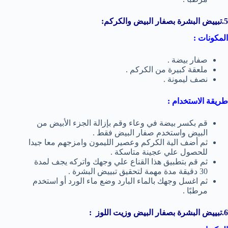
5.تبييض البشرة بصفار البيض والكركم:
المكونات :
صفار بيضة .
ملعقة كبيرة من الكركم .
نصف ليمونة .
طريقة الاستخدام :
قم بكسر بيضة في وعاء وقم بإزالة الجزء الأبيض من
البيض واستخدم صفار البيض فقط .
ثم أضف الية الكركم وعصير الليمون وامزجهم معا جيدا
للحصول علي عجينة متاسكة .
ثم قم بتطبيق هذا القناع علي وجهك واتركه يجف لمدة
30 دقيقة مدة مهمة لتحقيق تبييض البشرة .
ثم اغسل وجهك بالماء البارد وضع ماء الورد أو استخدم
مرطبًا .
6.تبييض البشرة بصفار البيض وزيت اللوز :