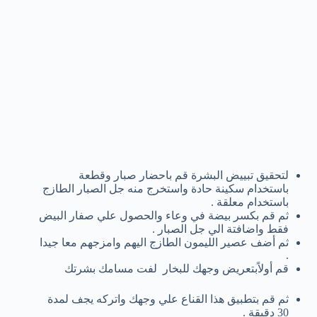
لتحقيق تبييض البشرة قم باحضار صبار وقطعة
باستخدام سكينة حادة واستخرج منه جل الصبار الطازج
باستخدام معلقة .
ثم قم بكسر بيضة في وعاء والحصول علي صفار البيض
فقط واضافتة الي جل الصبار .
ثم أضف عصير الليمون الطازج اليهم وامزجهم معا جيدا
.
قم أولاًبتعريض وجهك للبخار لفت مسامك بشرتك
ثم قم بتطبيق هذا القناع علي وجهك واتركه يجف لمدة
30 دقيقة .