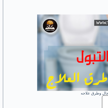
رجال وطرق علاجه