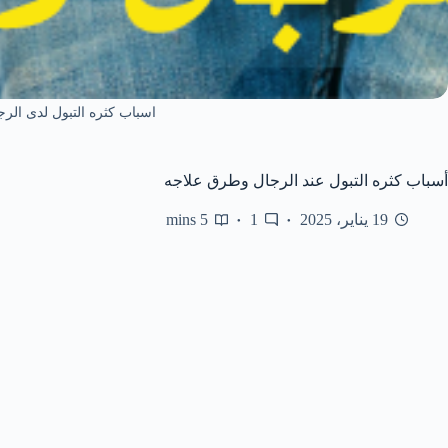
اسباب كثره التبول لدى الر
أسباب كثره التبول عند الرجال وطرق علاجه
19 يناير، 2025
1
5 mins