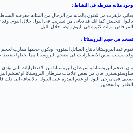
وجود مثانه مفرطه فى النشاط :
يعانى مايقرب من ثلاثون بالمائه من الرجال من المثانه مفرطه النشاط
بالبول تنخفض كما انك قد تعانى من تسريب فى البول خلال اليوم. وقد
المرحاض مرات كثيره فى اليوم وايضا خلال الليل.
تضخم فى حجم البروستاتا :
تقوم غدد البروستاتا بانتاج السائل المنووى ويكون حجمها مقارب لحجم ا
وقد تتسبب بعض الاضطرابات فى تضخم البروستاتا مما تجعلها تضغط على
وان تضخم البروستاتا و سرطان البروستاتا من الاضطرابات التى تؤدى ا
ساوسثويسترن فان من بعض علامات سرطان البروستاتا او تضخم البروس
ضعف فى مرجى البول او عدم القدره على التبول. بالاضافه الى ذلك ف
الظهر او الفخدين .