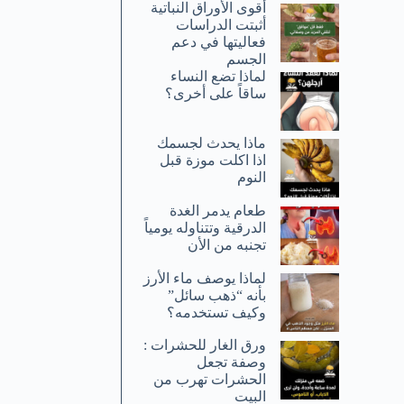
أقوى الأوراق النباتية
أثبتت الدراسات
فعاليتها في دعم
الجسم
لماذا تضع النساء
ساقاً على أخرى؟
ماذا يحدث لجسمك
اذا اكلت موزة قبل
النوم
طعام يدمر الغدة
الدرقية وتتناوله يومياً
تجنبه من الأن
لماذا يوصف ماء الأرز
بأنه “ذهب سائل”
وكيف تستخدمه؟
ورق الغار للحشرات :
وصفة تجعل
الحشرات تهرب من
البيت