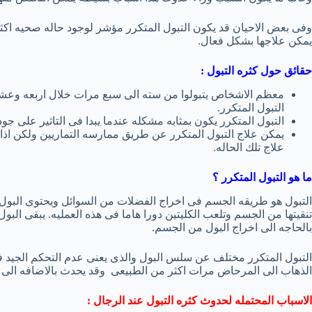
وفى بعض الاحيان قد يكون التبول المتكرر مؤشر لوجود حاله صحيه اكث
يمكن علاجها بشكل فعال.
حقائق حول كثره التبول :
معظم الاشخاص يتبولوا من سته الى سبع مرات خلال اربعه وعشر
التبول المتكرر.
التبول المتكرر يكون بمثابه مشكله عندما يبدا فى التاثير على جوده
يمكن علاج التبول المتكرر عن طريق ممارسه التماريين ولكن اذ
علاج تلك الحاله.
ما هو التبول المتكرر ؟
التبول هو طريقه الجسم فى اخراج الفضلات من السوائل ويحتوى البول
تنقيتها من الجسم وتلعب الكليتين دورا هاما فى هذه العمليه. يبقى البول
بالحاجه الى اخراج البول من الجسم.
التبول المتكرر مختلف عن سلس البول والذى يعنى عدم التحكم الجيد فى 
الذهاب الى المرحاض مرات اكثر من الطبيعى وقد يحدث بالاضافه الى
الاسباب المحتمله لحدوث كثره التبول عند الرجال :