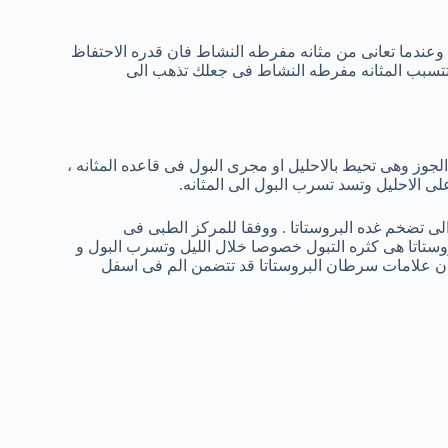
 وعندما تعانى من مثانه مفرطه النشاط فان قدره الاحتفاظ
 تتسبب المثانه مفرطه النشاط فى جعلك تذهب الى
لجوز وهى تحيط بالاحليل او مجرى البول فى قاعده المثانه ،
 الاحليل وتسد تسرب البول الى المثانه.
لى تضخم غده البروستاتا . ووفقا للمركز الطبى فى
تاتا هى كثره التبول خصوصا خلال الليل وتسرب البول و
ان علامات سرطان البروستاتا قد تتضمن الم فى اسفل