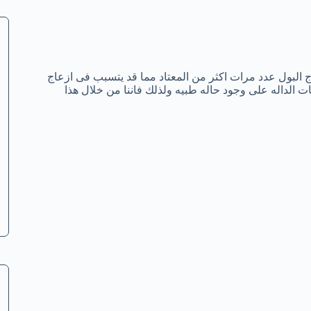
اج البول عدد مرات اكثر من المعتاد مما قد يتسبب فى ازعاج
ات الداله على وجود حاله طبيه ولذلك فاننا من خلال هذا