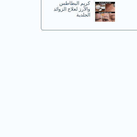
كريم البطاطس
والأرز لعلاج الزوائد
الجلدية