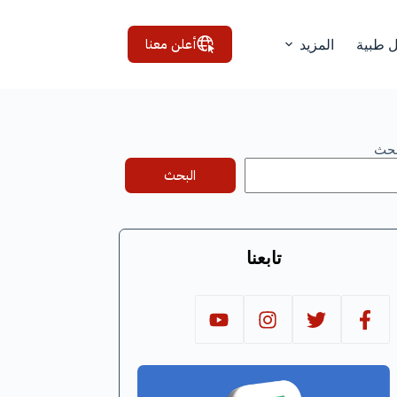
أعلن معنا
ل طبية
المزيد
بحث
البحث
تابعنا