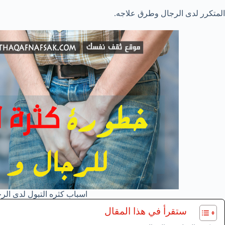
المتكرر لدى الرجال وطرق علاجه.
اسباب كثره التبول لدى ال
ستقرأ في هذا المقال