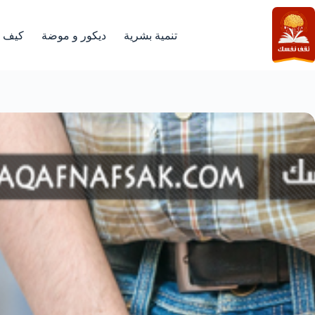
لتجاوز
لى
لمحتوى
تنمية بشرية
ديكور و موضة
كيف