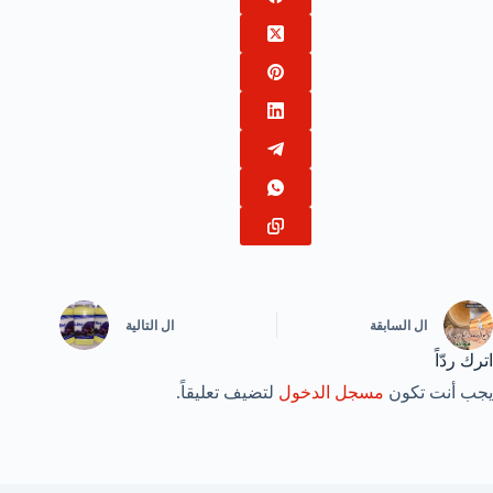
ال
السابقة
ال
التالية
اترك ردّاً
يجب أنت تكون
مسجل الدخول
لتضيف تعليقاً.