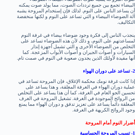
البيضاء تجمع بين جميع ترددات الصوت، مما يولد صوت يمكنه
أن يساعد الناس على النوم. لذلك فإن إستخدام المروحة يشبه
آلة الضوضاء البيضاء و التي تساعد على النوم و لكنها منخفضة
التكاليف.
ينجذب الناس إلى فكرة وجود ضوضاء بيضاء في غرفة النوم
لمساعدتهم على النوم، و ذلك لأن هذه الضوضاء تساعد على
التخلص من الضوضاء الأخرى و التي تشمل أجهزة إنذار
السيارات و أصوات الجيران و أصوات الأبواب المزعجة. كما
أنها مفيدة لأولئك الذين يجدون صعوبة في النوم في صمت تام.
2- تساعد على دوران الهواء
إذا كانت غرفة نومك محكمة الإغلاق، فإن المروحة تساعد في
عملية دوران الهواء في الغرفة المغلقة، و هذا يساعد على
تحسين الجو العام في الغرفة، كما أن هذا يساعد على التخلص
من الروائح الموجودة في الغرفة. تشغيل المروحة في الغرف
المغلقة دائماً يساعد على تعزيز تدفق و دوران الهواء مما يمنع
وجود الروائح الكريهة في الغرفة.
أضرار النوم أمام المروحة
1- تسبب المروحة الحساسية