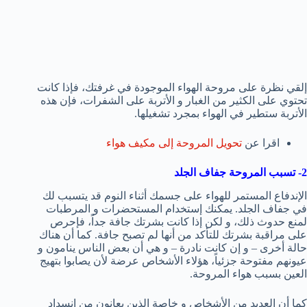
إلقي نظرة على مروحة الهواء الموجودة في غرفتك، فإذا كانت
تحتوي على الكثير من الغبار و الأتربة على الشفرات، فإن هذه
الأتربة ستطير في الهواء بمجرد تشغيلها.
اقرا عن
تحويل المروحة إلى مكيف هواء
2- تسبب المروحة جفاف الجلد
الإندفاع المستمر للهواء على جسمك أثناء النوم قد يتسبب لك
في جفاف الجلد. يمكنك إستخدام المستحضرات و المرطبات
لمنع حدوث ذلك، و لكن إذا كانت بشرتك جافة جداً، فإحرص
على مراقبة بشرتك للتأكد من أنها لم تصبح جافة. كما أن هناك
حالة أخرى – و إن كانت نادرة – و هي أن بعض الناس ينامون و
عيونهم مفتوحة جزئياً، هؤلاء الأشخاص عرضة لأن يصابوا بتهيج
العين بسبب هواء المروحة.
كما أن العديد من الأشخاص و خاصة الذين يعانون من إنسداد