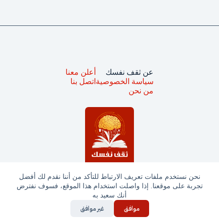
عن ثقف نفسك
أعلن معنا
سياسة الخصوصية
اتصل بنا
من نحن
نحن نستخدم ملفات تعريف الارتباط للتأكد من أننا نقدم لك أفضل
تجربة على موقعنا. إذا واصلت استخدام هذا الموقع، فسوف نفترض
جميع الحقوق محفوظة © ثقف نفسك 2025
أنك سعيد به
موافق
غير موافق