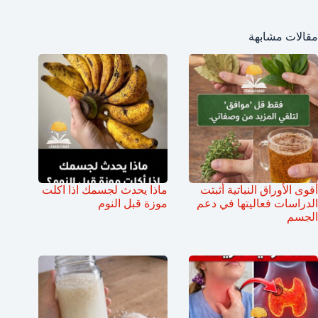
مقالات مشابهة
أقوى الأوراق النباتية أثبتت
ماذا يحدث لجسمك اذا اكلت
الدراسات فعاليتها في دعم
موزة قبل النوم
الجسم