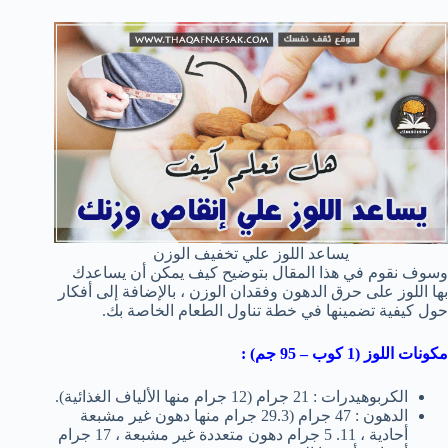
يساعد اللوز علي تخفيف الوزن
وسوف نقوم في هذا المقال بتوضيح كيف يمكن أن يساعدك
بها اللوز على حرق الدهون وفقدان الوزن ، بالإضافة إلى أفكار
حول كيفية تضمينها في خطة تناول الطعام الخاصة بك.
مكونات اللوز (1 كوب – 95 جم) :
الكربوهيدرات : 21 جرام (12 جرام منها الألياف الغذائية).
الدهون : 47 جرام (29.3 جرام منها دهون غير مشبعة
أحادية ، 11. 5 جرام دهون متعددة غير مشبعة ، 17 جرام