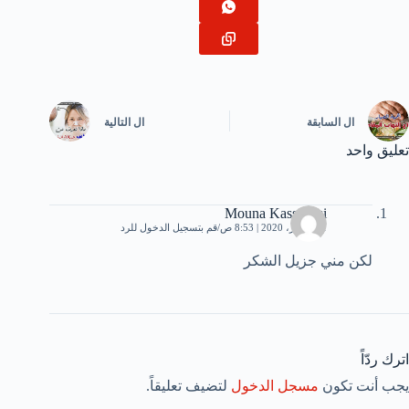
ال
السابقة
ال
التالية
تعليق واحد
Mouna Kassoussi
21 فبراير، 2020 | 8:53 ص
قم بتسجيل الدخول للرد
لكن مني جزيل الشكر
اترك ردّاً
يجب أنت تكون
مسجل الدخول
لتضيف تعليقاً.