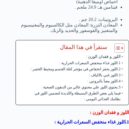
أحماض أوميغا الدهنية)
فيتامين هـ: 24.9 ملجم .
البروتينات: 20.2 جم .
المعادن النزرة: المعادن مثل الكالسيوم والمغنيسيوم
والمنغنيز والفوسفور والحديد والزنك.
ستقرأ في هذا المقال
اللوز و فقدان الوزن :
1.اللوز غذاء منخفض السعرات الحرارية :
2.اللوز يحفز انخفاض في مؤشر كتلة الجسم ومحيط الخصر :
3.اللوز غني بالالياف :
4.اللوز معبأ بالبروتين :
5.يحتوي اللوز علي محتوي عالي من الدهون الصحية :
فيما يلي بعض الطرق البسيطة واللذيذة لتضمين اللوز في
نظامك الغذائي اليومي :
اللوز و فقدان الوزن :
1.اللوز غذاء منخفض السعرات الحرارية
: