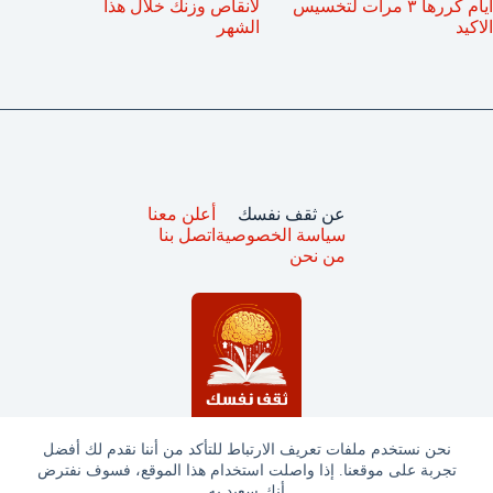
أيام كررها ٣ مرات لتخسيس
لانقاص وزنك خلال هذا
الاكيد
الشهر
عن ثقف نفسك
أعلن معنا
سياسة الخصوصية
اتصل بنا
من نحن
نحن نستخدم ملفات تعريف الارتباط للتأكد من أننا نقدم لك أفضل
تجربة على موقعنا. إذا واصلت استخدام هذا الموقع، فسوف نفترض
جميع الحقوق محفوظة © ثقف نفسك 2025
أنك سعيد به