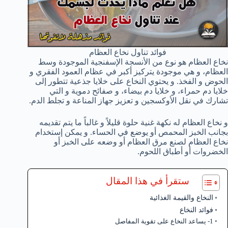
فوائد تناول نخاع العظام
نخاع العظام هو نوع من الأنسجة الإسفنجية الموجودة وسط
العظام، و هي موجودة يتركيز أكبر في عظام العمود الفقري و
الحوض و الفخذ. و يحتوي النخاع على خلايا جذعية تتطور إلى
خلايا دم حمراء، و خلايا دم بيضاء، و صفائح دموية و التي
تشارك في نقل الأوكسجين و تعزيز جهاز المناعة و تجلط الدم.
و نخاع العظام له نكهة غنية حلوة قليلاً و غالباً ما يتم تقديمه
بجانب الخبز المحمص أو يوضع في الحساء. و يمكن إستخدام
نخاع العظام لصنع مرق العظام أو وضعه على الخبز أو
الخضروات أو أطباق اللحوم.
ستقرأ في هذا المقال
النخاع والقيمة الغذائية
فوائد النخاع
1- يساعد النخاع على تقوية المفاصل