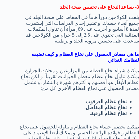
3- يساعد النخاع على تحسين صحة الجلد
يلعب الكولاجين دوراً هاماً في الحفاظ على صحة الجلد في
جميع أنحاء جسدك. و تشير إحدى الدراسات التي إستمرت
لمدة 8 أسابيع و أجريت على 69 إمرأة أن تناول المكملات
الغذائية التي تحتوي على 2.5 إلى 5 جرام من الكولاجين قد
ساعدت على تحسين مرونة الجلد و ترطيبه.
ما هي مصادر الحصول على نخاع العظام و كيف تضيفه
لنظامك الغذائي
يمكنك شراء نخاع العظام من المزارعين و محلات الجزارة.
يمكنك تناول نخاع عظام معظم الحيوانات تقريباً، و لكن نخاع
عظام الأبقار هو أفضلهم و أكثرهم شهرة و إنتشار. و تشمل
مصادر الحصول على نخاع العظام الأخرى كل من:
نخاع عظام العرقوب.
نخاع عظام المفاصل.
نخاع عظام الرقبة.
يمكنك تحضير حساء نخاع العظام و تناوله للحصول على نخاع
العظام و فوائده الرائعة للجسم. و يمكنك أيضاً الإعتماد على
مكملات نخاع العظام إذا كنت لا تفضل مذاق نخاع العظام.