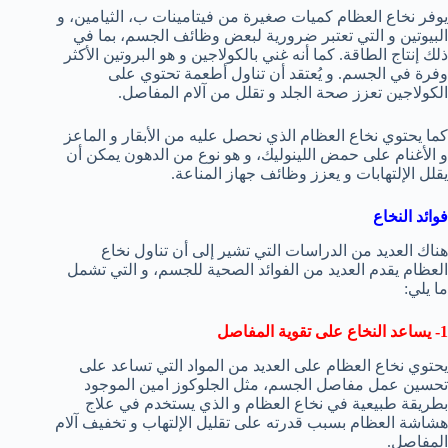
يوفر نخاع العظام كميات صغيرة من فيتامينات ب، الثيامين، و
البيوتين و التي تعتبر ضرورية لبعض وظائف الجسم، بما في
ذلك إنتاج الطاقة. كما أنه غني بالكولاجين و هو البروتين الأكثر
وفرة في الجسم. و يُعتقد أن تناول أطعمة تحتوي على
الكولاجين تعزز صحة الجلد و تقلل من آلام المفاصل.
كما يحتوي نخاع العظام الذي نحصل عليه من الأبقار و الماعز
و الأغنام على حمض اللينوليك، و هو نوع من الدهون يمكن أن
يقلل الإلتهابات و يعزز وظائف جهاز المناعة.
فوائد النخاع
هناك العديد من الدراسات التي تشير إلى أن تناول نخاع
العظام يقدم العديد من الفوائد الصحية للجسم، و التي تشمل
ما يلي:
1- يساعد النخاع على تقوية المفاصل
يحتوي نخاع العظام على العديد من المواد التي تساعد على
تحسين عمل مفاصل الجسم، مثل الجلوكوز امين الموجود
بطريقة طبيعية في نخاع العظام و الذي يستخدم في علاج
هشاشة العظام بسبب قدرته على تقليل الإلتهاب و تخفيف آلام
المفاصل.