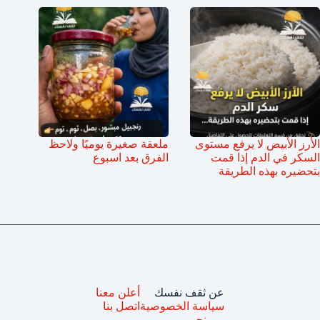
الأرز الأبيض لا يرفع مستوى
ملعقة صغيرة يوميًا ولاحظ
السكر في الدم إذا قمت
الفرق بعد اسبوع
بتحضيره بهذه الطريقة
عن ثقف نفسك
أعلن معنا
سياسة الخصوصية
اتصل بنا
من نحن