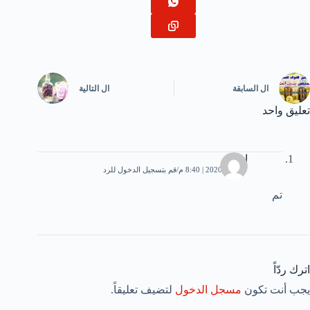
ال
السابقة
ال
التالية
تعليق واحد
احمد
7 يوليو، 2020 | 8:40 م
قم بتسجيل الدخول للرد
تم
اترك ردّاً
يجب أنت تكون
مسجل الدخول
لتضيف تعليقاً.