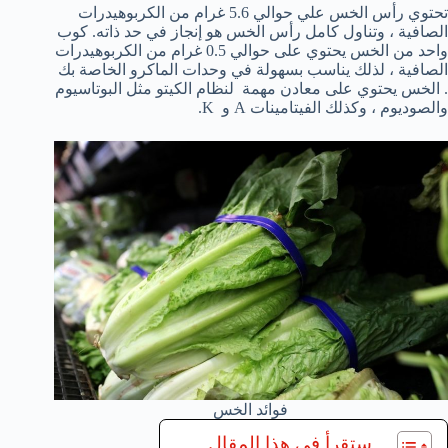
تحتوي رأس الخس علي حوالي 5.6 غرام من الكربوهيدرات
الصافية ، وتناول كامل رأس الخس هو إنجاز في حد ذاته. كوب
واحد من الخس يحتوي على حوالي 0.5 غرام من الكربوهيدرات
الصافية ، لذلك يناسب بسهولة في وحدات الماكرو الخاصة بك
. الخس يحتوي على معادن مهمة لنظام الكيتو مثل البوتاسيوم
والصوديوم ، وكذلك الفيتامينات A و K.
فوائد الخس
ستقرأ في هذا المقال