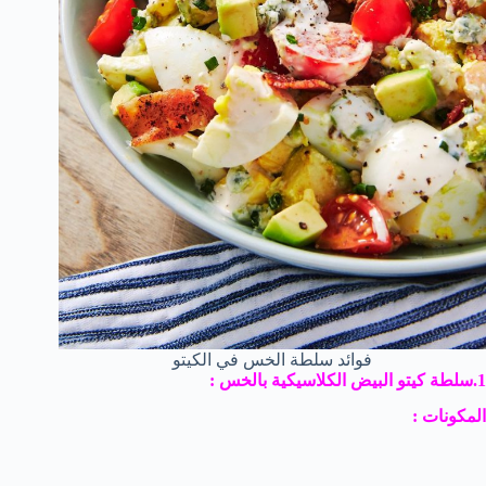
فوائد سلطة الخس في الكيتو
1.سلطة كيتو البيض الكلاسيكية بالخس :
المكونات
: