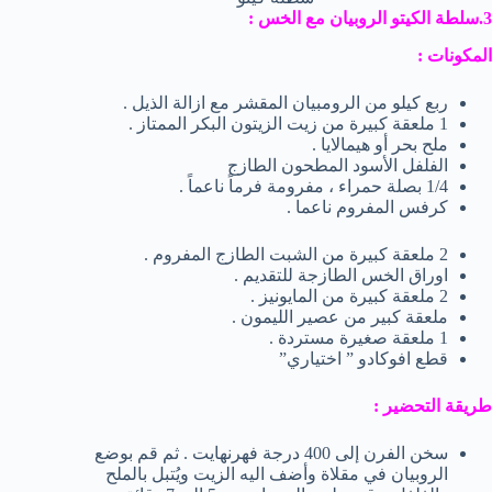
3.سلطة الكيتو الروبيان مع الخس :
المكونات :
ربع كيلو من الرومبيان المقشر مع ازالة الذيل .
1 ملعقة كبيرة من زيت الزيتون البكر الممتاز .
ملح بحر أو هيمالايا .
الفلفل الأسود المطحون الطازج
1/4 بصلة حمراء ، مفرومة فرماً ناعماً .
كرفس المفروم ناعما .
2 ملعقة كبيرة من الشبت الطازج المفروم .
اوراق الخس الطازجة للتقديم .
2 ملعقة كبيرة من المايونيز .
ملعقة كبير من عصير الليمون .
1 ملعقة صغيرة مستردة .
قطع افوكادو ” اختياري”
طريقة التحضير :
سخن الفرن إلى 400 درجة فهرنهايت . ثم قم بوضع
الروبيان في مقلاة وأضف اليه الزيت ويُتبل بالملح