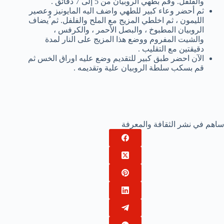
والفلفل. وقم بطهي الروبيان من 5 إلى 7 دقائق .
ثم أحضر وعاء كبير للطهي واضف اليه المايونيز وعصير
الليمون ، ثم اخلطي المزيج مع الملح والفلفل. ثم ُيضاف
الروبيان المطبوخ ، والبصل الأحمر ، والكرفس ،
والشيت المفروم ووضع هذا المزيج على النار لمدة
دقيقتين مع التقليب .
الآن احضر طبق كبير للتقديم وضع عليه اوراق الخس ثم
قم بسكب سلطة الروبيان علية وتقديمه .
ساهم في نشر الثقافة والمعرفة