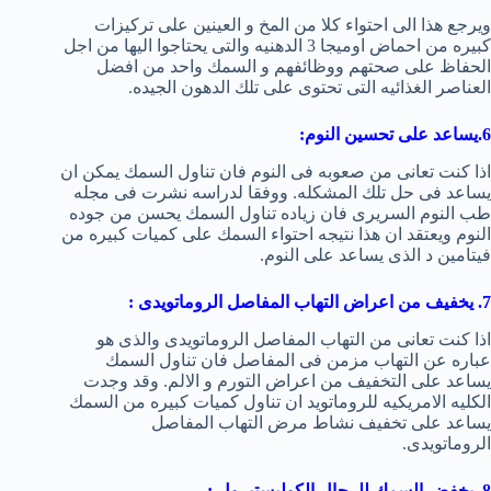
ويرجع هذا الى احتواء كلا من المخ و العينين على تركيزات
كبيره من احماض اوميجا 3 الدهنيه والتى يحتاجوا اليها من اجل
الحفاظ على صحتهم ووظائفهم و السمك واحد من افضل
العناصر الغذائيه التى تحتوى على تلك الدهون الجيده.
6.يساعد على تحسين النوم:
اذا كنت تعانى من صعوبه فى النوم فان تناول السمك يمكن ان
يساعد فى حل تلك المشكله. ووفقا لدراسه نشرت فى مجله
طب النوم السريرى فان زياده تناول السمك يحسن من جوده
النوم ويعتقد ان هذا نتيجه احتواء السمك على كميات كبيره من
فيتامين د الذى يساعد على النوم.
7. يخفيف من اعراض التهاب المفاصل الروماتويدى :
اذا كنت تعانى من التهاب المفاصل الروماتويدى والذى هو
عباره عن التهاب مزمن فى المفاصل فان تناول السمك
يساعد على التخفيف من اعراض التورم و الالم. وقد وجدت
الكليه الامريكيه للروماتويد ان تناول كميات كبيره من السمك
يساعد على تخفيف نشاط مرض التهاب المفاصل
الروماتويدى.
8. يخفض السمك للرجال الكوليستيرول :