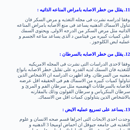
11. يقلل من خطر الاصابه بامراض المناعه الذاتيه :
وفقا لدراسه نشرت فى مجله التغذيه و مرض السكر فان
تناول الاسماك الدهنيه يساعد فى منع الاصابه بامراض المناعه
الذاتيه مثل مرض السكر من الدرجه الاولى. ويحتوى السمك
على كميات كبيره من فيتامين د الذى يساعد مناعه الجسم و
عمليه ايض الكلوجوز .
12. يقلل من خطر الاصابه بالسرطان :
وفقا لاحدى الدراسات التى نشرت فى المجله الامريكيه
للتغذيه فان السمك لديه القدره على تقليل خطر الاصابه بانواع
معنيه من السرطان. وقد اظهرت الدراسه ان الاشخاص الذين
تناولوا كميات كبيره من الاسماك هم فى الحقيقه اقل عرضه
للاصابه بالسرطانات الهضميه مثل سرطان الفم و المرئ و
سرطان البنكرياس و سرطان القولون وذلك بالمقارنه
بالاشخاص الذين يتناولون كميات اقل من الاسماك.
13. يساعد على تسريع عمليه الايض :
وجدت احدى الابحاث التى اجراها قسم صحه الانسان و علوم
التغذيه فى جامعه جيوفل ان احماض اوميجا 3 الدهنيه و