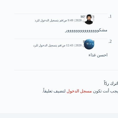
soundos
18 فبراير، 2020 | 9:49 ص
قم بتسجيل الدخول للرد
مشكووووووووووووووور
nassim
22 فبراير، 2020 | 12:43 ص
قم بتسجيل الدخول للرد
احسن غذاء
اترك ردّاً
يجب أنت تكون
مسجل الدخول
لتضيف تعليقاً.