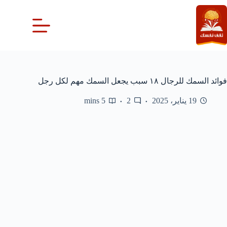
لتجاوز
لى
لمحتوى
فوائد السمك للرجال ١٨ سبب يجعل السمك مهم لكل رجل
19 يناير، 2025
2
5 mins