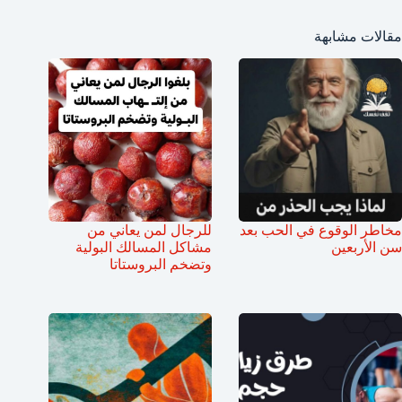
مقالات مشابهة
مخاطر الوقوع في الحب بعد
للرجال لمن يعاني من
سن الأربعين
مشاكل المسالك البولية
وتضخم البروستاتا