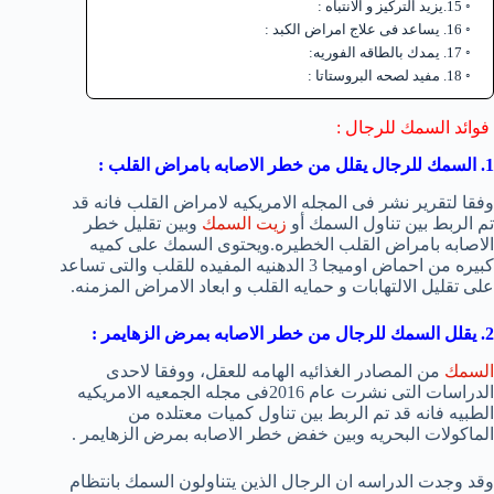
15.يزيد التركيز و الانتباه :
16. يساعد فى علاج امراض الكبد :
17. يمدك بالطاقه الفوريه:
18. مفيد لصحه البروستاتا :
فوائد السمك للرجال :
1. السمك للرجال يقلل من خطر الاصابه بامراض القلب :
وفقا لتقرير نشر فى المجله الامريكيه لامراض القلب فانه قد
تم الربط بين تناول السمك أو
زيت السمك
وبين تقليل خطر
الاصابه بامراض القلب الخطيره.ويحتوى السمك على كميه
كبيره من احماض اوميجا 3 الدهنيه المفيده للقلب والتى تساعد
على تقليل الالتهابات و حمايه القلب و ابعاد الامراض المزمنه.
2. يقلل السمك للرجال من خطر الاصابه بمرض الزهايمر :
السمك
من المصادر الغذائيه الهامه للعقل، ووفقا لاحدى
الدراسات التى نشرت عام 2016فى مجله الجمعيه الامريكيه
الطبيه فانه قد تم الربط بين تناول كميات معتلده من
الماكولات البحريه وبين خفض خطر الاصابه بمرض الزهايمر .
وقد وجدت الدراسه ان الرجال الذين يتناولون السمك بانتظام