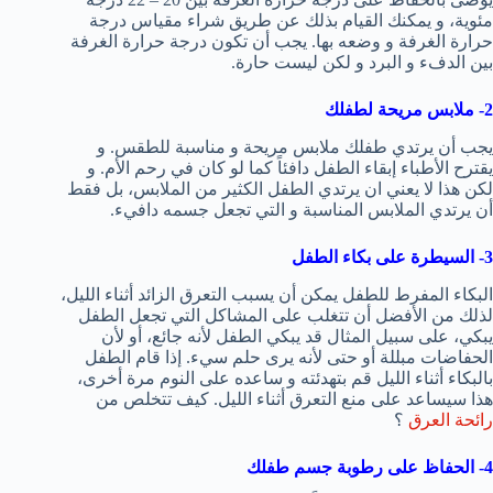
مئوية، و يمكنك القيام بذلك عن طريق شراء مقياس درجة
حرارة الغرفة و وضعه بها. يجب أن تكون درجة حرارة الغرفة
بين الدفء و البرد و لكن ليست حارة.
2- ملابس مريحة لطفلك
يجب أن يرتدي طفلك ملابس مريحة و مناسبة للطقس. و
يقترح الأطباء إبقاء الطفل دافئاً كما لو كان في رحم الأم. و
لكن هذا لا يعني ان يرتدي الطفل الكثير من الملابس، بل فقط
أن يرتدي الملابس المناسبة و التي تجعل جسمه دافيء.
3- السيطرة على بكاء الطفل
البكاء المفرط للطفل يمكن أن يسبب التعرق الزائد أثناء الليل،
لذلك من الأفضل أن تتغلب على المشاكل التي تجعل الطفل
يبكي، على سبيل المثال قد يبكي الطفل لأنه جائع، أو لأن
الحفاضات مبللة أو حتى لأنه يرى حلم سيء. إذا قام الطفل
بالبكاء أثناء الليل قم بتهدئته و ساعده على النوم مرة أخرى،
هذا سيساعد على منع التعرق أثناء الليل. كيف تتخلص من
رائحة العرق
؟
4- الحفاظ على رطوبة جسم طفلك