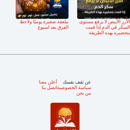
الأرز الأبيض لا يرفع مستوى
ملعقة صغيرة يوميًا ولاحظ
السكر في الدم إذا قمت
الفرق بعد اسبوع
بتحضيره بهذه الطريقة
عن ثقف نفسك
أعلن معنا
سياسة الخصوصية
اتصل بنا
من نحن