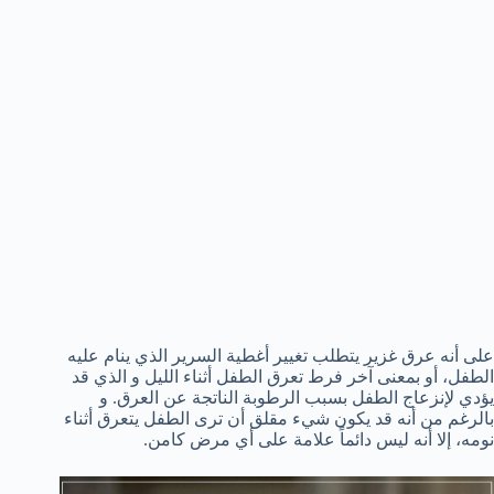
على أنه عرق غزير يتطلب تغيير أغطية السرير الذي ينام عليه
الطفل، أو بمعنى آخر فرط تعرق الطفل أثناء الليل و الذي قد
يؤدي لإنزعاج الطفل بسبب الرطوبة الناتجة عن العرق. و
بالرغم من أنه قد يكون شيء مقلق أن ترى الطفل يتعرق أثناء
نومه، إلا أنه ليس دائماً علامة على أي مرض كامن.