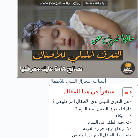
أسباب التعرق الليلي للأطفال
ستقرأ في هذا المقال
هل التعرق الليلي لدى الأطفال أمر طبيعي ؟
لماذا يتعرق الطفل أثناء النوم ؟
1- البكاء
2- وضع الطفل في السرير
3- إرتفاع درجة حرارة الغرفة
4- إرتداء الطفل للكثير من الملابس