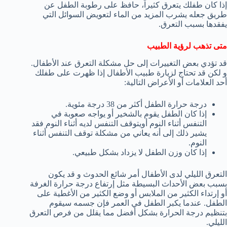
إذا كان طفلك يتعرق كثيراً، حافظ على رطوبة الطفل عن
طريق جعله يشرب المزيد من الماء لتعويض السوائل التي
يفقدها بسبب التعرق.
متى تذهب لرؤية الطبيب
قد تؤدي بعض التغييرات إلى حل مشكلة التعرق عند الأطفال.
و لكن قد تحتاج لزيارة طبيب الأطفال إذا ظهرت على طفلك
أحد العلامات أو الأعراض التالية:
درجة حرارة الطفل أكثر من 38 درجة مئوية.
إذا كان الطفل يقوم بالشخير أو يواجه صعوبة في
التنفس أثناء النوم أويتوقف التنفس لديه أثناء النوم فقد
يشير ذلك إلى أنه يعاني من مشكلة توقف التنفس أثناء
النوم.
إذا كان وزن الطفل لا يزداد بشكل طبيعي.
التعرق الليلي لدى الأطفال أمر شائع الحدوث و قد يكون
بسبب بعض الأحداث البسيطة مثل إرتفاع درجة حرارة الغرفة
أو إرتداء الكثير من الملابس أو وضع الكثير من الأغطية على
الطفل. عندما يكبر الطفل في العمر فإن جسمه سيقوم
بتنظيم درجة الحرارة بشكل أفضل مما يقلل من فرص التعرق
الليلي.