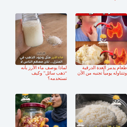
طعام يدمر الغدة الدرقية
لماذا يوصف ماء الأرز بأنه
وتتناوله يومياً تجنبه من الأن
“ذهب سائل” وكيف
تستخدمه؟