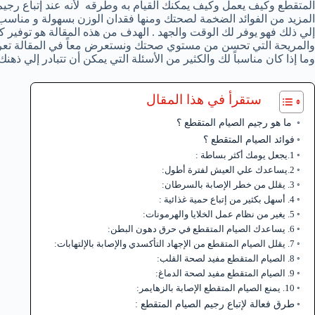
المتقطع وكيف يعمل وكيف يمكنك القيام به وطرقه لأنه عند إتباع رج
إلي ذلك فهو يوفر لك الوقت والجهد . الهدف من هذه المقالة هو توفير ك
والمريحة التي تحسن من مستوي صحتك ونستعرض معاً في المقالة تع
وما إذا كان مناسباً لك والكثير من الأسئلة التي يمكن أن تتبادر إلي ذه
ستقرأ في هذا المقال
ما هو رجيم الصيام المتقطع ؟
فوائد الصيام المتقطع ؟
1.يجعل يومك أكثر بساطة :
2.يساعدك علي العيش لفترة أطول:
3. يقلل من خطر الإصابة بالسرطان:
4. أسهل بكثير من إتباع حمية غذائية :
5. يغير من نظام عمل الخلايا والهرمونات:
6. يساعدك الصيام المتقطع في حرق دهون البطن:
7. يقلل الصيام المتقطع من الإجهاد التأكسدي والإصابة بالإلتهابات:
8. الصيام المتقطع مفيد لصحة القلب:
9. الصيام المتقطع مفيد لصحة الدماغ:
10. يمنع الصيام المتقطع الإصابة بالزهايمر:
طرق فعالة لإتباع رجيم الصيام المتقطع :