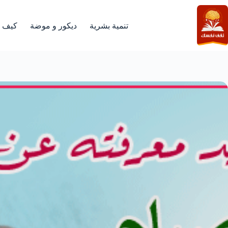
لتجاوز
لى
لمحتوى
تنمية بشرية
ديكور و موضة
كيف