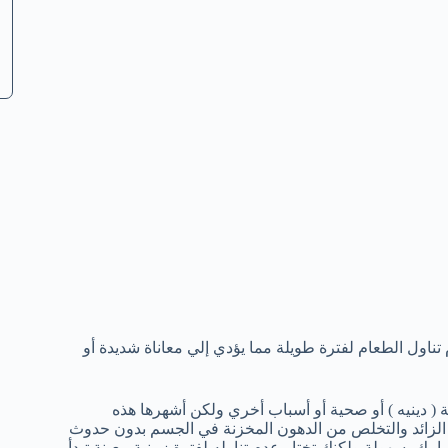
ناول الطعام لفترة طويلة مما يؤدي إلي معاناة شديدة أو
 ( دينيه ) أو صحية أو أسباب أخري ولكن أشهرها هذه
ن الزائد والتخلص من الدهون المخزنة في الجسم بدون حدوث
امك بسهولة ولكنك تختار عدم تناوله لفترة زمنية معينة تبدأ