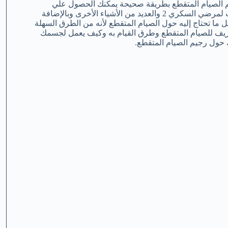
يم الصيام المتقطع بطريقة صحيحة يمكنك الحصول علي
المزيد من الفوائد الضخمة لصحتك ومنها فقدان الوزن بسهولة و مناسب لمرضي السكري 2 والعديد من الأشياء الأخرى وبالإضافة
ل ما تحتاج إليه حول الصيام المتقطع لأنه من الطرق السهلة
ريف للصيام المتقطع وطرق القيام به وكيف يعمل لجسمك
نك حول رجيم الصيام المتقطع.