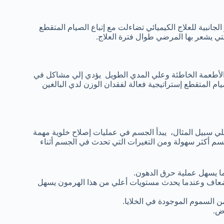
ان إلي أن الأثار الجانبية للعلاج الكيميائي تضاءلت مع إتباع الصيام المتقطع
لتي يشعر بها المرضي طوال فترة العلاج.
 الأطعمة الخاطئة وعلي المدي الطويل يؤدي إلي مشاكل في
ام المتقطع إستراتيجية فعالة لفقدان الوزن لدي البالغين
ي سبيل المثال، يبدأ الجسم في عمليات إصلاح خلوية مهمة
م أكثر سهولة ومن التغيرات التي تحدث في الجسم أثناء
ا يسهل عملية حرق الدهون.
ات هرمون النمو: قد تزيد مستويات هرمون النمو بقدر 5 أضعاف وعندما يحدث مستويات أعلي من هذا الهرمون يسهل
 السموم الموجودة في الخلايا.
اض.