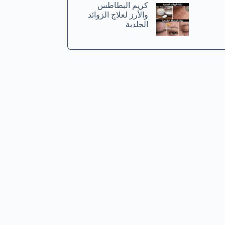
كريم البطاطس
والأرز لعلاج الزوائد
الجلدية