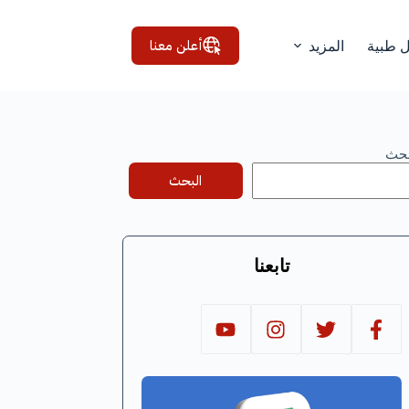
أعلن معنا
ل طبية
المزيد
بحث
البحث
تابعنا