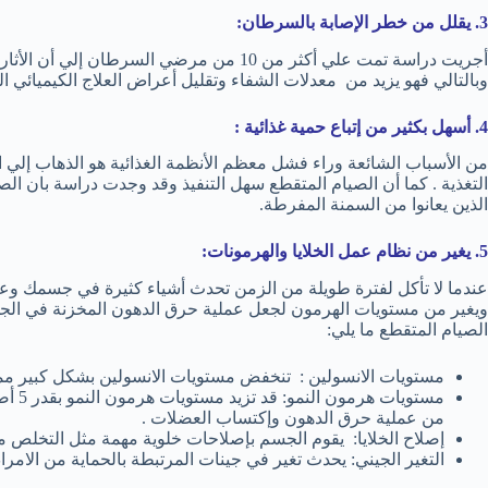
3. يقلل من خطر الإصابة بالسرطان:
أجريت دراسة تمت علي أكثر من 10 من مرضي السرط
وبالتالي فهو يزيد من معدلات الشفاء وتقليل أعراض العلاج الكيميائي ا
4. أسهل بكثير من إتباع حمية غذائية :
من الأسباب الشائعة وراء فشل معظم الأنظمة الغذائية هو الذهاب إلي
التغذية . كما أن الصيام المتقطع سهل التنفيذ وقد وجدت دراسة بان الصي
الذين يعانوا من السمنة المفرطة.
5. يغير من نظام عمل الخلايا والهرمونات:
عندما لا تأكل لفترة طويلة من الزمن تحدث أشياء كثيرة في جسمك وعل
ويغير من مستويات الهرمون لجعل عملية حرق الدهون المخزنة في الجس
الصيام المتقطع ما يلي:
مستويات الانسولين : تنخفض مستويات الانسولين بشكل كبير مم
مستوي
من عملية حرق الدهون وإكتساب العضلات .
إصلاح الخلايا: يقوم الجسم بإصلاحات خلوية مهمة مثل التخلص من
التغير الجيني: يحدث تغير في جينات المرتبطة بالحماية من الامر