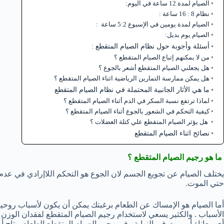
الصيام لمدة 12 ساعة في اليوم:
نظام 8 : 16 ساعة :
الصيام لمدة يومين في الإسبوع 5:2 ساعة :
الصيام يوم بديل:
أسئلة وأجوبة حول نظام الصيام المتقطع :
من لا يمكنهم إتباع الصيام المتقطع ؟
هل يجعلني الصيام المتقطع أشعر بالجوع ؟
هل يمكن ممارسة التمارين الرياضية اثناء الصيام المتقطع ؟
ما هي الأثار الجانبية المحتملة في نظام الصيام المتقطع
لماذا ترتفع نسبة السكر في الدم أثناء الصيام المتقطع ؟
كيفية التحكم في الشعور بالجوع أثناء الصيام المتقطع ؟
هل يؤثر الصيام المتقطع علي كتلة العضلات ؟
نصائح اثناء الصيام المتقطع
ما هو رجيم الصيام المتقطع ؟
يختلف الصيام عن تجويع الجسم لان الجوع هو التحكم اللاإرادي في عدم ت
حتي الموت.
أما الصيام هو الإمساك عن الطعام برغبتك يمكن أن يكون لأسباب روحية
الأسباب . والكثير يسعي لاستخدام رجيم الصيام المتقطع لفقدان الوز
أي معاناة أو موت في النهاية . في رجيم الصيام المتقطع الطعام متاح أم