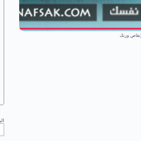
إنقاص وزنك
ال