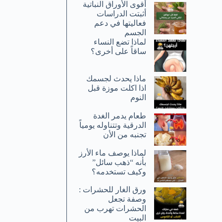
أقوى الأوراق النباتية
أثبتت الدراسات
فعاليتها في دعم
الجسم
لماذا تضع النساء
ساقاً على أخرى؟
ماذا يحدث لجسمك
اذا اكلت موزة قبل
النوم
طعام يدمر الغدة
الدرقية وتتناوله يومياً
تجنبه من الأن
لماذا يوصف ماء الأرز
بأنه “ذهب سائل”
وكيف تستخدمه؟
ورق الغار للحشرات :
وصفة تجعل
الحشرات تهرب من
البيت