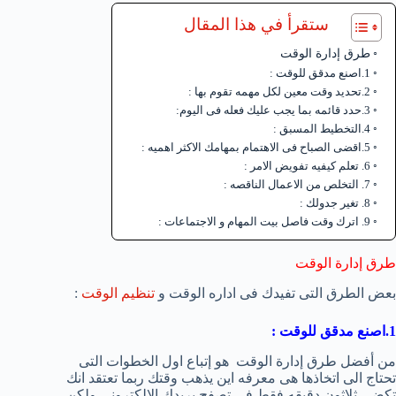
ستقرأ في هذا المقال
طرق إدارة الوقت
1.اصنع مدقق للوقت :
2.تحديد وقت معين لكل مهمه تقوم بها :
3.حدد قائمه بما يجب عليك فعله فى اليوم:
4.التخطيط المسبق :
5.اقضى الصباح فى الاهتمام بمهامك الاكثر اهميه :
6. تعلم كيفيه تفويض الامر :
7. التخلص من الاعمال الناقصه :
8. تغير جدولك :
9. اترك وقت فاصل بيت المهام و الاجتماعات :
طرق إدارة الوقت
بعض الطرق التى تفيدك فى اداره الوقت و
تنظيم الوقت
:
1.اصنع مدقق للوقت :
من أفضل طرق إدارة الوقت هو إتباع اول الخطوات التى
تحتاج الى اتخاذها هى معرفه اين يذهب وقتك ربما تعتقد انك
تكضى ثلاثون دقيقه فقط فى تصفح بريدك الالكترونى ولكن