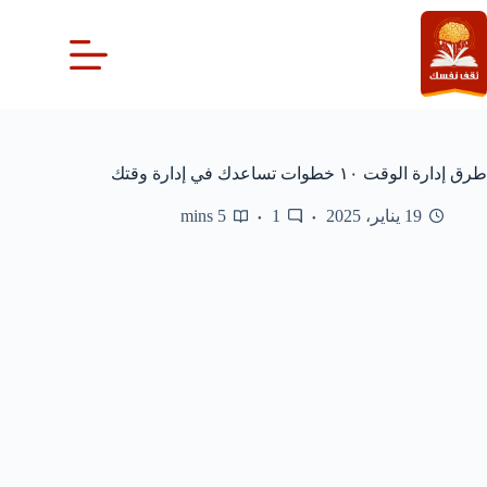
لتجاوز
لى
لمحتوى
طرق إدارة الوقت ١٠ خطوات تساعدك في إدارة وقتك
19 يناير، 2025
1
5 mins