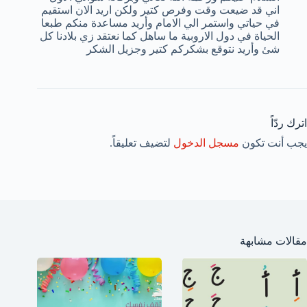
اني قد ضيعت وقت وفرص كتير ولكن اريد الان استقيم
في حياتي واستمر الي الامام وأريد مساعدة منكم طبعا
الحياة في دول الاروبية ما ساهل كما نعتقد زي بلادنا كل
شئ وأريد نتوقع بشكركم كتير وجزيل الشكر
اترك ردّاً
يجب أنت تكون
مسجل الدخول
لتضيف تعليقاً.
مقالات مشابهة