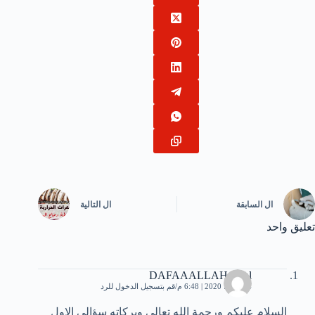
ال
السابقة
ال
التالية
تعليق واحد
DAFAAALLAH Bilal
14 يوليو، 2020 | 6:48 م
قم بتسجيل الدخول للرد
السلام عليكم ورحمة الله تعالي وبركاته سؤالي الاول