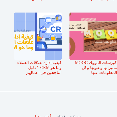
كورسات المووك MOOC
كيفية إدارة علاقات العملاء
مميزاتها وعيوبها وكل
وما هو CRM ؟ دليل
المعلومات عنها
الناجحين في اعمالهم
عن ثقف نفسك
أعلن معنا