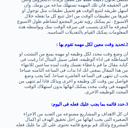
فى الحقيقه فان تلك المهمه تستهلك ساعه من يومك. وان
اسهل طريقه لتتبع الوقت هو تحميل تطبقات مثل توجول او
غيرها من تطبيقات الوقت من اجل تتبع كل ما تفعله خلال
الاسبوع . ثم يمكنك رؤيه تقرير المجمع لنشاطم طول الاسبوع
لمعرفه ما الذى يتسبب فى سرقه الوقت منك وبواسطه هذه
المعلومات يمكنك القيام بالتعديلات المناسبه.
2.تحديد وقت معين لكل مهمه تقوم بها :
ان وضع وقت محدد لكل وظيفه او مهمه يمنع من التشتت او
المماطله فى اداء الوظيفه. فعلى سبيل المثال اذا رغبت فى
كتابه مقال ما قم باعطاء نفسك وقت لمده ساعتين للانتهاء
من هذا المقال بمعنى انك اذا بدات فى الساعه الثامنه صباحا
يجب ان تنتهى فى الساعه العاشره صباحا. كما يجب وضع
فواصل بين وقت كل وظيفه و اخرى وبذلك فاذا لم تنتهى من
المهمه فى وقت محدد يمكنك انهائها بدون استهلاك الوقت
المحدد للوظيفه الاخرى.
3.حدد قائمه بما يجب عليك فعله فى اليوم:
ان كل الاهداف و المشاريع مصنوعه من العديد من الاجزاء
الصغيره التى يجب انهائها من اجل تحقيق الهدف او اكمال
المشروع ولذلك قم بوضع قائمه تحتوى على كل ما عليك فعله