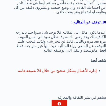
محفزا . كما ان وضع وقت فاصل يساعد ايضا فى منع التاخر
عن اجتماعك القادم وان وضع خمسه وعشرون دقيقه بين كل
وظيفه او اجتماع يعتر وقت كافى .
10. توقف عن المثاليه :
عندما تكون مائل الى المثاليه فلا يوجد شئ يبدوا جيد بالدرجه
الكافيه لك وهذا يعنى انك سوف تظل تعود الى نفس المهمه
مره بعد مره وبالتالى فانك لن تنجز شئ ولذلك فيجب عليك
التوقف عن السعى وراء المثاليه حيث انها غير متواجده فقط
افعل مابوسعك وانتقل الى الوظيفه التاليه .
شاهد أيضا
إدارة الأعمال بشكل صحيح من خلال 24 نصيحة هامة
ساهم في نشر الثقافة والمعرفة