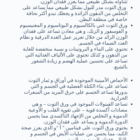
تتناوله بشكل طبيعي مما يعزز فقدان الوزن.
ورق التوت مدر للبول بشكل طبيعي مما يساعد على
التخلص من الدهون الزائدة و يجعلك تبدو أكثر نحافة
خاصة في منطقة البطن.
ورق التوت غني بالكالسيوم و البوتاسيوم و المغنيسيوم
و الفوسفور و الزنك، و هي معادن تساعد على فقدان
الوزن الزائد من خلال تعزيز عمل الغدة الدرقية و نظام
الغدد الصماء في الجسم.
تحتوي على الماء و البروتينات و نسبة منخفضة للغاية
من الدهون و كذلك تحتوي على الألياف الغذائية التي
تساعد على تحسين عملية الهضم و زيادة الشعور
بالشبع.
الأحماض الأمينية الموجودة في أوراق و ثمار التوت
تساعد على بناء الكتلة العضلية في الجسم و التي
بدورها تساعد الجسم على حرق المزيد من السعرات
الحرارية.
تساعد الفينولات الموجود في ورق التوت – و هي
مضادات أكسدة قوية – على تقوية القلب و الأوعية
الدموية و التخلص من الإجهاد التأكسدي مما يحسن
الدورة الدموية و يساعد على فقدان الوزن.
يحتوي ورق التوت على فيتامين ” أ “و الذي يعزز صحة
الكبد، مما يحسن من عمليات الأيض في الجسم و
بالتالي فقدان المزيد من الوزن.