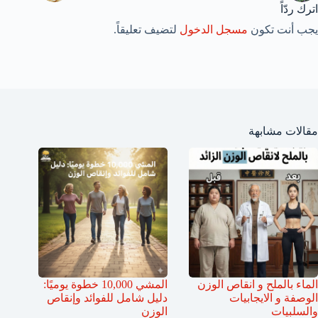
اترك ردّاً
يجب أنت تكون
مسجل الدخول
لتضيف تعليقاً.
مقالات مشابهة
الماء بالملح و انقاص الوزن
المشي 10,000 خطوة يوميًا:
الوصفة و الايجابيات
دليل شامل للفوائد وإنقاص
والسلبيات
الوزن