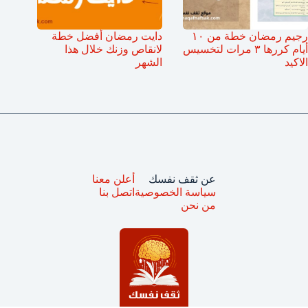
رجيم رمضان خطة من ١٠
دايت رمضان أفضل خطة
أيام كررها ٣ مرات لتخسيس
لانقاص وزنك خلال هذا
الاكيد
الشهر
عن ثقف نفسك
أعلن معنا
سياسة الخصوصية
اتصل بنا
من نحن