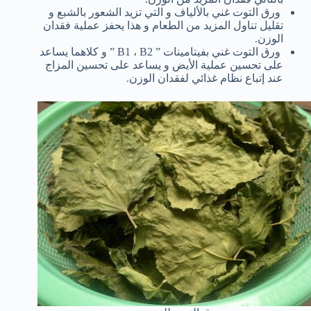
ورق التوت غني بالألياف و التي تزيد الشعور بالشبع و
تقليل تناول المزيد من الطعام و هذا يحفز عملية فقدان
الوزن.
ورق التوت غني بفيتامينات ” B1 ، B2 ” و كلاهما يساعد
على تحسين عملية الأيض و يساعد على تحسين المزاج
عند إتباع نظام غذائي لفقدان الوزن.