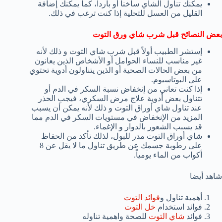
يمكنك تناول الشاي ساخناً أو بارداً، كما يمكنك إضافة
القليل من العسل للتحلية إذا كنت ترغب في ذلك.
بعض النصائح قبل شرب شاي ورق التوت
إستشر الطبيب أولاً قبل شرب شاي التوت و ذلك لأنه
غير مناسب للنساء الحوامل أو الأشخاص الذين يعانون
من بعض الحالات الصحية أو الذين يتناولون أدوية تحتوي
على البوتاسيوم.
إذا كنت تعاني من إنخفاض نسبة السكر في الدم أو
تتناول بعض أدوية علاج مرض السكري، فيجب الحذر
عند تناول شاي أوراق التوت و ذلك لأنه يمكن أن يسبب
المزيد من الإنخفاض في مستويات السكر في الدم مما
قد يسبب الشعور بالدوار و الإغماء.
شاي أوراق التوت مدر للبول، لذلك تأكد من الحفاظ
على رطوبة جسمك عن طريق تناول ما لا يقل عن 8
أكواب من الماء يومياً.
شاهد أيضا
أهمية تناول و
فوائد التوت
فوائد استخدام
خل التوت
فوائد
شاي التوت
للصحة واهمية تناوله