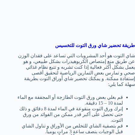
طريقة تحضير شاي ورق التوت للتخسيس
شاي التوت هو أحد المشروبات التي تساعد على فقدان الوزن
عن طريق منع إمتصاص الكربوهيدرات بشكل طبيعي، و هو
يعمل بشكل أكثر فعالية إذا كنت تشربه و تتبع نظام غذائي
صحي و تمارس بعض التمارين الرياضية لتحقيق أقصى
إستفادة ممكنة. و يمكنك تحضير شاي أوراق التوت بطريقة
سهلة كما يلي:
قم بغلي بعض ورق التوت الطازجة أو المجففة مع الماء
لمدة 10 – 15 دقيقة.
إترك ورق التوت منقوعة في الماء لمدة 8 دقائق و ذلك
حتى تحصل على أكبر قدر ممكن من الفوائد من ورق
التوت.
قم بتصفية الشاي للتخلص من الأوراق و تناول الشاي
قبل الوجبات بنصف ساعة 3 مرات يومياً.