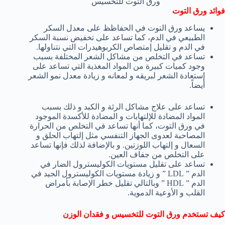
ورق التوت للتخسيس
فوائد ورق التوت
يساعد ورق التوت في الحفاظظ على معدل السكر
الطبيعي في الدم، كما تساعد على تخفيض نسبة السكر
في الدم و تقليل إمتصاص الكربوهيدرات التي نتناولها.
تساعد في التخلص من مشاكل الشعر المختلفة بسبب
وجود كميات كبيرة من المواد المغذية التي تساعد على
إستعادة الشعر لبريقه و لمعانه و زيادة معدل نمو الشعر
أيضاً.
تساعد على علاج مشاكل الرئة و الكبد و ذلك بسبب
المواد المضادة للإلتهابات و المضادة للأكسدة الموجود
في ورق التوت، كما أنها تساعد في التخلص من الحرارة
المصاحبة لعدوى الجهاز التنفسي مثل إلتهاب الحلق و
السعال و إلتهاب اللوزتين. و بالإضافة لذلك فإنها تساعد
على التخلص من جفاف العين.
تساعد على تقليل مستويات الكوليسترول الضار في
الدم ” LDL ” و زيادة مستويات الكوليسترول الجيد في
الدم ” HDL ” وبالتالي تقليل خطر الإصابة بأمراض
القلب و الأوعية الدموية.
كيف تستخدم ورق التوت للتخسيس و فقدان الوزن