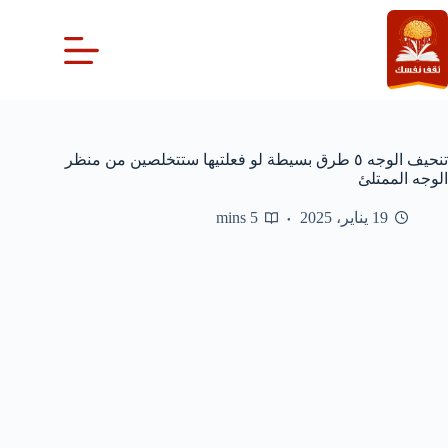
لتجاوز
لى
لمحتوى
تنحيف الوجه ٥ طرق بسيطة لو فعلتيها ستتخلصين من منظر
الوجه الممتلئ
19 يناير، 2025
5 mins