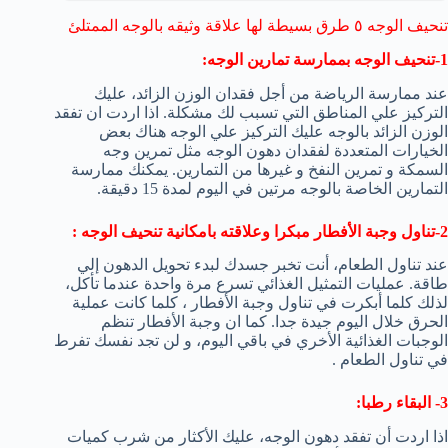
تنحيف الوجه ٥ طرق بسيطة لها علاقة وثيقه بالوجه الممتلئ
1-تنحيف الوجه بممارسة تمارين الوجه:
عند ممارسة الرياضة من أجل فقدان الوزن الزائد، عليك
التركيز علي المناطق التي تسبب لك مشكلة. اذا اردت ان تفقد
الوزن الزائد بالوجه عليك التركيز علي الوجه هناك بعض
الخيارات المتعددة لفقدان دهون الوجه مثل تمرين وجه
السمكة و تمرين النفخ و غيرها من التمارين. يمكنك ممارسة
التمارين الخاصة بالوجه مرتين في اليوم لمدة 15 دقيقة.
2-تناول وجبة الأفطار مبكرا وعلاقته بامكانية تنحيف الوجه :
عند تناول الطعام، أنت تخبر جسدك لبدء تحويل الدهون إلي
طاقة. عمليات التمثيل الغذائي تسرع مرة واحدة عندما تأكل،
لذلك كلما أبكرت في تناول وجبة الأفطار ، كلما كانت عملية
الحرق خلال اليوم جيدة جدا. كما ان وجبة الأفطار تنظم
الوجبات الغذائية الأخري في باقي اليوم، و لن تجد نفسك تفرط
في تناول الطعام .
3- البقاء رطبا:
اذا اردت أن تفقد دهون الوجه، عليك الأكثار من شرب كميات