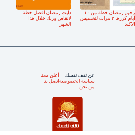
رجيم رمضان خطة من ١٠
دايت رمضان أفضل خطة
أيام كررها ٣ مرات لتخسيس
لانقاص وزنك خلال هذا
الاكيد
الشهر
عن ثقف نفسك
أعلن معنا
سياسة الخصوصية
اتصل بنا
من نحن