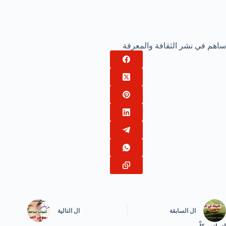
ساهم في نشر الثقافة والمعرفة
ال
السابقة
ال
التالية