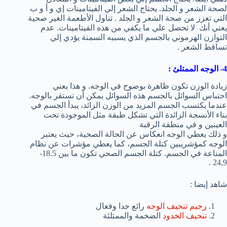
لصحة الشعر و الجلد. يحتاج الشعر إلي الفيتامينات إي و أ و ب
التي تعزز من صحة الشعر و الجلد . تناول الأطعمة الغير صحية
يعني أنك لا تحصل علي ما يكفي من هذه الفيتامينات. عدم
التوازن الهرموني بالجسم الذي يسببه السمنة يؤدي إلي
تساقط الشعر .
4- الوجه الممتلئ :
زيادة الوزن تكون ظاهرة بوضوح في الوجه. و هذا يعني
احتباس السوائل بالجسم هذه السوائل يمكن أن تستقر بالوجه.
عندما يكتسب الجسم المزيد من الوزن الزائد، يبدأ الجسم في
بناء الأنسجة الزائدة التي تشكل طبقة مثل الموجودة تحت
العينين و في منطقة الرقبة
و ذلك يعطي الوجه انعكاس عن الحالة الصحية، حيث يعتبر
الوجه كمؤشريبين كتلة الجسم، كما يعطي مؤشرات عن نظام
المناعة في الجسم. كتلة الجسم الصحي تكون ما بين 18.5-
24,9 .
شاهد إيضا :
رجيم تنحيف الوجه
رائع جدا وفعال
تنحيف الخدود
الضخمة والممتلئة