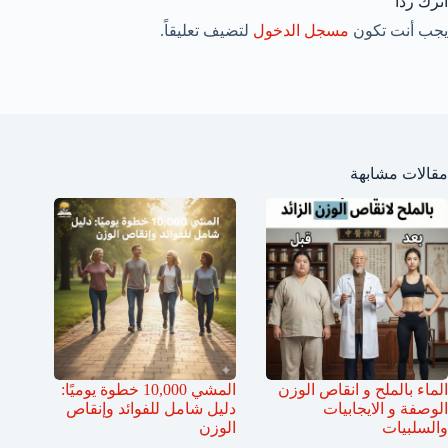
اترك ردّاً
يجب أنت تكون
مسجل الدخول
لتضيف تعليقاً.
مقالات مشابهة
الماء بالملح و انقاص الوزن
المشي 10,000 خطوة يوميًا:
الوصفة و الايجابيات
دليل شامل للفوائد وإنقاص
والسلبيات
الوزن