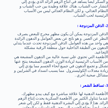
و السكر ايضاً يساهد في انتاج الزهم الزائد الذي يؤدي إلي
انتشار حب الشباب. هناك علاقة وطيدة بين حب الشباب و
النظام الغذائي، و لكن النظام الغذائي ليس من الأسباب
الرئيسية لحب الشباب.
2- الذقن المزدوجة :
الذقن المزدوجة يمكن أن يكون مظهر محرج للبعض بصرف
النظر عن العمر. و هو ناتج عن بعض العوامل و الدهون الزائدة
هي واحد من هذه العوامل. الذقن المزدوجة تحدث عندما يتدلي
الدهون من الطبقة الداخلية حول منطقة الرقبة مشكلة
التجاعيد.
الأطعمة التي تحتوي علي نسبة عالية من الدهون المشبعة هي
من الأسباب الرئيسية لزيادة الوزن. الدهون المشبعة ينتج عنها
تشكل و تجمع الدهون في جميع أنحاء الجسم مما يؤدي إلي
زيادة معدلات الكوليسترول مما يسبب انسداد في الشرايين و
مشاكل صحية أخري .
3- تساقط الشعر :
الأطعمة الدهنية لها علاقة مباشرة مع كيف يبدو مظهرك.
عندما تتناول الكثير من الأطعمة السكرية يحدث إنتاج الزهم
الزائد. هذا لا يؤدي إلي البشرة الدهنية فقط و لكن إلي شعر
دهني ايضاً. يحتاج الجسم إلي بعض الفيتامينات و المعادن