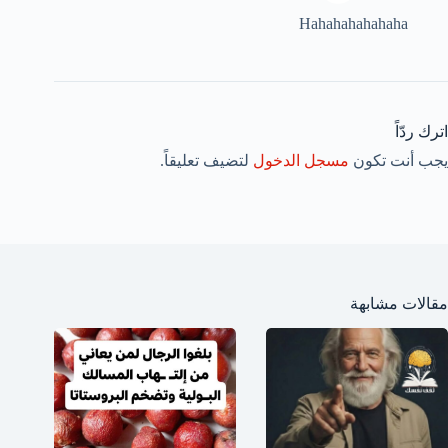
Hahahahahahaha
اترك ردّاً
يجب أنت تكون
مسجل الدخول
لتضيف تعليقاً.
مقالات مشابهة