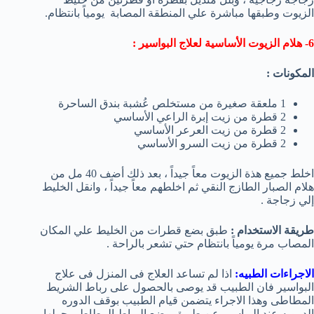
الزيوت وطبقها مباشرة علي المنطقة المصابة يومياً بانتظام.
6- هلام الزيوت الأساسية لعلاج البواسير :
المكونات :
1 ملعقة صغيرة من مستخلص عُشبة بندق الساحرة
2 قطرة من زيت إبرة الراعي الأساسي
2 قطرة من زيت العرعر الأساسي
2 قطرة من زيت السرو الأساسي
اخلط جميع هذة الزيوت معاً جيداً ، بعد ذلك أضف 40 مل من
هلام الصبار الطازج النقي ثم اخلطهم معاً جيداً ، وانقل الخليط
إلي زجاجة .
طريقة الاستخدام :
طبق بضع قطرات من الخليط علي المكان
المصاب مرة يومياً بانتظام حتي تشعر بالراحة .
الاجراءات الطبيه:
اذا لم تساعد العلاج فى المنزل فى علاج
البواسير فان الطبيب قد يوصى بالحصول على رباط الشريط
المطاطى وهذا الاجراء يتضمن قيام الطبيب بوقف الدوره
الدمويه عند البواسير عن طريق وضع الرباط المطاطى حولها