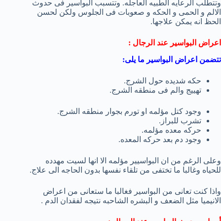
وتتطلب الرعايه الطبيه العاجله. وتتسبب البواسير فى حدوث
الالم و الحمى و الحكه و صعوبات فى الجلوس ولكن لحسن
الحظ انه يمكن علاجها.
اعراض البواسير عند الرجال :
تتضمن اعراض البواسير ما يلى:
حكه شديده حول الشرج.
تهييج والم فى منطقه الشرج.
وجود كتل مؤلمه او تورم بجوار منطقه الشرج.
تشرب للبراز.
حركه معده مؤلمه.
وجود دم بعد حركه المعده.
وعلى الرغم من ان البواسيير مؤلمه الا انها لسيت مهدده
للحياه وغالبا ما تختفى من تلقاء نفسها بدون الحاجه الى علاج.
واذا كنت تعانى من البواسير فغالبا ما ستعانى من اعراض
الانيميا مثل الضعف و البشره الشاحبه نتيجه لفقدان الدم .