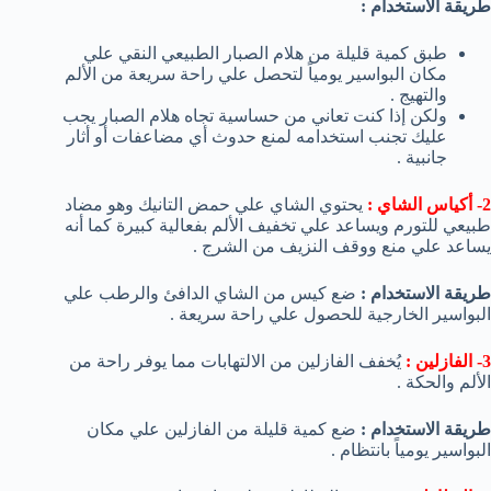
طريقة الاستخدام :
طبق كمية قليلة من هلام الصبار الطبيعي النقي علي
مكان البواسير يومياً لتحصل علي راحة سريعة من الألم
والتهيج .
ولكن إذا كنت تعاني من حساسية تجاه هلام الصبار يجب
عليك تجنب استخدامه لمنع حدوث أي مضاعفات أو أثار
جانبية .
2- أكياس الشاي :
يحتوي الشاي علي حمض التانيك وهو مضاد
طبيعي للتورم ويساعد علي تخفيف الألم بفعالية كبيرة كما أنه
يساعد علي منع ووقف النزيف من الشرج .
طريقة الاستخدام :
ضع كيس من الشاي الدافئ والرطب علي
البواسير الخارجية للحصول علي راحة سريعة .
3- الفازلين :
يُخفف الفازلين من الالتهابات مما يوفر راحة من
الألم والحكة .
طريقة الاستخدام :
ضع كمية قليلة من الفازلين علي مكان
البواسير يومياً بانتظام .