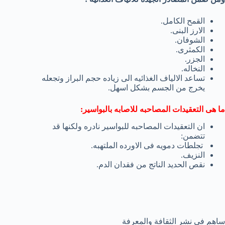
القمح الكامل.
الارز البنى.
الشوفان.
الكمثرى.
الجزر.
النخاله.
تساعد الالياف الغذائيه الى زياده حجم البراز وتجعله
يخرج من الجسم بشكل اسهل.
ما هى التعقيدات المصاحبه للاصابه بالبواسير:
ان التعقيدات المصاحبه للبواسير نادره ولكنها قد
تتضمن:
تجلطات دمويه فى الاورده الملتهبه.
النزيف.
نقص الحديد الناتج من فقدان الدم.
ساهم في نشر الثقافة والمعرفة