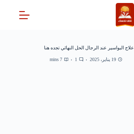
لتجاوز
لى
لمحتوى
علاج البواسير عند الرجال الحل النهائي تجده هنا
19 يناير، 2025
1
7 mins