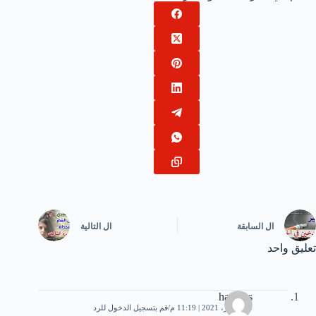
ال
السابقة
ال
التالية
تعليق واحد
hackers
25 أكتوبر، 2021 | 11:19 م
قم بتسجيل الدخول للرد