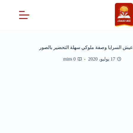
لتجاوز
لى
لمحتوى
عيش السرايا وصفة ملوكي سهلة التحضير بالصور
17 يوليو، 2020
0 mins