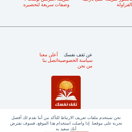
الفراولة
وصفات سريعة لتحضيره
عن ثقف نفسك
أعلن معنا
سياسة الخصوصية
اتصل بنا
من نحن
نحن نستخدم ملفات تعريف الارتباط للتأكد من أننا نقدم لك أفضل
تجربة على موقعنا. إذا واصلت استخدام هذا الموقع، فسوف نفترض
جميع الحقوق محفوظة © ثقف نفسك 2025
أنك سعيد به