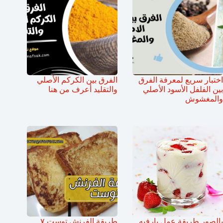
اختبار سريع لمعرفة الفرق
الفرق بين الكركم الأصلي
بين الفلفل الأسود الأصلي
والتقليد أعرف من هنا
والمغشوش
بالصور طريقة عمل بارفيه
طريقة الفرنش توست ٧