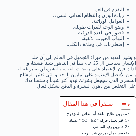
التقدم في العمر.
زيادة الوزن و النظام الغذائي السيء.
العوامل الوراثية.
وضع الوجه لفترات طويلة.
قصور في الغدة الدرقية.
إلتهاب الجيوب الأنفية.
إضطرابات في وظائف الكلى.
و يشير العديد من خبراء التجميل في العالم إلى أن جلد
الإنسان بعد سن ال 25 عام يبدأ في التدهور شيئاً فشيئاً، و
لذلك فإن الإعتماد على منتجات العناية بالبشرة لن تعتبر فعالة
و من الأفضل الإعتماد على تمارين الوجه و التي تعتبر المفتاح
السحري الذي سيجعل بشرتك تبدو أكثر شباباً و ستساعدك
على التخلص من دهون البشرة و الذقن بشكل فعال.
ستقرأ في هذا المقال
تمارين علاج اللغد أو الذقن المزدوج
1- قم بعمل حركة ” OO – EE ” بفمك
2- تمرين رفع الحاجب
3- قم بعمل تمرين شد الوجه