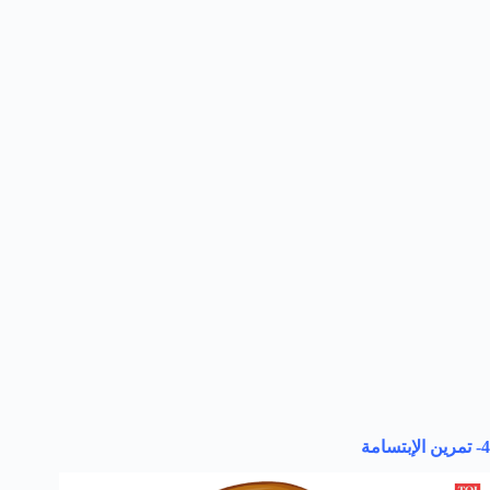
4- تمرين الإبتسامة