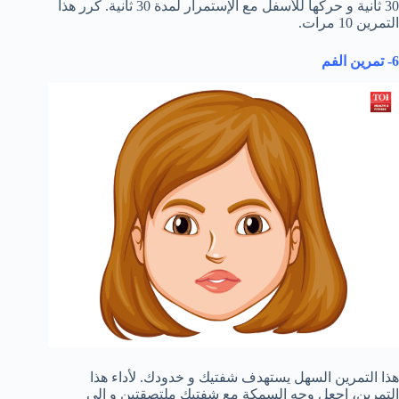
30 ثانية و حركها للأسفل مع الإستمرار لمدة 30 ثانية. كرر هذا
التمرين 10 مرات.
6- تمرين الفم
هذا التمرين السهل يستهدف شفتيك و خدودك. لأداء هذا
التمرين، إجعل وجه السمكة مع شفتيك ملتصقتين و إلى