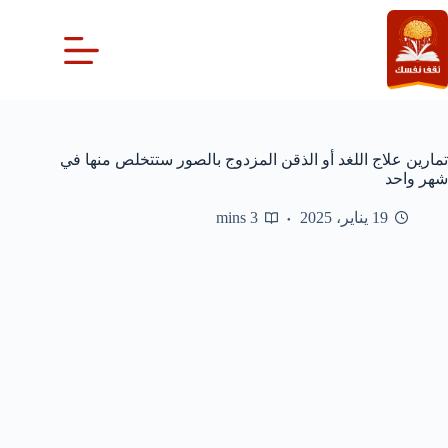
لتجاوز
لى
لمحتوى
تمارين علاج اللغد أو الذقن المزدوج بالصور ستتخلص منها في
شهر واحد
19 يناير، 2025
3 mins