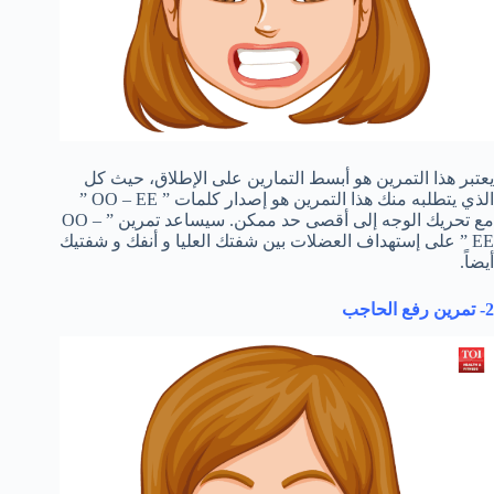
يعتبر هذا التمرين هو أبسط التمارين على الإطلاق، حيث كل
الذي يتطلبه منك هذا التمرين هو إصدار كلمات ” OO – EE ”
مع تحريك الوجه إلى أقصى حد ممكن. سيساعد تمرين ” OO –
EE ” على إستهداف العضلات بين شفتك العليا و أنفك و شفتيك
أيضاً.
2- تمرين رفع الحاجب