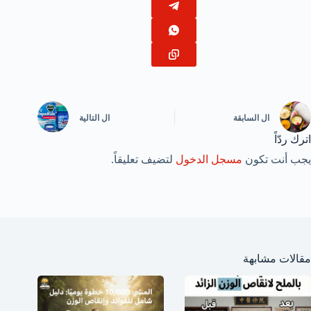
ال
السابقة
ال
التالية
اترك ردّاً
يجب أنت تكون
مسجل الدخول
لتضيف تعليقاً.
مقالات مشابهة