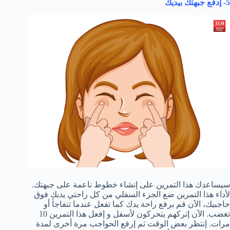
5- إدفع جبهتك بيديك
سيساعدك هذا التمرين على إنشاء خطوط ناعمة على جبهتك.
لأداء هذا التمرين ضع الجزء السفلي من كل راحتي يديك فوق
حاجبيك، الآن قم برفع راحة يدك كما تفعل عندما تتفاجأ أو
تغضب. الآن إتركهم يتحركون لأسفل و إفعل هذا التمرين 10
مرات. إنتظر بعض الوقت ثم إرفع الحواجب مرة أخرى لمدة