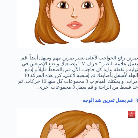
تمرين رفع الحواجب لأعلى يعتبر تمرين مهم وسهل أيضاً. قم
بعمل علامة النصر ” حرف V ” بإصبعيك و ضع الإصبعين في
نهاية و نقطة بداية كل حاجب. الآن قم بالضغط قليلاً و إدفع
الجلد لأسفل بأصابعك ثم إسحبه لأعلى. كرر هذه الحركة 10
مرات، و يمكنك القيام ب 3 مجموعات كل منها 10 حركات، ثم
خذ قسط من الراحة و قم بعمل 3 مجموعات أخرى.
3- قم بعمل تمرين شد الوجه