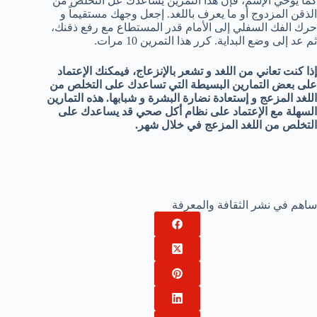
كما يوحي الإسم، فإن هذا التمرين يساعدك عل التخلص من
الذقن المزدوج أو ما يعرف باللغد. إجعل وجهك مستقيماً و
حرك الفك السفلي إلى الأمام قدر المستطاع مع رفع ذقنك،
ثم عد إلى وضع البداية. كرر هذا التمرين 10 مرات.
إذا كنت تعاني من اللغد و تشعر بالإنزعاج، فيمكنك الإعتماد
على بعض التمارين البسيطة التي تساعدك على التخلص من
اللغد المزعج و إستعادة نضارة البشرة و شبابها. هذه التمارين
السهلة مع الإعتماد على نظام أكل صحي قد يساعدك على
التخلص من اللغد المزعج في خلال شهر.
ساهم في نشر الثقافة والمعرفة