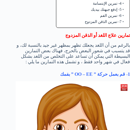
4- تمرين الإبتسامة
5- إدفع جبهتك بيديك
6- تمرين الفم
7- تمرين الذقن المزدوج
تمارين علاج اللغد أو الذقن المزدوج
بالرغم من أن اللغد يجعلك تظهر بمظهر غير جيد بالنسبة لك، و
قد يتسبب في شعور البعض بالحرج، فهناك بعض التمارين
البسيطة التي يمكن أن تساعد على التخلص من اللغد بشكل
فعال في شهر واحد فقط ، و تشمل هذه التمارين ما يلي :
1- قم بعمل حركة ”
OO – EE
” بفمك