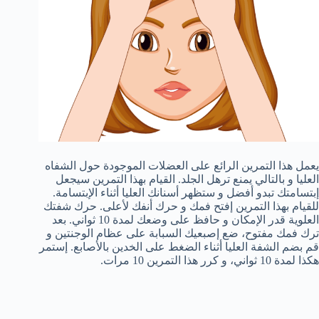
يعمل هذا التمرين الرائع على العضلات الموجودة حول الشفاه
العليا و بالتالي يمنع ترهل الجلد. القيام بهذا التمرين سيجعل
إبتسامتك تبدو أفضل و ستظهر أسنانك العليا أثناء الإبتسامة.
للقيام بهذا التمرين إفتح فمك و حرك أنفك لأعلى. حرك شفتك
العلوية قدر الإمكان و حافظ على وضعك لمدة 10 ثواني. بعد
ترك فمك مفتوح، ضع إصبعيك السبابة على عظام الوجنتين و
قم بضم الشفة العليا أثناء الضغط على الخدين بالأصابع. إستمر
هكذا لمدة 10 ثواني، و كرر هذا التمرين 10 مرات.