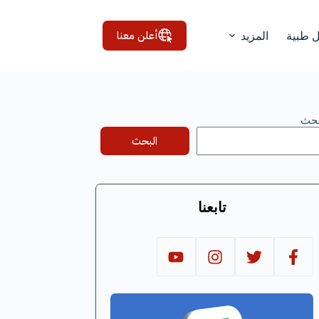
أعلن معنا
ل طبية
المزيد
بحث
البحث
تابعنا