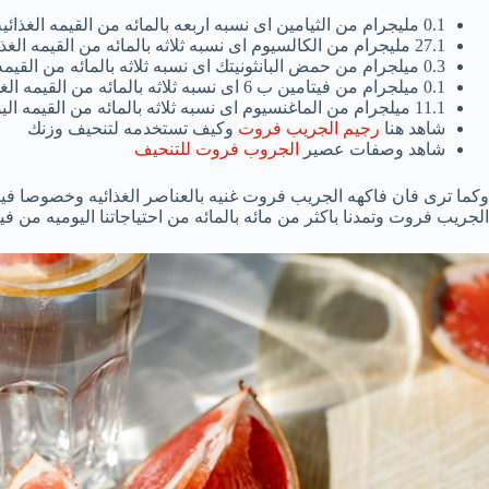
0.1 مليجرام من الثيامين اى نسبه اربعه بالمائه من القيمه الغذائيه الموصى بها يوميا.
27.1 مليجرام من الكالسيوم اى نسبه ثلاثه بالمائه من القيمه الغذائيه الموصى بها يوميا .
0.3 ميلجرام من حمض البانثونيتك اى نسبه ثلاثه بالمائه من القيمه الغذائيه الموصى بها يوميا.
0.1 ميلجرام من فيتامين ب 6 اى نسبه ثلاثه بالمائه من القيمه الغذائيه الموصى بها يوميا.
11.1 ميلجرام من الماغنسيوم اى نسبه ثلاثه بالمائه من القيمه اليوميه الموصى بها .
شاهد هنا
رجيم الجريب فروت
وكيف تستخدمه لتنحيف وزنك
شاهد وصفات عصير
الجروب فروت للتنحيف
وكما ترى فان فاكهه الجريب فروت غنيه بالعناصر الغذائيه وخصوصا في
الجريب فروت وتمدنا باكثر من مائه بالمائه من احتياجاتنا اليوميه من ف