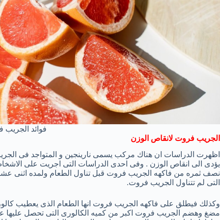
فوائد الجريب 
الجريب فروت لانقاص الوزن
اظهرت الدراسات ان هناك مركب يسمى نارينجين و المتواجد فى الجريب
يؤدى الى انقاص الوزن . وفى احدى الدراسات التى اجريت على الاشخاص 
نصف ثمره من فاكهه الجريب فروت قبل تناول الطعام ولمده اثنى عشر
التى لم تتناول الجريب فروت.
وكذلك فيطلق على فاكهه الجريب فروت انها الطعام الذى يعطيب كالورى
مضغ وهضم الجريب فروت اكبر من كميه الكالورى التى تحصل عليها عند ت