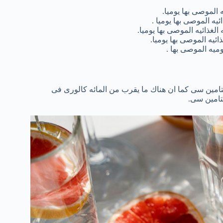
تامين سى كما ان هناك ما يقرب من المائه كالورى فى
يتامين سى.