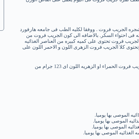
 شجره الجريب فروت . ووفقا لكليه الطب فى جامعه هارفورد
 25 مما يجعله من اقل الفواكه فى احتواء السكر. بالاضافه الى كون الجريب فروت من
الجريب فروت تحتوى على كميه كبيره من العناصر الغذائيه
وتحتوى كلا الجريب فروت الزهرى اللون و الاحمر اللون على
واليك بعض من العناصر الغذائيه التى تحتويها نصف ثمره من فاكهه الجريب فروت الحمراء او الزهريه اللون اى 123 جرام من