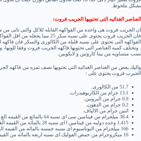
بشكل ملحوظ.
العناصر الغذائيه التى تحتويها الجريب فروت:
ان الجريب فروت هى واحده من الفواكهه القابله للاكل والتى تاتى من
فان الجريب فروت يحتوى على نسبه سكر
الفواكهه التى تحتوى على نسبه قليله من الكالورى والسكر فان فاكهه 
. وتختلف كميه العناصر التى تحتويها فاكهه الجريب فروت وفقا للونها، 
نسب متساويه من بيتا كاروتين و لايكوبين.
الجيرب فروت يحتوى على :
51.7 من الكالورى.
13.1 جرام من الكاربوهيدرات.
0.9 جرام من البروتين.
0.2 جرام من الدهون.
اثنين جرام من الالياف.
38.4 ميلجرام من فيتامين سى اى نسبه 64 بالمائع من القيمه الغ1ائيه الموصى بها يوميا.
1.415 وحده دوليه من فيتامين ا اى نسبه 28 بالمائه من القيمه الغذائيه الموصى بها يوميا.
166 ميلجرام من البوتاسيوم اى نسبه خمسه بالمائه من القيمه الغذائيه الموصى بها يوميا.
16 ميكروجرام من حمض الفوليك اى نسبه اربعه بالمائه من القيمه الغذائيه الموصى بها يوميا.