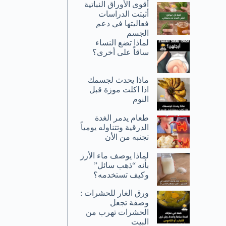
أقوى الأوراق النباتية
أثبتت الدراسات
فعاليتها في دعم
الجسم
لماذا تضع النساء
ساقاً على أخرى؟
ماذا يحدث لجسمك
اذا اكلت موزة قبل
النوم
طعام يدمر الغدة
الدرقية وتتناوله يومياً
تجنبه من الأن
لماذا يوصف ماء الأرز
بأنه “ذهب سائل”
وكيف تستخدمه؟
ورق الغار للحشرات :
وصفة تجعل
الحشرات تهرب من
البيت