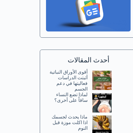
أحدث المقالات
أقوى الأوراق النباتية
أثبتت الدراسات
فعاليتها في دعم
الجسم
لماذا تضع النساء
ساقاً على أخرى؟
ماذا يحدث لجسمك
اذا اكلت موزة قبل
النوم