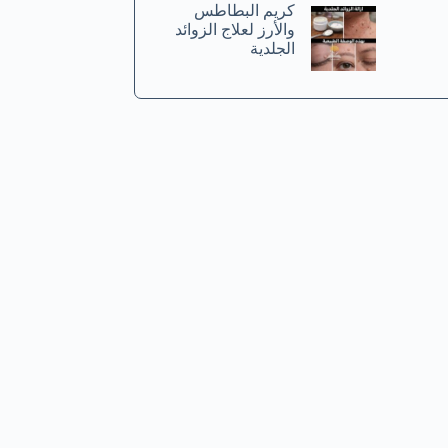
كريم البطاطس
والأرز لعلاج الزوائد
الجلدية