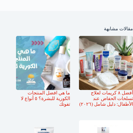
مقالات مشابهة
أفضل ٨ كريمات لعلاج
ما هي افضل المنتجات
تسلخات الحفاض عند
الكورية للبشرة؟ ٥ أنواع لا
الأطفال: دليل شامل (٢٠٢٦)
تفوتك