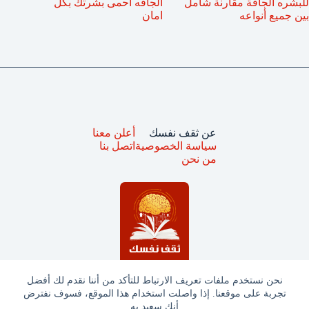
للبشره الجافة مقارنة شامل
الجافه احمى بشرتك بكل
بين جميع أنواعه
امان
عن ثقف نفسك
أعلن معنا
سياسة الخصوصية
اتصل بنا
من نحن
نحن نستخدم ملفات تعريف الارتباط للتأكد من أننا نقدم لك أفضل
تجربة على موقعنا. إذا واصلت استخدام هذا الموقع، فسوف نفترض
جميع الحقوق محفوظة © ثقف نفسك 2025
أنك سعيد به