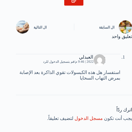
ال
السابقة
ال
التالية
تعليق واحد
صادق العبدلي
16 يناير، 2022 | 9:46 م
قم بتسجيل الدخول للرد
استفسار هل هذه الكبسولات تقوي الذاكرة بعد الإصابة
بمرض التهاب السحايا
اترك ردّاً
يجب أنت تكون
مسجل الدخول
لتضيف تعليقاً.