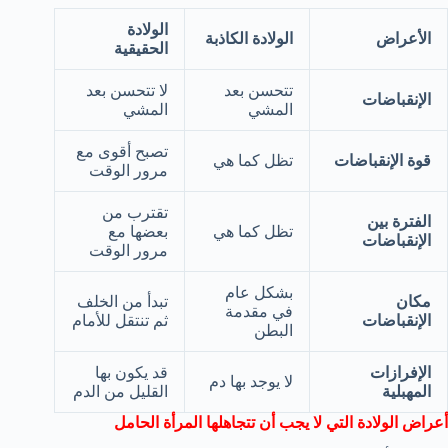
الولادة
الأعراض
الولادة الكاذبة
الحقيقية
تتحسن بعد
لا تتحسن بعد
الإنقباضات
المشي
المشي
تصبح أقوى مع
قوة الإنقباضات
تظل كما هي
مرور الوقت
تقترب من
الفترة بين
تظل كما هي
بعضها مع
الإنقباضات
مرور الوقت
بشكل عام
مكان
تبدأ من الخلف
في مقدمة
الإنقباضات
ثم تنتقل للأمام
البطن
الإفرازات
قد يكون بها
لا يوجد بها دم
المهبلية
القليل من الدم
أعراض الولادة التي لا يجب أن تتجاهلها المرأة الحامل