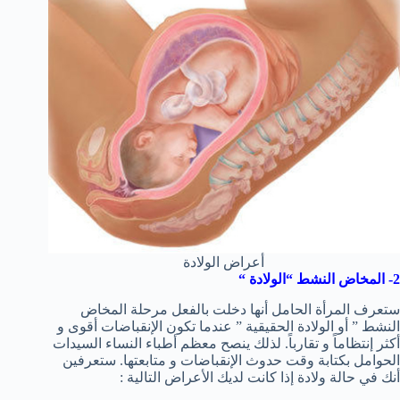
أعراض الولادة
2- المخاض النشط “الولادة “
ستعرف المرأة الحامل أنها دخلت بالفعل مرحلة المخاض
النشط ” أو الولادة الحقيقية ” عندما تكون الإنقباضات أقوى و
أكثر إنتظاماً و تقارباً. لذلك ينصح معظم أطباء النساء السيدات
الحوامل بكتابة وقت حدوث الإنقباضات و متابعتها. ستعرفين
أنك في حالة ولادة إذا كانت لديك الأعراض التالية :