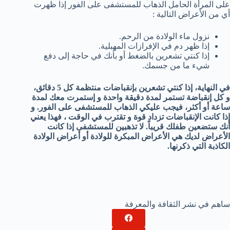
على المرأة الحامل الذهاب للمستشفى على الفور إذا ظهرت
أي من الأعراض التالية :
نزول ماء الولادة من الرحم.
إذا ظهر دم في الإفرازات المهبلية.
إذا كنتي تشعرين بالضغط أو بأنك في حاجة إلى دفع
شيء ما من جسمك.
في النهاية، إذا كنتي تشعرين بإنقباضات منتظمة كل 5 دقائق،
و كل إنقباضة تستمر لمدة دقيقة واحدة و إستمرت معك لمدة
ساعة أو أكثر، فيجب عليكي الذهاب للمستشفى على الفور. و
إذا كانت الإنقباضات تزداد قوة و تقترب في الوقت ، فهذا يعني
أنك ستضعين طفلك قريباً. لا تذهبين للمستشفى إذا كانت
الأعراض لديك هي الأعراض المبكرة للولادة أو أعراض الولادة
الكاذبة التي ذكرنها.
ساهم في نشر الثقافة والمعرفة