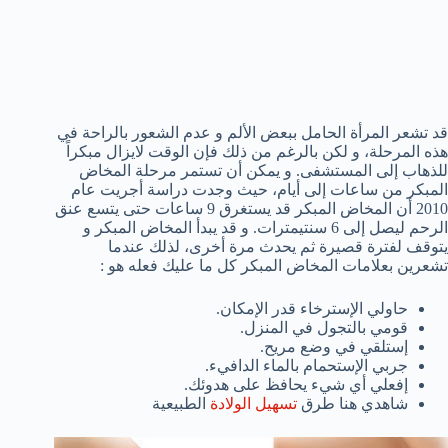
قد تشعر المرأة الحامل ببعض الألم و عدم الشعور بالراحة في
هذه المرحلة، و لكن بالرغم من ذلك فإن الوقت لايزال مبكراً
للذهاب إلى المستشفى. و يمكن أن تستمر مرحلة المخاض
المبكر من ساعات إلى أيام، حيث وجدت دراسة أجريت عام
2010 أن المخاض المبكر قد يستغرق 9 ساعات حتى يتسع عنق
الرحم ليصل إلى 6 سنتيمترات. و قد يبدأ المخاض المبكر و
يتوقف لفترة قصيرة ثم يحدث مرة أخرى، لذلك عندما
تشعرين بعلامات المخاض المبكر كل ما عليك فعله هو :
حاولي الإسترخاء قدر الإمكان.
قومي بالتجول في المنزل.
إستلقي في وضع مريح.
جربي الإستحمام بالماء الدافيء.
إفعلي أي شيء يحافظ على هدوئك.
شاهدي هنا طرق
تسهيل الولادة
الطبيعية