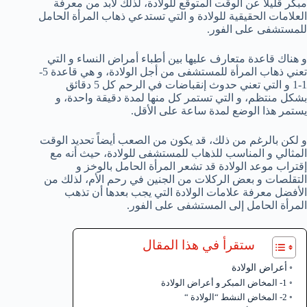
مبكر قليلاً عن الوقت المتوقع للولادة، لذلك لابد من معرفة
العلامات الحقيقية للولادة و التي تستدعي ذهاب المرأة الحامل
للمستشفى على الفور.
و هناك قاعدة متعارف عليها بين أطباء أمراض النساء و التي
تعني ذهاب المرأة للمستشفى من أجل الولادة، و هي قاعدة 5-
1-1 و التي تعني حدوث إنقباضات في الرحم كل 5 دقائق
بشكل منتظم، و التي تستمر كل منها لمدة دقيقة واحدة، و
يستمر هذا الوضع لمدة ساعة على الأقل.
و لكن بالرغم من ذلك، قد يكون من الصعب أيضاً تحديد الوقت
المثالي و المناسب للذهاب للمستشفى للولادة، حيث أنه مع
إقتراب موعد الولادة قد تشعر المرأة الحامل بالوخز و
التقلصات و بعض الركلات من الجنين في رحم الأم، لذلك من
الأفضل معرفة علامات الولادة التي يجب بعدها أن تذهب
المرأة الحامل إلى المستشفى على الفور.
ستقرأ في هذا المقال
أعراض الولادة
1- المخاض المبكر و أعراض الولادة
2- المخاض النشط “الولادة “