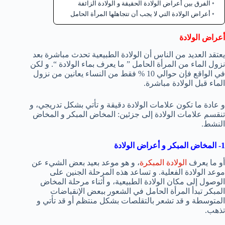
الفرق بين أعراض الولادة الحقيقة و الولادة الزائفة
أعراض الولادة التي لا يجب أن تتجاهلها المرأة الحامل
أعراض الولادة
يعتقد العديد من الناس أن الولادة الطبيعية تحدث مباشرة بعد
نزول الماء من المرأة الحامل ” ما يعرف بماء الولادة “. و لكن
في الواقع فإن حوالي 10 % فقط من النساء يعانين من نزول
الماء قبل الولادة مباشرة.
و عادة ما تكون علامات الولادة دقيقة و تأتي بشكل تدريجي، و
تنقسم علامات الولادة إلى جزئين: المخاض المبكر و المخاض
النشط.
1- المخاض المبكر و أعراض الولادة
أو ما يعرف
الولادة المبكرة
، و هو موعد بعيد بعض الشيء عن
موعد الولادة الفعلية. و تساعد هذه المرحلة الجنين على
الوصول إلى مكان الولادة الطبيعية، و أثناء مرحلة المخاض
المبكر تبدأ المرأة الحامل في الشعور ببعض الإنقباضات
المتوسطة و قد تشعر بالتقلصات بشكل منتظم أو قد تأتي و
تذهب.