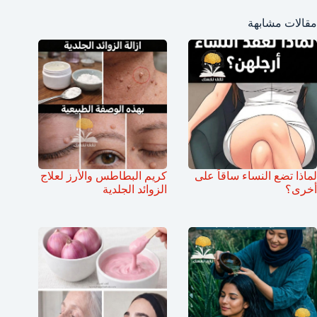
مقالات مشابهة
لماذا تضع النساء ساقاً على
كريم البطاطس والأرز لعلاج
أخرى؟
الزوائد الجلدية