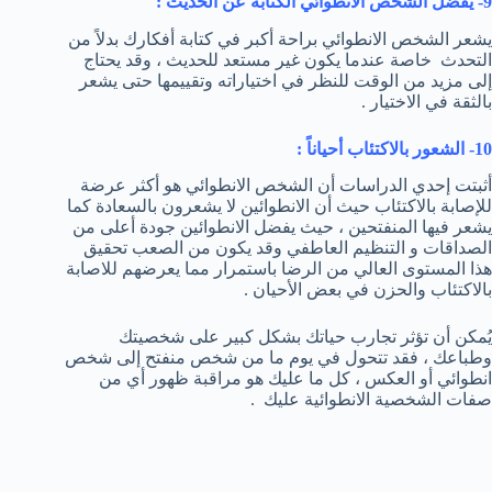
9- يُفضل الشخص الانطوائي الكتابة عن الحديث :
يشعر الشخص الانطوائي براحة أكبر في كتابة أفكارك بدلاً من
التحدث خاصة عندما يكون غير مستعد للحديث ، وقد يحتاج
إلى مزيد من الوقت للنظر في اختياراته وتقييمها حتى يشعر
بالثقة في الاختيار .
10- الشعور بالاكتئاب أحياناً :
أثبتت إحدي الدراسات أن الشخص الانطوائي هو أكثر عرضة
للإصابة بالاكتئاب حيث أن الانطوائين لا يشعرون بالسعادة كما
يشعر فيها المنفتحين ، حيث يفضل الانطوائين جودة أعلى من
الصداقات و التنظيم العاطفي وقد يكون من الصعب تحقيق
هذا المستوى العالي من الرضا باستمرار مما يعرضهم للاصابة
بالاكتئاب والحزن في بعض الأحيان .
يُمكن أن تؤثر تجارب حياتك بشكل كبير على شخصيتك
وطباعك ، فقد تتحول في يوم ما من شخص منفتح إلى شخص
انطوائي أو العكس ، كل ما عليك هو مراقبة ظهور أي من
صفات الشخصية الانطوائية عليك .