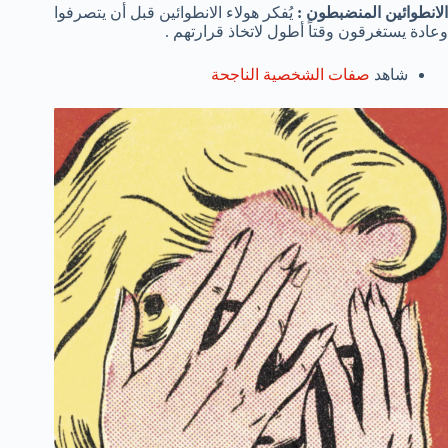
الانطوائين المنضبطون :
يُفكر هولاء الانطوائين قبل أن يتصرفوا
وعادة يستغرقون وقتاً أطول لاتخاذ قرارتهم .
شاهد
صفات الشخصية الناجحة