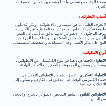
بقضاء الوقت مع شخص واحد أو شخصين بدلاً من مجموعات
كبيرة .
أسباب الانطوائية :
لا يعرف العلماء ما هو السبب وراء الانطوائية ، ولكن قد تكون
طريقة تفكير الأشخاص الانطوائين مختلفة قليلاً عن الآخرين ،
ووجد الباحثون أن الانطوائين لديهم تدفق دم أعلى إلى الفص
الجبهي مقارنة بالأشخاص المنفتحين ، ويساعد هذا الجزء من
المخ على تذكر الأشياء وحل المشكلات و التخطيط للمستقبل .
أنواع الانطوائية:
الانطواء الاجتماعي :
هذا هو النوع الكلاسيكي من الانطوائين ،
وهم الذين يفضلون المجموعات الصغيرة و الأماكن الهادئة .
الانطواء التفكيري :
يُفضل الشخص الانطوائي التفكير في
قضاء الكثير من الوقت في التدقيق في أفكارهم و يميلون إلى
التخيلات الإبداعية .
الانطوائين القلقون :
يشعر الشخص الانطوائي بالحرج أو الخجل
من الناس .