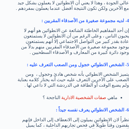
عالي الجودة ، وهذا لا يعني أن الانطوائين لا يعملون بشكل جيد
مع الآخرين ولكن تكون النتيجة أفضل عندما يعملون بمفردهم .
4- لديه مجموعة صغيرة من الأصدقاء المقربين :
إن أحد المفاهيم الخاطئة الشائعة عن الانطوائين هو أنهم لا
يحبون الناس ، وعلى الرغم من أن الانطوائين لا يستمتعون
عادة بقدر كبير من التواصل الاجتماعي إلا أنهم يستمتعون
بوجود مجموعة صغيرة من الأصدقاء المقربين منهم بدلاً من
وجود دائرة كبيرة من المعارف و الأصدقاء السطحيين .
5- الشخص الانطوائي خجول ومن الصعب التعرف عليه :
يتميز الشخص الانطوائي بأنه شخص هادئ وخجول ، ومن
الصعب على الآخرين التعرف عليه حيث أنه يختار كلامه بعناية
ولم يضبع الوقت أو الطاقة في الدردشة التي لا داعي لها .
ماهي
صفات الشخصية الادارية
الناجحة ؟
6- الشخص الانطوائي يعرف نفسه جيداً :
نظراً لان الانطوائين يميلون إلى الانعطاف إلى الداخل فإنهم
يقضون وقتاً طويلاً في فحص تجاربهم الداخلية ، كما يميل