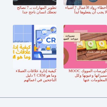
أخطاء رواد الأعمال 7 أشياء
تطوير المهارات بـ 7 نصائح
لا يجب أن يفعلوها ابداً
تجعلك انسان ناجح جدا
كورسات المووك MOOC
كيفية إدارة علاقات العملاء
مميزاتها وعيوبها وكل
وما هو CRM ؟ دليل
المعلومات عنها
الناجحين في اعمالهم