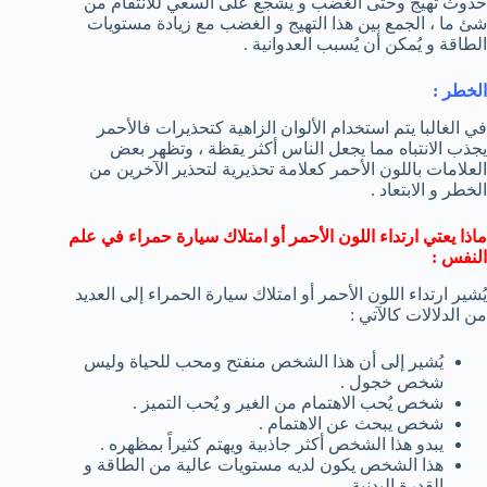
حدوث تهيج وحتى الغضب و يشجع على السعي للانتقام من
شئ ما ، الجمع بين هذا التهيج و الغضب مع زيادة مستويات
الطاقة و يُمكن أن يُسبب العدوانية .
الخطر :
في الغالبا يتم استخدام الألوان الزاهية كتحذيرات فالأحمر
يجذب الانتباه مما يجعل الناس أكثر يقظة ، وتظهر بعض
العلامات باللون الأحمر كعلامة تحذيرية لتحذير الآخرين من
الخطر و الابتعاد .
ماذا يعتي ارتداء اللون الأحمر أو امتلاك سيارة حمراء في علم
النفس :
يُشير ارتداء اللون الأحمر أو امتلاك سيارة الحمراء إلى العديد
من الدلالات كالآتي :
يُشير إلى أن هذا الشخص منفتح ومحب للحياة وليس
شخص خجول .
شخص يُحب الاهتمام من الغير و يُحب التميز .
شخص يبحث عن الاهتمام .
يبدو هذا الشخص أكثر جاذبية ويهتم كثيراً بمظهره .
هذا الشخص يكون لديه مستويات عالية من الطاقة و
القدرة البدنية .