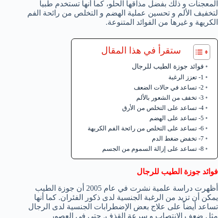
المعجنات و ذلك بفضل مذاقها الحلو، كما أنها تستخدم طبياً
لتخفيف الألم و تحسين عملية الهضم و التخلص من رائحة الفم
الكريهة و غيرها من الفوائد المتنوعة.
ستقرأ في هذا المقال
فوائد جوزة الطيب للرجال
1- تعزز الرغبة
2- تساعد في حالات الضعف
3- تخفف من الشعور بالألم
4- تساعد على التخلص من الأرق
5- تساعد على الهضم
6- تساعد على التخلص من رائحة الفم الكريهة
7- تخفض ضغط الدم
8- تساعد على إزالة السموم من الجسم
فوائد جوزة الطيب للرجال
أظهرت دراسة علمية نشرت في عام 2005 أن جوزة الطيب
يمكن أن تزيد من الرغبة الجنسية لدى ذكور الفئران. كما أنها
تساعد أيضاً على علاج بعض الإضطرابات الجنسية لدى الرجال
مثل ضعف الإنتصاب و سرعة القذف. حتى في العصور