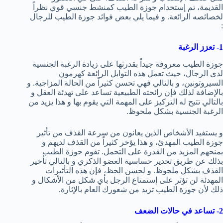
القديمة، تم إستخدام جوزة الطيب كمنشط جنسي قوي نظراً
لخصائصه الرائعة. و فيما يلي بعض فوائد جوزة الطيب للرجال
:
1- تعزز الرغبة
جوزة الطيب معروفة جيداً بقدرتها على زيادة الرغبة الجنسية
لدى الرجال، حيث تعمل هذه التوابل الرائعة كهرمون
السيروتونين، و بالتالي فهي تحسن كثيراً من الحالة المزاجية. و
بالإضافة لذلك فإن رائحته الطبيعية تساعد على تهدئة العقل و
بالتالي تتيح له التركيز على المهمة التي يقوم بها و هذا يزيد من
الرغبة الجنسية بشكل ملحوظ.
و يستفيد الأشخاص الذين يعانون من سرعة القذف من تأثير
جوزة الطيب المهدئ، و هذا يؤخر كثيراً من القذف لديهم و
يمنحهم المزيد من القدرة على التحمل. تقوم جوزة الطيب
بذلك عن طريق تخدير حساسية العضو الذكري و بالتالي تأخير
القذف بشكل ملحوظ. و لحسن الحظ، فإن هذه التأثيرات
المهدئة لن تؤثر على إستمتاع الرجل بأي شكل من الأشكال و
ذلك لأن جوزة الطيب تزيد من شعورك العام بالإثارة.
2- تساعد في حالات الضعف