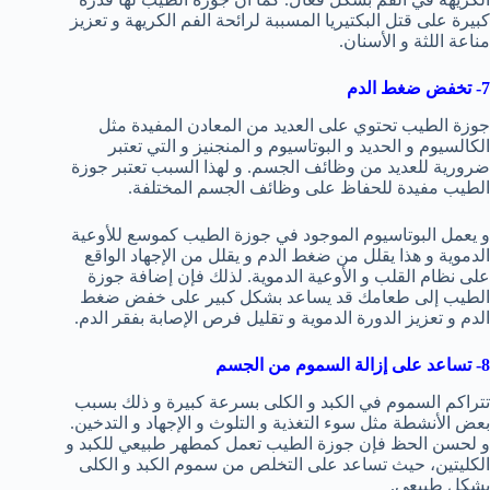
كبيرة على قتل البكتيريا المسببة لرائحة الفم الكريهة و تعزيز
مناعة اللثة و الأسنان.
7- تخفض ضغط الدم
جوزة الطيب تحتوي على العديد من المعادن المفيدة مثل
الكالسيوم و الحديد و البوتاسيوم و المنجنيز و التي تعتبر
ضرورية للعديد من وظائف الجسم. و لهذا السبب تعتبر جوزة
الطيب مفيدة للحفاظ على وظائف الجسم المختلفة.
و يعمل البوتاسيوم الموجود في جوزة الطيب كموسع للأوعية
الدموية و هذا يقلل من ضغط الدم و يقلل من الإجهاد الواقع
على نظام القلب و الأوعية الدموية. لذلك فإن إضافة جوزة
الطيب إلى طعامك قد يساعد بشكل كبير على خفض ضغط
الدم و تعزيز الدورة الدموية و تقليل فرص الإصابة بفقر الدم.
8- تساعد على إزالة السموم من الجسم
تتراكم السموم في الكبد و الكلى بسرعة كبيرة و ذلك بسبب
بعض الأنشطة مثل سوء التغذية و التلوث و الإجهاد و التدخين.
و لحسن الحظ فإن جوزة الطيب تعمل كمطهر طبيعي للكبد و
الكليتين، حيث تساعد على التخلص من سموم الكبد و الكلى
بشكل طبيعي.