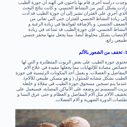
وجدت دراسة أخرى قام بها باحثون في الهند أن جوزة الطيب
زادت بشكل كبير من النشاط الجنسي. و كانت نتائج البحث
الذي أجري على الفئران تشير إلى أن جوزة الطيب قد أدت
إلى زيادة النشاط الجنسي للفئران حتى التي تعاني من
الضعف الجنسي. و بالإضافة لفوائدها في زيادة الرغبة و
النشاط الجنسي، فإن جوزة الطيب قد تساعد في زيادة
الإنتصاب بشكل محلوظ أيضاً، مما يجعل منها محفز جنسي
طبيعي رائع.
3- تخفف من الشعور بالألم
تحتوي جوزة الطيب على بعض الزيوت المتطايرة و التي لها
خصائص مضادة للإلتهابات مما يجعلها مفيدة في علاج آلام
المفاصل و العضلات. و يعمل أحد المكونات الرئيسية في جوزة
الطيب بشكل مشابه للمنثول ( و هو مسكن طبيعي للآلام).
عندما يتم تسخين مسحوق جوزة الطيب في مقلاة و خلطه
بزيت السمسم ثم وضعه على الأماكن المصابة، فسيعمل على
تخفيف الآلام مثل آلام المفاصل و العظام و حتى عرق النسا و
تقلصات الدورة الشهرية و آلام العضلات.