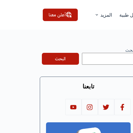
أعلن معنا
ل طبية
المزيد
بحث
البحث
تابعنا