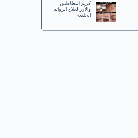
كريم البطاطس
والأرز لعلاج الزوائد
الجلدية