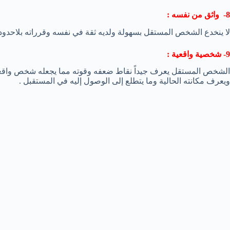
8- واثق من نفسه :
لا ينخدع الشخص المستقل بسهولة ولديه ثقة في نفسه وقرراته بلاحدود وي
9- شخصية واقعية :
الشخص المستقل يعرف جيداً نقاط ضعفه وقوته مما يجعله شخص واقع
ويعرف مكانته الحالية وما يتطلع إلى الوصول إليه في المستقبل .