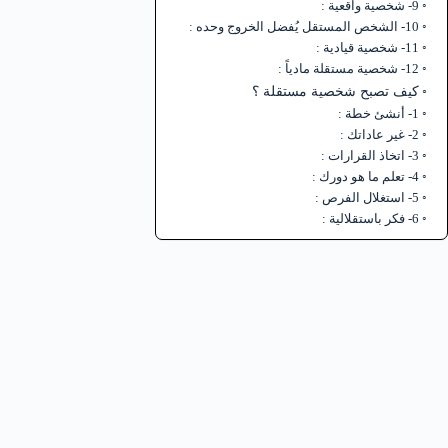
9- شخصية واقعية :
10- الشخص المستقل يُفضل الخروج وحده :
11- شخصية قيادية :
12- شخصية مستقلة مادياً :
كيف تصبح شخصية مستقلة ؟
1- أنشئ خطة :
2- غير عاداتك :
3- اتخاذ القرارات :
4- تعلم ما هو دورك :
5- استغلال الفرص :
6- فكر باستقلالية :