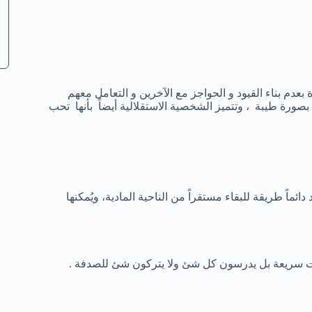
دم بناء القيود و الحواجز مع الآخرين و التعامل معهم
بصورة طيبة ، وتتميز الشخصية الاستقلالية أيضاً بأنها تحب
ئماً طريقة للبقاء مستقراً من الناحية المادية، ويُمكنها
ت سريعة بل يدرسون كل شئ ولا يتركون شئ للصدفة .