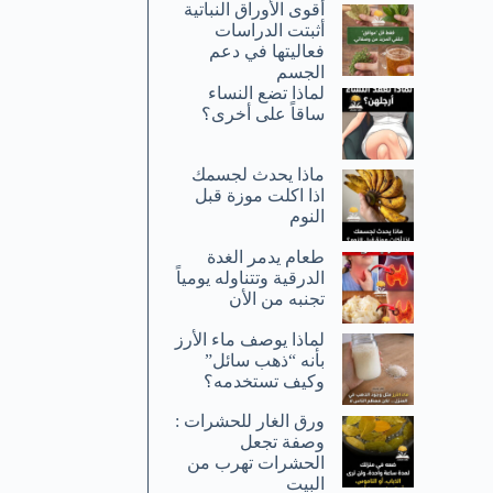
أقوى الأوراق النباتية
أثبتت الدراسات
فعاليتها في دعم
الجسم
لماذا تضع النساء
ساقاً على أخرى؟
ماذا يحدث لجسمك
اذا اكلت موزة قبل
النوم
طعام يدمر الغدة
الدرقية وتتناوله يومياً
تجنبه من الأن
لماذا يوصف ماء الأرز
بأنه “ذهب سائل”
وكيف تستخدمه؟
ورق الغار للحشرات :
وصفة تجعل
الحشرات تهرب من
البيت