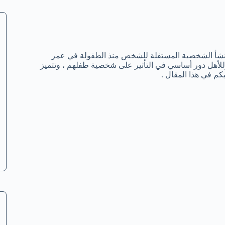
شأ الشخصية المستفلة للشخص منذ الطفولة في عمر
وللأهل دور أساسي في التأثير على شخصية طفلهم ، وتتميز
كم في هذا المقال .