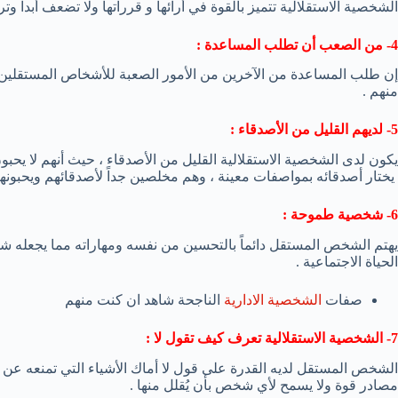
الشخصية الاستقلالية تتميز بالقوة في أرائها و قرراتها ولا تضعف أبداً و
4- من الصعب أن تطلب المساعدة :
إن طلب المساعدة من الآخرين من الأمور الصعبة للأشخاص المستقلين
منهم .
5- لديهم القليل من الأصدقاء :
يكون لدى الشخصية الاستقلالية القليل من الأصدقاء ، حيث أنهم لا يح
يختار أصدقائه بمواصفات معينة ، وهم مخلصين جداً لأصدقائهم ويحبونه
6- شخصية طموحة :
يهتم الشخص المستقل دائماً بالتحسين من نفسه ومهاراته مما يجعله 
الحياة الاجتماعية .
صفات
الشخصية الادارية
الناجحة شاهد ان كنت منهم
7- الشخصية الاستقلالية تعرف كيف تقول لا :
الشخص المستقل لديه القدرة على قول لا أماك الأشياء التي تمنعه عن ت
مصادر قوة ولا يسمح لأي شخص بأن يُقلل منها .