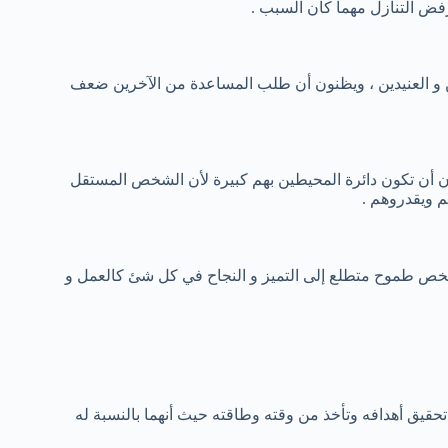
ترفض التنازل مهما كان السبب .
 و العنيدين ، ويظنون أن طلب المساعدة من الآخرين ضعف
بون أن تكون دائرة المحيطين بهم كبيرة لأن الشخص المستقل
م ويقدروهم .
شخص طموح متطلع إلى التميز و النجاح في كل شئ كالعمل و
حقيق أهدافه وتأخذ من وقته وطاقته حيث أنهما بالنسبة له