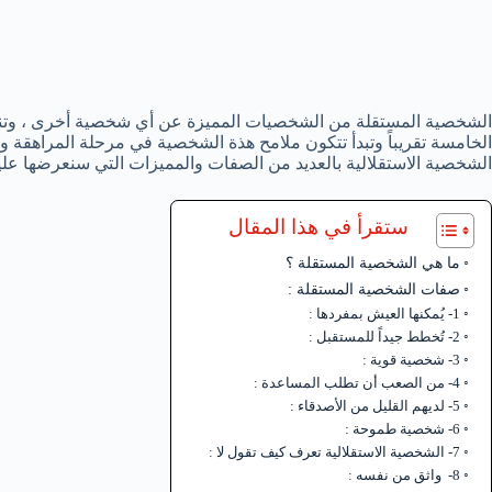
الشخصية المستقلة من الشخصيات المميزة عن أي شخصية أخرى ، وتن
الخامسة تقريباً وتبدأ تتكون ملامح هذة الشخصية في مرحلة المراهقة 
الشخصية الاستقلالية بالعديد من الصفات والمميزات التي سنعرضها علي
ستقرأ في هذا المقال
ما هي الشخصية المستقلة ؟
صفات الشخصية المستقلة :
1- يُمكنها العيش بمفردها :
2- تُخطط جيداً للمستقبل :
3- شخصية قوية :
4- من الصعب أن تطلب المساعدة :
5- لديهم القليل من الأصدقاء :
6- شخصية طموحة :
7- الشخصية الاستقلالية تعرف كيف تقول لا :
8- واثق من نفسه :