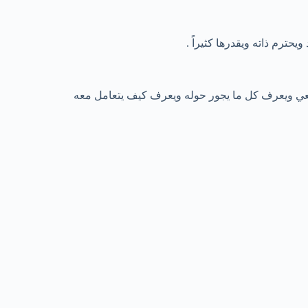
حترم ذاته ويقدرها كثيراً .
ي ويعرف كل ما يجور حوله ويعرف كيف يتعامل معه