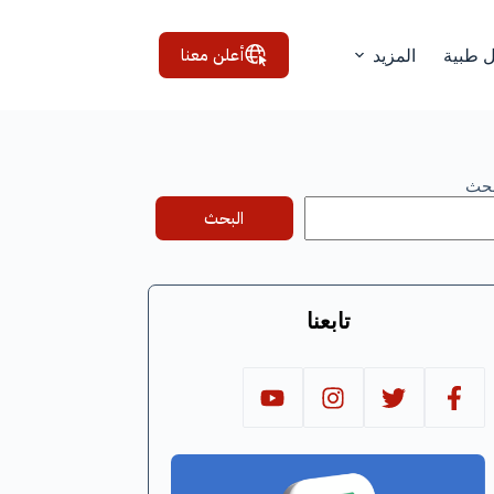
أعلن معنا
ل طبية
المزيد
بحث
البحث
تابعنا