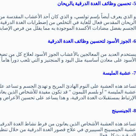
5- تحسين وظائف الغدة الدرقية يالريحان
و الذي يعرف أيضاً بإسم تولسي، و الذي كان أحد الأعشاب المقدسة من قب
الريحان المقدس فعال للغاية في التخلص من إضطرابات الغدة الدرقية، 
الجسم بفضل مضادات الأكسدة الموجودة به مما يقلل من فرص الإصابة 
6- الجوز الأسود لتحسين وظائف الغدة الدرقية
يستخدم العديد من المعالجين بالأعشاب الجوز الأسود لعلاج كل من تضخم 
الأسود على معادن أساسية مثل اليود و المنجنيز و التي تلعب دوراً هاماً
7- عشبة المليسة
تساعد هذه العشبة على النوم الهادئ المريح و تهدئ الجسم و تساعد على
عشبة المليسة ” أو بلسم الليمون ” قد تكون مفيدة للأشخاص الذين يع
الإرتباط بمستقبلات الغدة الدرقية، و هذا يساعد على تحسين الأعراض و 
8- الجينسينج
تساعد هذه العشبة الأشخاص الذين يعانون من فرط نشاط الغدة الدرقية 
عشبة الجينسينج السيبيري في علاج قصور الغدة الدرقية من خلال تنظي
الدرقية بشكل فعال.