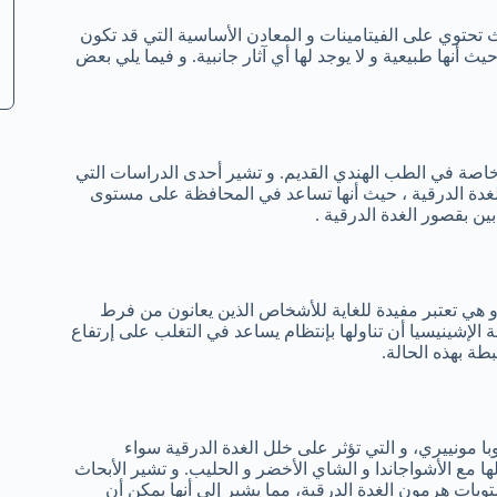
ث تحتوي على الفيتامينات و المعادن الأساسية التي قد تكون
أنها طبيعية و لا يوجد لها أي آثار جانبية. و فيما يلي بعض
 خاصة في الطب الهندي القديم. و تشير أحدى الدراسات التي
ثير إيجابي على وظائف الغدة الدرقية ، حيث أنها تساعد في المحافظة على مستوى
 بقصور الغدة الدرقية .
 هي تعتبر مفيدة للغاية للأشخاص الذين يعانون من فرط
الإشينيسيا أن تناولها بإنتظام يساعد في التغلب على إرتفاع
طة بهذه الحالة.
 مونييري، و التي تؤثر على خلل الغدة الدرقية سواء
ها مع الأشواجاندا و الشاي الأخضر و الحليب. و تشير الأبحاث
يات هرمون الغدة الدرقية، مما يشير إلى أنها يمكن أن