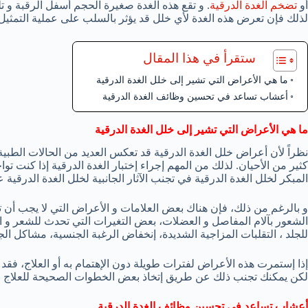
أو
تضخم الغدة الدرقية
. و تقع هذه الغدة صغيرة الحجم أسفل الرقبة و ت
لذلك فإن تعرض هذه الغدة لأي خلل قد يؤثر بالسلب على عملية التمثيل
ستقرأ في هذا المقال
ما هي الأعراض التي تشير إلى خلل الغدة الدرقية
أعشاب تساعد في تحسين وظائف الغدة الدرقية
ما هي الأعراض التي تشير إلى خلل الغدة الدرقية
نظراً لأن أعراض خلل الغدة الدرقية قد تعكس العديد من الحالات الط
كثير من الأحيان. لذلك من المهم إجراء إختبار الغدة الدرقية إذا كنت
المبكر لخلل الغدة الدرقية في تجنب الآثار الجانبية لخلل الغدة الدرقية ع
و بالرغم من ذلك، فإن هناك بعض العلامات و الأعراض التي لا يجب أن تت
الشعور بآلام المفاصل و العضلات، بعض التغيرات التي تحدث للشعر و ا
للجلد ، التقلبات المزاجية الشديدة، إنخفاض الرغبة الجنسية، مشاكل ال
إذا إستمرت هذه الأعراض لفترات طويلة دون الإهتمام به أو العلاج، فقد
لكن يمكنك تجنب ذلك عن طريق إتخاذ بعض الخطوات الصحيحة للعلاج بم
أعشاب تساعد في تحسين وظائف الغدة الدرقية