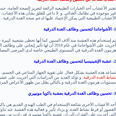
تعتبر الأعشاب أحد الخيارات الطبيعية الرائعة لتعزيز الصحة العامة، حي
غير موجودة في نظامك الغذائي. و لا داعي للقلق بشأن هذه الأعشاب، حيث 
الأعشاب الطبيعية التي يمكن الإعتماد عليها لدعم صحة الغدة الدرقية .
1- الأشواجاندا لتحسين وظائف الغدة الدرقية
تم إستخدام هذه العشبة منذ آلاف السنين كما أنها تحظى بشعبية كبيرة
أجريت على الأشواجاندا في عام 2018 أن لها تأ
هرمون الغدة الدرقية في المستوى الطبيعي خاصة لدى المرضى المصابين
2- عشبة الإشينيسيا لتحسين وظائف الغدة الدرقية
تساعد هذه العشبة بشكل فعال على تقوية الجهاز المناعي في الجسم، و
نشاط الغدة الدرقية
. و تؤكد العديد من الدراسات التي أجريت على عشبة 
مستويات هرمون الغدة الدرقية و بالتالي يقلل من ظهور الأعراض المرتب
3- تحسين وظائف الغدة الدرقية بعشبة باكوبا مونييري
أحد الأعشاب الأخرى شائعة الإستخدام في الطب الهندي القديم هي باكوبا
القصور أو فرط نشاط الغدة. و يزداد تأثير و فعالية هذه العشبة عند تناول
التي أجريت على الفئران إلى أن عشبة باكوبا مونييري قد زادت من مستو