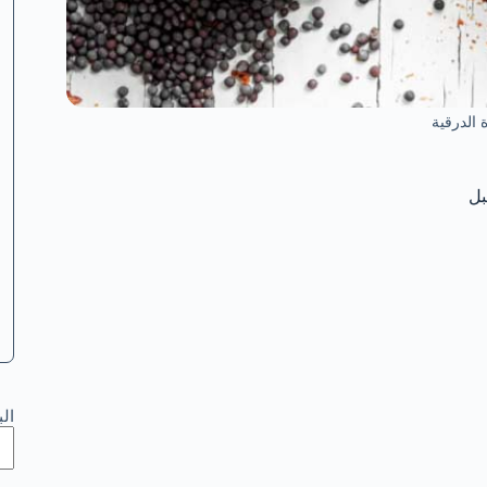
الدرقية
ال