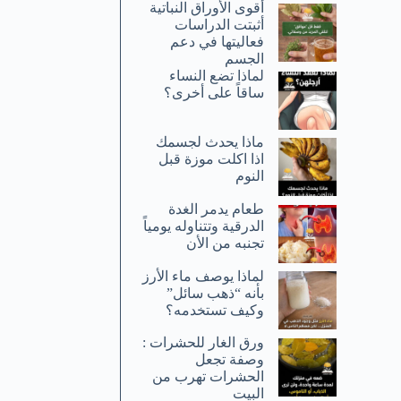
أقوى الأوراق النباتية
أثبتت الدراسات
فعاليتها في دعم
الجسم
لماذا تضع النساء
ساقاً على أخرى؟
ماذا يحدث لجسمك
اذا اكلت موزة قبل
النوم
طعام يدمر الغدة
الدرقية وتتناوله يومياً
تجنبه من الأن
لماذا يوصف ماء الأرز
بأنه “ذهب سائل”
وكيف تستخدمه؟
ورق الغار للحشرات :
وصفة تجعل
الحشرات تهرب من
البيت