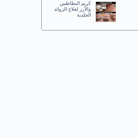
كريم البطاطس
والأرز لعلاج الزوائد
الجلدية