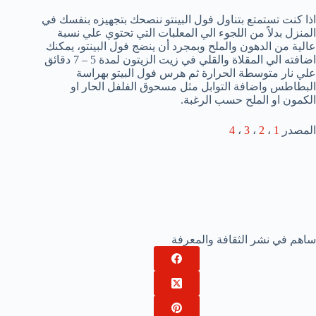
اذا كنت تستمتع بتناول فول البينتو ننصحك بتجهيزه بنفسك في
المنزل بدلاً من اللجوء الي المعلبات التي تحتوي علي نسبة
عالية من الدهون والملح وبمجرد أن ينضج فول البينتو، يمكنك
اضافته الي المقلاة والقلي في زيت الزيتون لمدة 5 – 7 دقائق
علي نار متوسطة الحرارة ثم هرس فول البيتو بهراسة
البطاطس واضافة التوابل مثل مسحوق الفلفل الحار او
الكمون او الملح حسب الرغبة.
المصدر
1
،
2
،
3
،
4
ساهم في نشر الثقافة والمعرفة