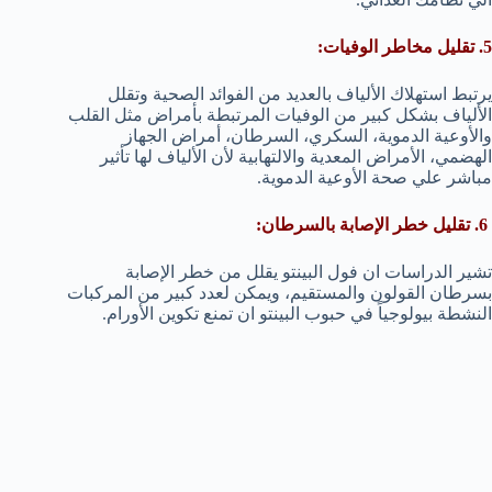
5. تقليل مخاطر الوفيات:
يرتبط استهلاك الألياف بالعديد من الفوائد الصحية وتقلل
الألياف بشكل كبير من الوفيات المرتبطة بأمراض مثل القلب
والأوعية الدموية، السكري، السرطان، أمراض الجهاز
الهضمي، الأمراض المعدية والالتهابية لأن الألياف لها تأثير
مباشر علي صحة الأوعية الدموية.
6. تقليل خطر الإصابة بالسرطان:
تشير الدراسات ان فول البينتو يقلل من خطر الإصابة
بسرطان القولون والمستقيم، ويمكن لعدد كبير من المركبات
النشطة بيولوجياً في حبوب البينتو ان تمنع تكوين الأورام.