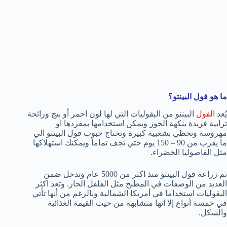
ما هو فول البينتو؟
يُعد
الفول
البينتو من البقوليات التي لها لون احمر أو بيج ورائحة
ترابية فريدة بنكهة الجوز ويمكن استخدامها بمفردها او
مهروسة وتحظي بشعبية كبيرة وتحتاج حبوب فول البينتو الي
ما يقرب من 90 – 150 يوم حتي تجف تماماً ويمكنك استهلاكها
مثل الفاصوليا الخضراء.
تم زراعة فول البينتو منذ اكثر من 5000 عام وتدخل ضمن
العديد من الوصفات في المطبخ مثل الفلفل الحار. وتعد اكثر
البقوليات استخداما في أمريكا الشمالية وبالرغم من أنها تأتي
في خمسة أنواع إلا انها متشابهة من حيث القيمة الغذائية
والشكل.