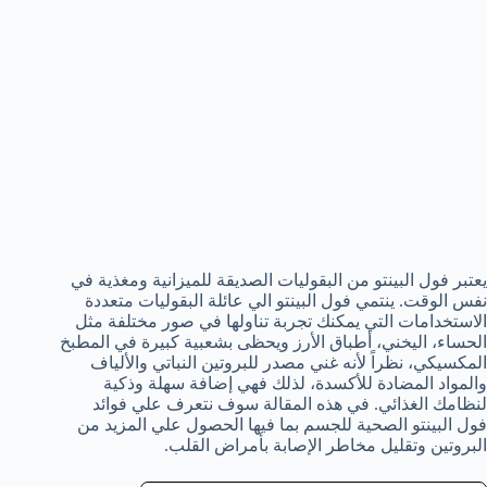
يعتبر فول البينتو من البقوليات الصديقة للميزانية ومغذية في
نفس الوقت. ينتمي فول البينتو الي عائلة البقوليات متعددة
الاستخدامات التي يمكنك تجربة تناولها في صور مختلفة مثل
الحساء، اليخني، أطباق الأرز ويحظى بشعبية كبيرة في المطبخ
المكسيكي، نظراً لأنه غني مصدر للبروتين النباتي والألياف
والمواد المضادة للأكسدة، لذلك فهي إضافة سهلة وذكية
لنظامك الغذائي. في هذه المقالة سوف نتعرف علي فوائد
فول البينتو الصحية للجسم بما فيها الحصول علي المزيد من
البروتين وتقليل مخاطر الإصابة بأمراض القلب.