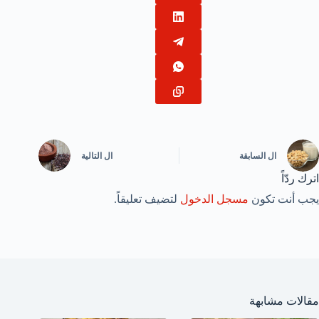
ال
السابقة
ال
التالية
اترك ردّاً
يجب أنت تكون
مسجل الدخول
لتضيف تعليقاً.
مقالات مشابهة