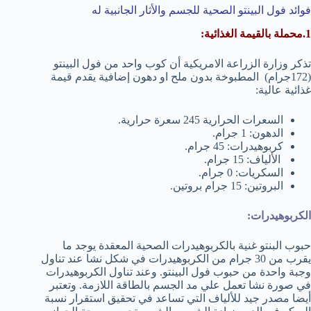
فوائد فول البينتو الصحية للجسم والأثار الجانبية له
1.محملة بالقيمة الغذائية:
تذكر وزارة الزراعة الامريكية أن كوب واحد من فول البينتو
(172جرام) المطبوخة بدون ملح او دهون إضافية يقدم قيمة
غذائية عالية:
السعرات الحرارية 245 سعرة حرارية.
الدهون: 1 جرام.
كربوهيدرات: 45 جرام.
الألياف: 15 جرام.
السكريات: 0 جرام.
البروتين: 15 جرام بروتين.
الكربوهيدرات:
حبوب البنتو غنية بالكربوهيدرات الصحية المعقدة يوجد ما
يقرب من 30 جرام من الكربوهيدرات في شكل نشا عند تناول
وجبة واحدة من حبوب فول البينتو. وعند تناول الكربوهيدرات
في صورة نشا تعمل علي مد الجسم بالطاقة اللازمة. وتعتبر
أيضا مصدر جيد للألياف التي تساعد في تحقيق استقرار نسبة