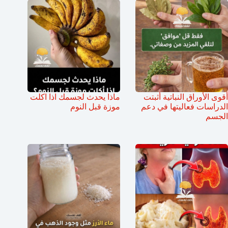
أقوى الأوراق النباتية أثبتت
ماذا يحدث لجسمك اذا اكلت
الدراسات فعاليتها في دعم
موزة قبل النوم
الجسم