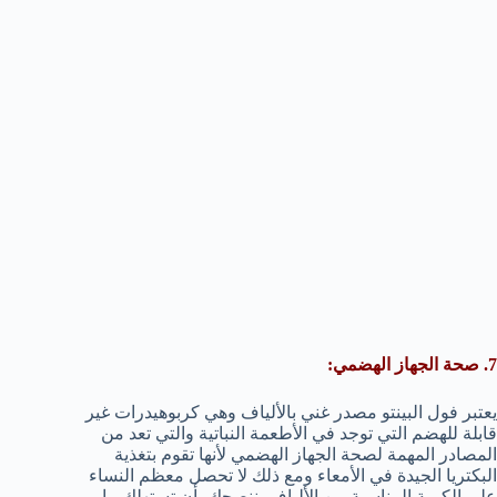
7. صحة الجهاز الهضمي:
يعتبر فول البينتو مصدر غني بالألياف وهي كربوهيدرات غير
قابلة للهضم التي توجد في الأطعمة النباتية والتي تعد من
المصادر المهمة لصحة الجهاز الهضمي لأنها تقوم بتغذية
البكتريا الجيدة في الأمعاء ومع ذلك لا تحصل معظم النساء
على الكمية المناسبة من الألياف، ننصحك بأن تستهلك ما