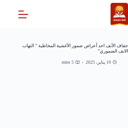
لتجاوز
لى
لمحتوى
جفاف الأنف احد أعراض ضمور الأغشية المخاطية ” التهاب
الانف الضموري”
19 يناير، 2025
5 mins