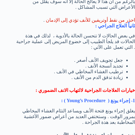
بالرغم من أن هذا لا يعالج الحالة إلا أنه سوف يقلل من
الأعراض التي تسبب المشاكل .
احذر من نقط أوتريفين للأنف تؤدي إلى الإدمان
.
ثانياً العلاج الجراحي :
في بعض الحالات لا تتحسن الحالة بالأدوية ، لذلك في هذة
الحالات قد يلجأ الطبيب إلى خضوع المريض إلى عملية جراحية
. التي تعمل على الآتي :
جعل تجويف الأنف أصغر .
تجديد أنسجة الأنف .
ترطيب الغشاء المخاطي في الأنف .
زيادة تدفق الدم من الأنف .
خيارات العلاجات الجراحية لالتهاب الانف الضموري :
1- إجراء يونغ (
Young’s Procedure
) :
يغلق إجراء يونغ فتحة الأنف ويساعد التئام الغشاء المخاطي
بمرور الوقت . وستختفي العديد من أعراض ضمور الأغشية
المخاطبة بعد هذة الجراحة .