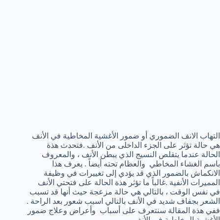
التهاب الانف الضموري أو ضمور الأغشية المخاطية في الأنف
هي حالة تؤثر على الجزء الداخلى من الأنف .فتحدث هذة
الحالة عندما يتقلص النسيج الذي يبطن الأنف ، والمعروف
باسم الغشاء المخاطي والعظام تحته أيضاً . يعرف هذا
الانكماش بالضمور الذي قد يؤدي إلى تغييرات في وظيفة
المميرات الأنفية .غالباً ما تؤثر هذة الحالة على فتحتي الأنف
في نفس الوقت ، بالتالي هي حالة مزعجة حيث أنها قد تسبب
الشعر بجفاف شديد في الأنف بالتالي اسبب شعور بعد الراحة .
ففي هذة المقالة سنتعرف على أسباب وأعراض وعلاج ضمور
الأغشية المخاطية في الأنف .