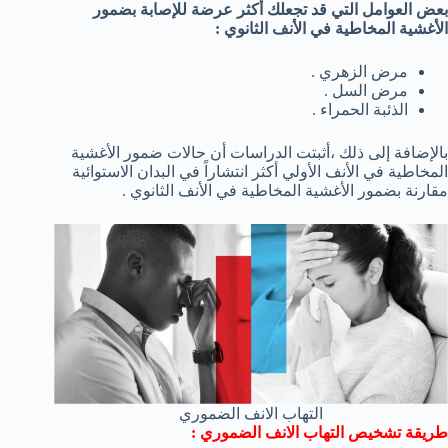
بعض العوامل التي قد تجعلك أكثر عرضة للإصابة بضمور
الأغشية المخاطية في الأنف الثانوي :
مرض الزهري .
مرض السل .
الذئبة الحمراء .
بالإضافة إلى ذلك ،أثبتت الدراسات أن حالات ضمور الأغشية
المخاطية في الأنف الأولي أكثر انتشاراً في البدان الاستوائية
مقارنة بضمور الأغشية المخاطية في الأنف الثانوي .
التهاب الانف الضموري
طريقة تشخيص التهاب الانف الضموري :