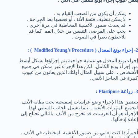
بعض عيوب إجراء يونغ تشمل على الآتي :
يمكن أن يكون من الصعب القيام به .
لا يمكن تنظيف فتحة الأنف أو فحصها بعد الجراحة .
قد يحدث ضمور الأغشية المخاطية في مرة أخرى .
يجب على المرضى التنفس من خلال الفم كما قد
يلاحظون تغيراً في الصوت .
2- إجراء يونغ المعدل (
Modified Young’s Procedure
) :
إجراء يونغ المعدل هو عملية جراحية يتم إجراؤها بشكل أبسط
من إجراء يونغ الكامل. لكن هذا الإجراء غير ممكن في جميع
الأشخاص ، على سبيل المثال أولئك الذين يعانون من عيوب
كبيرة في الحاجز الأنفي .
3- زراعة
Plastipore
:
يتضمن هذا الإجراء وضع غراسات إسفنجية تحت بطانة الأنف
لتجميع الممرات الأنفية . بينما يشمل الجانب السلبي لهذا
الإجراء هو أن الغرسات قد تخرج من الأنف بالتالي تحتاج إلى
إعادة إدخالها .
أخيراً،إذا كنت تعاني من ضمور الأغشية المخاطية في الأنف ،