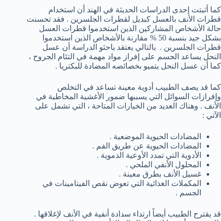
كما أثبتت إحدى الدراسات الحديثة في الهند أن استخدام
قطرات الأنف بالعسل كبديل لقطرات الجلسرين . فقد تحسنت
حالة الأشخاص المشاركين الذين استخدموا قطرات العسل
بشكل جيد بنسبة 50 % مقارنة بالأشخاص الذين استخدموا
قطرات الجلسرين . بالتالي يعتقد باحثو الدراسة أن عسل
النحل يساعد الجسم على إفراز مواد مهمة في التئام الجروح ،
كما أن عسل النحل يتميو بخصائصه المضادة للبكتريا .
كما قد يصف الطبيب أدوية معينة تساعد في التخلص
وإفرازات السوائل التي يسببها ضمور الأغشية المخاطية في
الأنف . وهناك العديد من الخيارات المتاحة ، التي تشمل على
الآتي :
المضادات الحيوية الموضعية .
المضادات الحيوية عن طريق الفم .
الأدوية التي تمدد الأوعية الدموية .
المحلول الأنفي الملحي .
غسيل الأنف بطرق معينة .
المكملات الغذائية التي تعوض نقص الفيتامينات في
الجسم .
قد يقترح الطبيب أيضاً ارتداء سدادة أنفية في الأنف لإغلاقها .