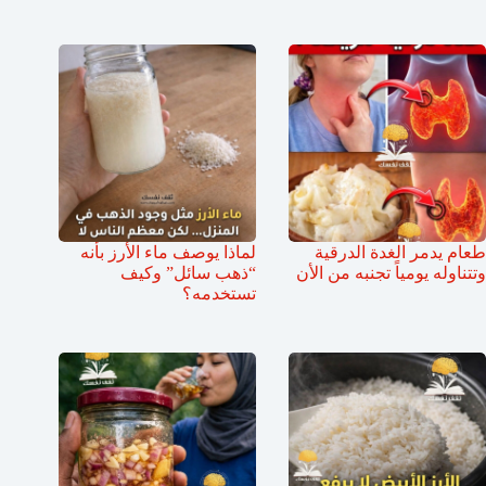
طعام يدمر الغدة الدرقية
لماذا يوصف ماء الأرز بأنه
وتتناوله يومياً تجنبه من الأن
“ذهب سائل” وكيف
تستخدمه؟