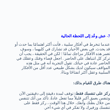
7- عش وعُد إلى اللحظة الحالية
عندما تنخرط في أفكار سلبية ، فأنت أكثر اهتمامًا بما حدث أو
قد يحدث. في بعض الأحيان قد تشارك في كليهما ، وسوف
تغمر هذه الأفكار مزاجك تمامًا ؛ لكن في الحقيقة ، يجب أن
تركز كل انتباهك على الحاضر . اجعل قضاء وقتك وعقلك في
الحاضر عادة في حياتك. تقول التجربة أنه في مثل هذه
المواقف سيكون لديك بشكل طبيعي عدد أقل من الأفكار
السلبية وعقل أكثر انفتاحًا وبناءً.
هناك طرق للقيام بذلك:
ركز على تنفسك فقط:
توقف لمدة دقيقة إلى دقيقتين الآن
وتنفس بعمق أكبر قليلاً مما تفعل عادةً. تأكد من أنك تتنفس
من خلال بطنك وأنفك. خلال هذا الوقت ، ركز فقط على
تنفسك وزفيرك ولا تفكر في أي شيء آخر.