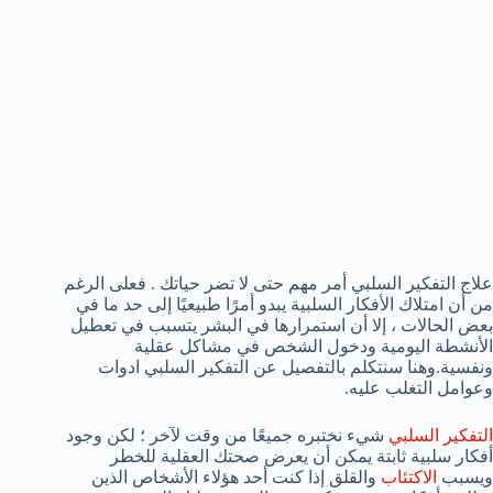
علاج التفكير السلبي أمر مهم حتى لا تضر حياتك . فعلى الرغم
من أن امتلاك الأفكار السلبية يبدو أمرًا طبيعيًا إلى حد ما في
بعض الحالات ، إلا أن استمرارها في البشر يتسبب في تعطيل
الأنشطة اليومية ودخول الشخص في مشاكل عقلية
ونفسية.وهنا سنتكلم بالتفصيل عن التفكير السلبي ادوات
وعوامل التغلب عليه.
التفكير السلبي
شيء نختبره جميعًا من وقت لآخر ؛ لكن وجود
أفكار سلبية ثابتة يمكن أن يعرض صحتك العقلية للخطر
ويسبب
الاكتئاب
والقلق إذا كنت أحد هؤلاء الأشخاص الذين