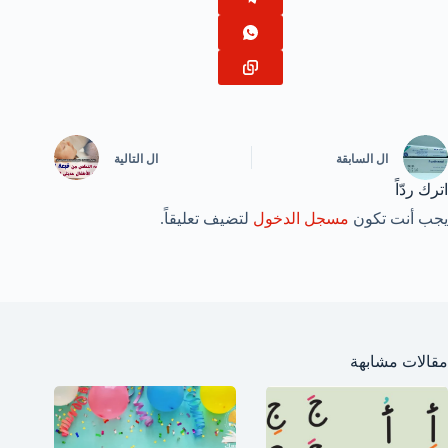
ال
السابقة
ال
التالية
اترك ردّاً
يجب أنت تكون
مسجل الدخول
لتضيف تعليقاً.
مقالات مشابهة