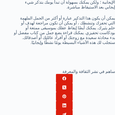
الإيجابية ؛ ولكن يمكنك بسهولة أن تبدأ يومك بتذكر شيء
إيجابي بعد الاستيقاظ مباشرة.
يمكن أن يكون هذا التذكير عبارة أو أكثر من الجمل الملهمة
التي تحفزك وتنشطك ، أو يمكن أن تكون مراجعة لهدف أو
حلم يثيرك. يمكنك أيضًا إيقاظ عقلك بموسيقى ممتعة أو
بودكاست تحفيزي. يمكنك قراءة بضع جمل من كتاب مفضل أو
بدء محادثة سعيدة مع زوجتك أو أفراد عائلتك أو أصدقائك.
ستجلب لك هذه الأشياء البسيطة يومًا نشطًا وإيجابيًا.
ساهم في نشر الثقافة والمعرفة