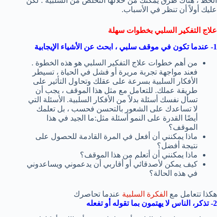
الحظ ، هناك طرق يمكنك من خلالها التخلص من السلبية ؛ لكن
عليك أولاً أن تنظر في الأسباب.
علاج التفكير السلبي بخطوات سهلة
1- عندما تكون في موقف سلبي ، ابحث عن الأشياء الإيجابية
من أهم خطوات علاج التفكير السلبي هو هذه الخطوة .
فعند مواجهة تجربة مريرة أو فشل في الحياة ، تسيطر
الأفكار السلبية بسرعة على عقلك وتحاول التأثير على
طريقة عملك. للتعامل مع مثل هذا الموقف ، يجب أن
تسأل نفسك أسئلة بدلاً من الأفكار السلبية. الأسئلة التي
لا تساعدك على الشعور بالتحسن فحسب ، بل تعلمك
أيضًا القدرة على النمو أسئلة مثل:ما الجيد في هذا
الموقف؟
ماذا يمكنني أن أفعل في المرة القادمة للحصول على
نتيجة أفضل؟
ماذا يمكنني أن أتعلم من هذا الموقف؟
كيف يمكن لأصدقائي أو أقاربي أن يدعموني ويساعدوني
في هذه الحالة؟
هكذا تتعامل مع
الفكرة السلبية
عندما تحاصرك
2- تذكر، الناس لا يهتمون بما تقوله أو تفعله