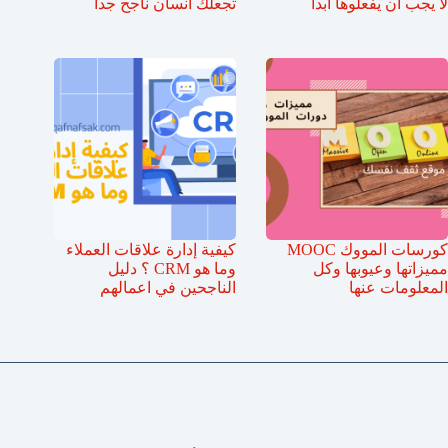
لا يجب أن يفعلوها ابداً
تجعلك انسان ناجح جدا
كورسات المووك MOOC
كيفية إدارة علاقات العملاء
مميزاتها وعيوبها وكل
وما هو CRM ؟ دليل
المعلومات عنها
الناجحين في اعمالهم