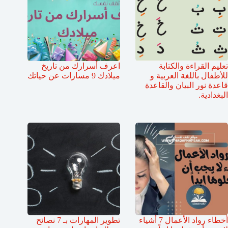
تعليم القراءة والكتابة
اعرف أسرارك من تاريخ
للأطفال باللغة العربية و
ميلادك 9 مسارات عن حياتك
قاعدة نور البيان والقاعدة
البغدادية.
أخطاء رواد الأعمال 7 أشياء
تطوير المهارات بـ 7 نصائح