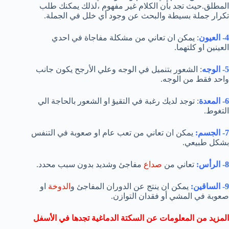
المطلق.حيث تجد بأن الكلام غير مفهوم ،لذلك يمكنك طلب
تكرار جملة بسيطة والبحث عن وجود أي خلل في الجملة.
4- العيون
: يمكن ان تعاني من مشكلة مفاجاة في احدي
العينين او كلتهما.
5- الوجه
: الشعور بتنميل في الوجه وعلي الأرجح يكون جانب
واحد فقط من الوجه.
6- المعدة
: توجد لديك رغبة في التقيؤ او الشعور بالحاجة الي
التغوط.
7- الجسم:
يمكن ان تعاني من تعب عام او صعوبة في التنفس
بشكل طبيعي.
8- الرأس:
تعاني من
صداع
مفاجئ وشديد بدون سبب محدد.
9- الساقين:
يمكن ان ينتج عن الدوران المفاجئ و
الدوخة
او
صعوبة في المشي أو فقدان التوازن.
المزيد من المعلومات عن السكتة الدماغية تجدها في الأسفل