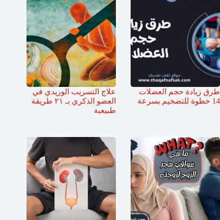
طرق زيادة حجم العضلات
علاج التسريب الوريدي في
14 خطوة للتضخيم بسرعة
العضو الذكري بـ ٢١ طريقة
طبيعية