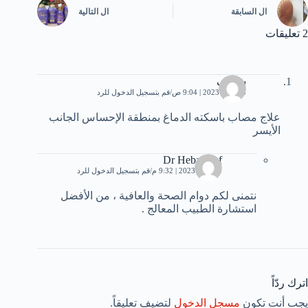
ال
السابقة
ال
التالية
2 تعليقات
شريف
5 أبريل، 2023 | 9:04 ص
قم بتسجيل الدخول للرد
علاج مصاب باسكته الدماغ بمنطقة الإحساس الجانب
الأيسر
Dr Heba Atef
5 أبريل، 2023 | 9:32 م
قم بتسجيل الدخول للرد
نتمنى لكم دوام الصحة والعافية ، من الأفضل
استشارة الطبيب المعالج .
اترك ردّاً
يجب أنت تكون
مسجل الدخول
لتضيف تعليقاً.