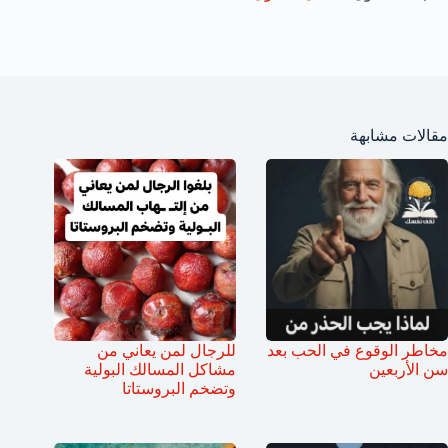
مقالات مشابهة
مخاطر الوقوع في الحب بعد
للرجال لمن يعاني من
سن الأربعين
مشاكل المسالك البولية
وتضخم البروستاتا