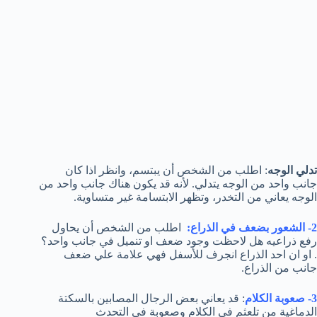
تدلي الوجه
: اطلب من الشخص أن يبتسم، وانظر اذا كان
جانب واحد من الوجه يتدلي. لأنه قد يكون هناك جانب واحد من
الوجه يعاني من التخدر، وتظهر الابتسامة غير متساوية.
2- الشعور بضعف في الذراع:
اطلب من الشخص أن يحاول
رفع ذراعيه هل لاحظت وجود ضعف او تنميل في جانب واحد؟
. او ان احد الذراع انجرف للأسفل فهي علامة علي ضعف
جانب من الذراع.
3- صعوبة الكلام
: قد يعاني بعض الرجال المصابين بالسكتة
الدماغية من تلعثم في الكلام وصعوبة في التحدث