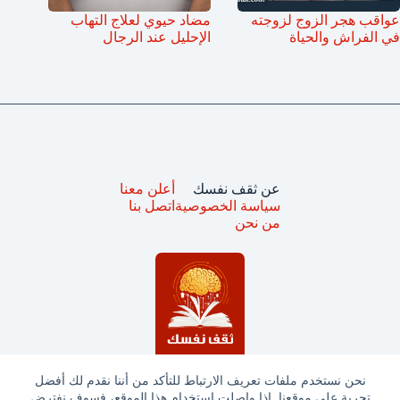
عواقب هجر الزوج لزوجته
مضاد حيوي لعلاج التهاب
في الفراش والحياة
الإحليل عند الرجال
عن ثقف نفسك
أعلن معنا
سياسة الخصوصية
اتصل بنا
من نحن
نحن نستخدم ملفات تعريف الارتباط للتأكد من أننا نقدم لك أفضل
تجربة على موقعنا. إذا واصلت استخدام هذا الموقع، فسوف نفترض