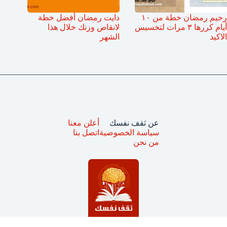
رجيم رمضان خطة من ١٠
دايت رمضان أفضل خطة
أيام كررها ٣ مرات لتخسيس
لانقاص وزنك خلال هذا
الاكيد
الشهر
عن ثقف نفسك
أعلن معنا
سياسة الخصوصية
اتصل بنا
من نحن