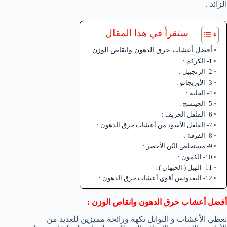
الزائد .
ستقرأ في هذا المقال
أفضل أعشاب حرق الدهون وانقاص الوزن :
1- الكركم :
2- الزنجبيل :
3- الأوريجانو :
4- الحلبة :
5- الجينسج :
6- الفلفل الحريف :
7- الفلفل الأسود من أعشاب حرق الدهون :
8- القرفة :
9- مستخلص البُن الأخضر :
10- الكمون :
11- الهيل ( الحبهان ) :
12- البقدونس أقوي أعشاب حرق الدهون :
أفضل أعشاب حرق الدهون وانقاص الوزن :
تعطي الأعشاب و التوابل نكهة ورائحة مميزين للعديد من