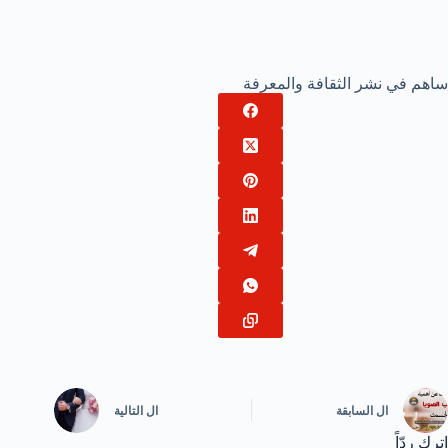
ساهم في نشر الثقافة والمعرفة
ال
السابقة
ال
التالية
اترك ردّاً