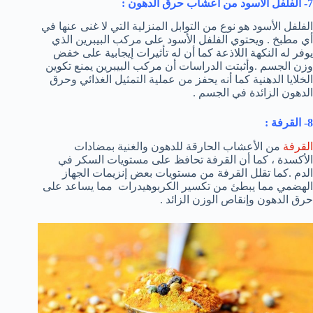
7- الفلفل الأسود من أعشاب حرق الدهون :
الفلفل الأسود هو نوع من التوابل المنزلية التي لا غنى عنها في
أي مطبخ . ويحتوي الفلفل الأسود على مركب البيبرين الذي
يوفر له النكهة اللاذعة كما أن له تأثيرات إيجابية على خفض
وزن الجسم .وأثبتت الدراسات أن مركب البيبرين يمنع تكوين
الخلايا الدهنية كما أنه يحفز من عملية التمثيل الغذائي وحرق
الدهون الزائدة في الجسم .
8- القرفة :
القرفة
من الأعشاب الحارقة للدهون والغنية بمضادات
الأكسدة ، كما أن القرفة تحافظ على مستويات السكر في
الدم .كما تقلل القرفة من مستويات بعض إنزيمات الجهاز
الهضمي مما يبطئ من تكسير الكربوهيدرات مما يساعد على
حرق الدهون وإنقاص الوزن الزائد .