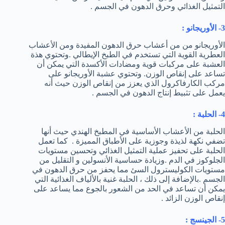
التمثيل الغذائي وحرق الدهون في الجسم .
3- الأوريجانو :
الأوريجانو من من أعشاب حرق الدهون المفيدة ومن الأعشاب
العطرية القوية التي تستخدم في الطبخ الإيطالي .وتحتوي هذة
العشبة على مركبات قوية ومضادات الأكسدة التي يمكن أن
تساعد على إنقاص الوزن. وتحتوي عشبة الأوريجانو على
مركب الكارفاكرول الذي يعزز من إنقاص الوزن حيث أنه
يعمل على تثبيط إنتاج الدهون في الجسم .
4- الحلبة :
الحلبة من الأعشاب الأساسية في المطبخ الهندي حيث أنها
تضفي نكهة لذيذة وجوزية على الأطباق المميزة . كما تعمل
الحلبة على تحفيز عملية التمثيل الغذائي وتحسين مستويات
الجلوكوز في الدم .وزيادة حساسية الأنسولين و التقليل من
مستويات الكوليسترول السئ مما يحفز من حرق الدهون في
الجسم .بالإضافة إلى ذلك ، الحلبة غنية بالألياف الغذائية التي
يمكن أن تساعد في الحد من الشعور بالجوع مما يساعد على
إنقاص الوزن الزائد .
5- الجينسج :