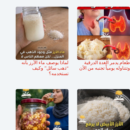
طعام يدمر الغدة الدرقية
لماذا يوصف ماء الأرز بأنه
وتتناوله يومياً تجنبه من الأن
“ذهب سائل” وكيف
تستخدمه؟