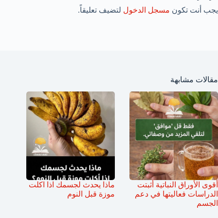
يجب أنت تكون
مسجل الدخول
لتضيف تعليقاً.
مقالات مشابهة
أقوى الأوراق النباتية أثبتت
ماذا يحدث لجسمك اذا اكلت
الدراسات فعاليتها في دعم
موزة قبل النوم
الجسم