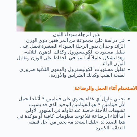
بذور الرجلة سوداء اللون
في دراسة على مجموعة من المراهقين ذوي الوزن
الزائد وجد أن بذور الرجلة السوداء الصغيرة تعمل على
تقليل مستويات الكوليسترول وكذلك الدهون الثلاثية،
وهذا يشكل عاملاً أساسياً في الحفاظ على الوزن وتقليل
الوزن الزائد .
تقليل مستويات الكوليسترول والدهون الثلاثية ضروري
لصحة القلب وكذلك الشرايين والأوردة.
الاستخدام أثناء الحمل والرضاعة
تجنبي تناول أي غذاء يحتوي على فيتامين A أثناء الحمل
لأن فيتامين A هو الفيتامين الوحيد الذي قد يسبب
تشوهات للأجنة خاصة عند تناوله في الشهور الأولى.
أما أثناء الرضاعة فلا توجد معلومات كافية أو مؤكدة في
هذا الصدد لذا عليك استخدامه بحذر من أجل قيمته
الغذائية الكبيرة.