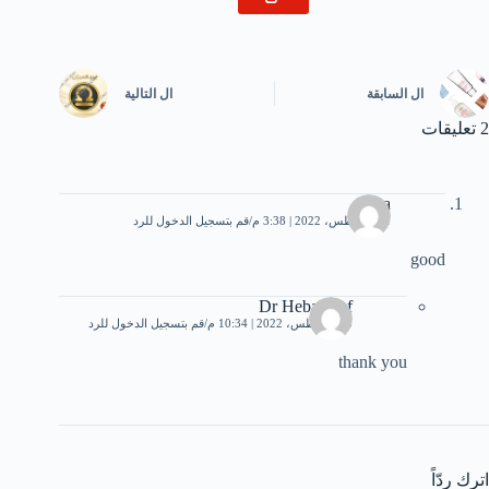
ال
السابقة
ال
التالية
2 تعليقات
jaa
11 أغسطس، 2022 | 3:38 م
قم بتسجيل الدخول للرد
good
Dr Heba Atef
15 أغسطس، 2022 | 10:34 م
قم بتسجيل الدخول للرد
thank you
اترك ردّاً