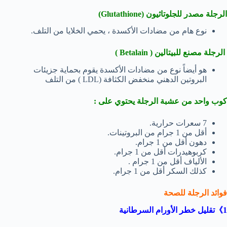
الرجلة مصدر للجلوتاثيون (Glutathione)
نوع هام من مضادات الأكسدة ، يحمي الخلايا من التلف.
الرجلة مصنع للبيتالين ( Betalain )
هو أيضاً نوع من مضادات الأكسدة يقوم بحماية جزيئات
البروتين الدهني منخفض الكثافة (LDL ) من التلف
كوب واحد من عشبة الرجلة يحتوي على :
7 سعرات حرارية.
أقل من 1 جرام من البروتينات.
دهون أقل من 1 جرام.
كربوهيدرات أقل من 1 جرام.
الألياف أقل من 1 جرام .
كذلك السكر أقل من 1 جرام.
فوائد الرجلة للصحة
1》تقليل خطر الأورام السرطانية