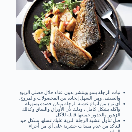
نبات الرجلة ينمو وينتشر بدون عناء خلال فصلي الربيع
والصيف، ومن السهل إيجاده بين المحصولات والمروج.
أي نوع من أنواع عشبة الرجلة يمكن حصده بسهولة
وأكله بشكل كامل ، وذلك لأن الأوراق والساق وكذلك
الزهور والجذور جميعها قابلة للأكل.
قبل تناول عشبة الرجلة البرية عليك غسلها بشكل جيد
للتأكد من عدم مبيدات حشرية على أي من أجزاء
النبات.