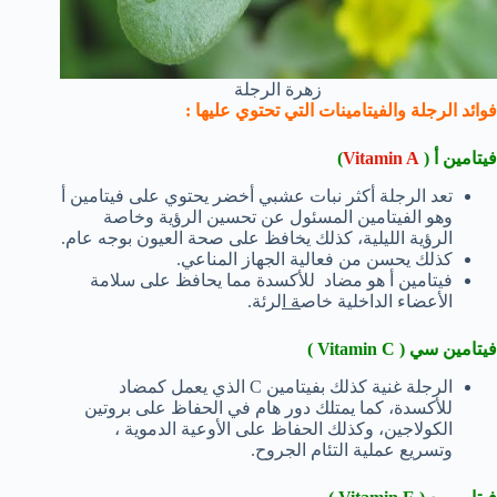
زهرة الرجلة
فوائد الرجلة والفيتامينات التي تحتوي عليها :
فيتامين أ (
Vitamin A
)
تعد الرجلة أكثر نبات عشبي أخضر يحتوي على فيتامين أ
وهو الفيتامين المسئول عن تحسين الرؤية وخاصة
الرؤية الليلية، كذلك يخافظ على صحة العيون بوجه عام.
كذلك يحسن من فعالية الجهاز المناعي.
فيتامين أ هو مضاد للأكسدة مما يحافظ على سلامة
الأعضاء الداخلية خاص
ة ا
لرئة.
فيتامين سي ( Vitamin C )
الرجلة غنية كذلك بفيتامين C الذي يعمل كمضاد
للأكسدة، كما يمتلك دور هام في الحفاظ على بروتين
الكولاجين، وكذلك الحفاظ على الأوعية الدموية ،
وتسريع عملية التئام الجروح.