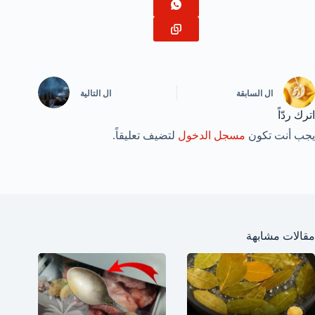
ال
السابقة
ال
التالية
اترك ردّاً
يجب أنت تكون
مسجل الدخول
لتضيف تعليقاً.
مقالات مشابهة