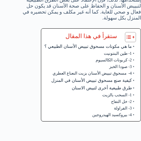
لتبييض الأسنان و الحفاظ على صحة الأسنان قد يكون حل
فعال و صحي للغاية. كما أنه غير مكلف و يمكن تحضيره في
المنزل بكل سهولة.
ستقرأ في هذا المقال
ما هي مكونات مسحوق تبييض الأسنان الطبيعي ؟
1- طين البنتونيت
2- كربونات الكالسيوم
3- صودا الخبز
4- مسحوق تبييض الأسنان بزيت النعناع العطري
كيفية صنع مسحوق تبييض الأسنان في المنزل
طرق طبيعية أخرى لتبيض الاسنان
1- السحب بالزيت
2- خل التفاح
3- الفراولة
4- بيروكسيد الهيدروجين