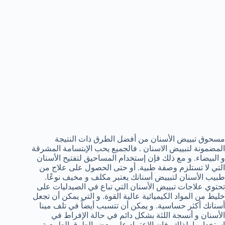
مسحوق تبييض الأسنان من أفضل الطرق ذات النتيجة
المضمونة لتبييض الاسنان . فالجميع يحب الإبتسامة المشرقة
و البيضاء. و مع ذلك فإن إستخدام المساحيق لتفتيح الأسنان
التي لا تستلزم وصفة طبية. أو حتى الحصول على علاج من
طبيب الأسنان لتبييض أسنانك يعتبر مكلف و مخيف نوعًا.
تحتوي علاجات تبييض الأسنان التي تباع في الصيدليات على
خليط من المواد الكيميائية عالية القوة. و التي يمكن أن تجعل
أسنانك أكثر حساسية. و يمكن أن تتسبب أيضاً في تلف مينا
الأسنان و أنسجة اللثة بشكل دائم في حالة الإفراط في
إستخدامها. لذلك، فإن الإعتماد على بعض الطرق الطبيعية