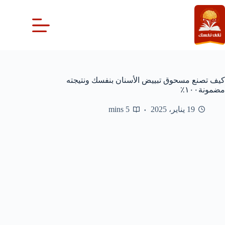
لتجاوز
لى
لمحتوى
كيف تصنع مسحوق تبييض الأسنان بنفسك ونتيجته
مضمونة١٠٠٪
19 يناير، 2025
5 mins