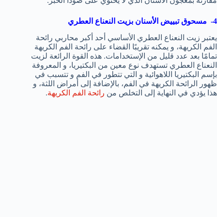
مقارنة بمعجون الأسنان الذي لا يحتوي على صودا الخبز.
4- مسحوق تبييض الأسنان بزيت النعناع العطري
يعتبر زيت النعناع العطري الأساسي أحد أكبر محاربي رائحة
الفم الكريهة، و يمكنه تقريبًا القضاء على رائحة الفم الكريهة
تمامًا بعد عدد قليل من الإستخدامات. هذه القوة الرائعة لزيت
النعناع العطري تستهدف نوع معين من البكتيريا، و المعروفة
بإسم البكتيريا اللاهوائية و التي تتطور في الفم و تتسبب في
ظهور الرائحة الكريهة في الفم، بالإضافة إلى أمراض اللثة، و
هذا يؤدي في النهاية إلى التخلص من
رائحة الفم الكريهة
.