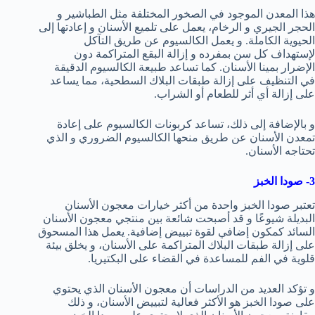
هذا المعدن الموجود في الصخور المختلفة مثل الطباشير و
الحجر الجيري و الرخام، يعمل على تلميع الأسنان و إعادتها إلى
الحيوية الكاملة. و يعمل الكالسيوم عن طريق التآكل
لإستهداف كل سن بمفرده و إزالة البقع المتراكمة دون
الإضرار بمينا الأسنان. كما تساعد طبيعة الكالسيوم الدقيقة
في التنظيف على إزالة طبقات البلاك السطحية، مما يساعد
على إزالة أي أثر للطعام أو الشراب.
و بالإضافة إلى ذلك، تساعد كربونات الكالسيوم على إعادة
تمعدن الأسنان عن طريق منحها الكالسيوم الضروري و الذي
تحتاجه الأسنان.
3- صودا الخبز
تعتبر صودا الخبز واحدة من أكثر خيارات معجون الأسنان
البديلة شيوعًا و قد أصبحت شائعة بين منتجي معجون الأسنان
السائد كمكون إضافي لقوة تبييض إضافية. يعمل هذا المسحوق
على إزالة طبقات البلاك المتراكمة على الأسنان، و يخلق بيئة
قلوية في الفم للمساعدة في القضاء على البكتيريا.
و تؤكد العديد من الدراسات أن معجون الأسنان الذي يحتوي
على صودا الخبز هو الأكثر فعالية لتبييض الأسنان، و ذلك