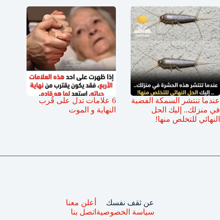
عندما تنتشر السمكة الفضية
6 علامات تدل على قُرب
في منزلك.. إليك الحل
النهاية و الموت
النهائي للتخلص منها!
عن ثقف نفسك
أعلن معنا
سياسة الخصوصية
اتصل بنا