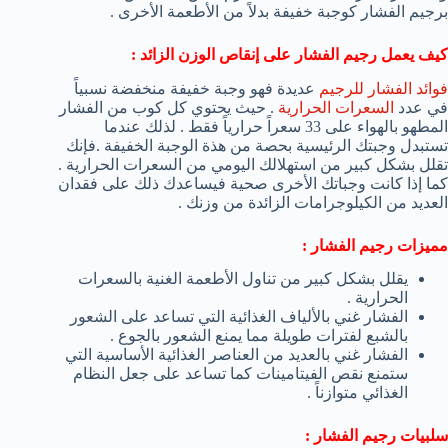
برجيم الفشار كوجبة خفيفة بدلاً من الأطعمة الأخرى .
كيف يعمل رجيم الفشار على إنقاص الوزن الزائد :
فوائد الفشار للرجيم
عديدة فهو وجبة خفيفة منخفضة نسبياً
في عدد
السعرات الحرارية
. حيث يحتوي كل كوب من الفشار
المطهو بالهواء على 33 سعراً حرارياً فقط . لذلك عندما
تستبدل وجبتك الرئيسية بحصة من هذة الوجبة الخفيفة .فإنك
تقلل بشكل كبير من استهلالك اليومي من السعرات الحرارية .
كما إذا كانت وجباتك الأخرى صحية فيساعدك ذلك على فقدان
العديد من الكيلوجرامات الزائدة من وزنك .
مميزات رجيم الفشار :
يقلل بشكل كبير من تناول الأطعمة الغنية بالسعرات
الحرارية .
الفشار غني بالألياف الغذائية التي تساعد على الشعور
بالشبع لفترات طويلة مما يمنع الشعور بالجوع .
الفشار غني بالعديد من العناصر الغذائية الأساسية التي
ستمنع نقص الفيتامينات كما تساعد على جعل النظام
الغذائي متوازناً .
سلبيات رجيم الفشار :