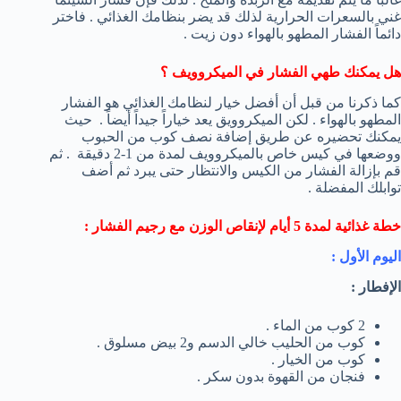
غني بالسعرات الحرارية لذلك قد يضر بنظامك الغذائي . فاختر
دائماً الفشار المطهو بالهواء دون زيت .
هل يمكنك طهي الفشار في الميكروويف ؟
كما ذكرنا من قبل أن أفضل خيار لنظامك الغذائي هو الفشار
المطهو بالهواء . لكن الميكروويق يعد خياراً جيداً أيضاً . حيث
يمكنك تحضيره عن طريق إضافة نصف كوب من الحبوب
ووضعها في كيس خاص بالميكروويف لمدة من 1-2 دقيقة . ثم
قم بإزالة الفشار من الكيس والانتظار حتى يبرد ثم أضف
توابلك المفضلة .
خطة غذائية لمدة 5 أيام لإنقاص الوزن مع رجيم الفشار :
اليوم الأول :
الإفطار :
2 كوب من الماء .
كوب من الحليب خالي الدسم و2 بيض مسلوق .
كوب من الخيار .
فنجان من القهوة بدون سكر .