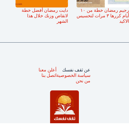
رجيم رمضان خطة من ١٠
دايت رمضان أفضل خطة
أيام كررها ٣ مرات لتخسيس
لانقاص وزنك خلال هذا
الاكيد
الشهر
عن ثقف نفسك
أعلن معنا
سياسة الخصوصية
اتصل بنا
من نحن