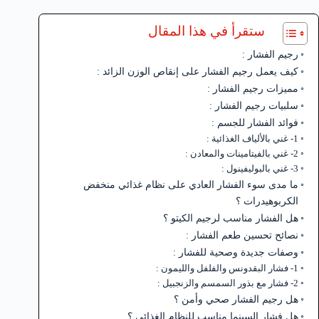
ستقرأ في هذا المقال
رجيم الفشار :
كيف يعمل رجيم الفشار على إنقاص الوزن الزائد :
مميزات رجيم الفشار :
سلبيات رجيم الفشار :
فوائد الفشار للجسم :
1- غني بالألياف الغذائية :
2- غني بالفيتامينات والمعادن :
3- غني بالبوليفينول :
ما مدى سوء الفشار العادي على نظام غذائي منخفض
الكربوهيدرات ؟
هل الفشار مناسب لرجيم الكيتو ؟
نصائح تحسين طعم الفشار :
وصفات جديدة وصحية للفشار :
1- فشار البقدونس والفلفل والليمون :
2- فشار مع بذور السمسم والزنجبيل :
هل رجيم الفشار صحي وأمن ؟
هل فشار السينما مناسب للنظام الغذائي ؟