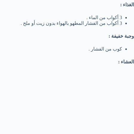
الغذاء :
3 أكواب من الماء .
3 أكواب من الفشار المطهو بالهواء بدون زيت أو ملح .
وجبة خفيفة :
كوب من الفشار .
العشاء :