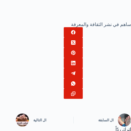
ساهم في نشر الثقافة والمعرفة
ال
السابقة
ال
التالية
اترك ردّاً