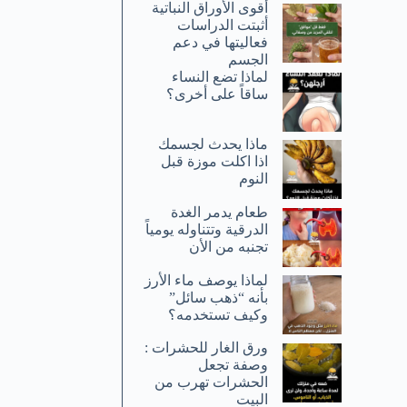
أقوى الأوراق النباتية
أثبتت الدراسات
فعاليتها في دعم
الجسم
لماذا تضع النساء
ساقاً على أخرى؟
ماذا يحدث لجسمك
اذا اكلت موزة قبل
النوم
طعام يدمر الغدة
الدرقية وتتناوله يومياً
تجنبه من الأن
لماذا يوصف ماء الأرز
بأنه “ذهب سائل”
وكيف تستخدمه؟
ورق الغار للحشرات :
وصفة تجعل
الحشرات تهرب من
البيت