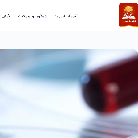
لتجاوز
لى
لمحتوى
تنمية بشرية
ديكور و موضة
كيف