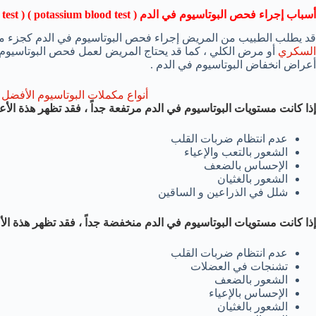
أسباب إجراء فحص البوتاسيوم في الدم (
potassium blood test
) (
test
قد يطلب الطبيب من المريض إجراء فحص البوتاسيوم في الدم كجزء من
السكري
أو مرض الكلي ، كما قد يحتاج المريض لعمل فحص البوتاسيوم إذ
أعراض انخفاض البوتاسيوم في الدم .
أنواع مكملات البوتاسيوم الأفضل للصحة ١٢ 
إذا كانت مستويات البوتاسيوم في الدم مرتفعة جداً ، فقد تظهر هذة ا
عدم انتظام ضربات القلب
الشعور بالتعب والإعياء
الإحساس بالضعف
الشعور بالغثيان
شلل في الذراعين و الساقين
إذا كانت مستويات البوتاسيوم في الدم منخفضة جداً ، فقد تظهر هذة 
عدم انتظام ضربات القلب
تشنجات في العضلات
الشعور بالضعف
الإحساس بالإعياء
الشعور بالغثيان