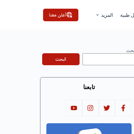
أعلن معنا
ل طبية
المزيد
بحث
البحث
تابعنا