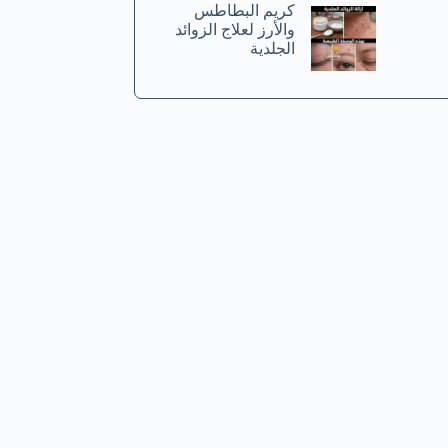
كريم البطاطس
والأرز لعلاج الزوائد
الجلدية