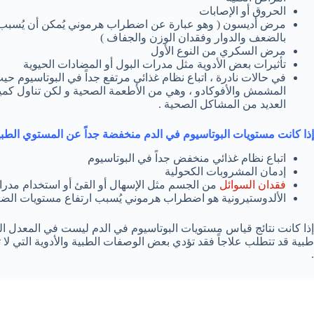
الحروق أو الإصابات
مرض أديسون ( وهو عبارة عن اضطراب هرموني يُمكن أن يُسبب 
بالضعف والدوار وفقدان الوزن والجفاف )
مرض السكري من النوع الأول
تأثيرات بعض الأدوية مثل مدرات البول أو المضادات الحيوية
في حالات نادرة ، اتباع نظام غذائي مرتفع جداً في البوتاسيوم ح
المشمش والأفوكادو ، وهي من الأطعمة الصحية و لكن تناول كميات
العديد من المشاكل الصحية .
إذا كانت مستويات البوتاسيوم في الدم منخفضة جداً عن المستوي الطبيعي
اتباع نظام غذائي منخفض جداً في البوتاسيوم
إدمان المشروبات الكحولية
فقدان السوائل
من الجسم مثل الإسهال أو القئ أو استخدام مدرا
الألدوستيرونية هو اضطراب هرموني يُسبب ارتفاع مستويات الضغ
إذا كانت نتائج قياس مستويات البوتاسيوم في الدم ليست في المعدل ا
طبية قد تتطلب علاجاً فقد تؤدي بعض الوصفات الطبية والأدوية التي لا
.