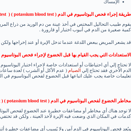
الإمساك
طريقة إجراء فحص البوتاسيوم في الدم (
potassium blood test
) (
test
يقوم طبيب التحاليل المختص في أخذ عينة من دم الوريد من ذراع المريض
كمية صغيرة من الدم في أنبوب اختبار أو قارورة .
قد يشعر المريض ببعض اللدغة عندما تدخل الإبرة أو عند إخراجها ولك
الاستعدادات التي يجب القيام بها قبل الخضوع لإجراء فحص البوتاسيوم 
لا تحتاج إلي أي احتياطات أو استعدادات خاصة لاجراء اختبار اليوتاسي
الدم الأخري فقد تحتاج إلي
الصيام
( عدم الأكل أو الشرب ) لعدة ساعات
تعليمات خاصة يجب عليك اتباعها قبل الخضوع لفحص البوتاسيوم في الد
مخاطر الخضوع لفحص البوتاسيوم في الدم (
potassium blood test
) (
t
لا توجد هناك أي مخاطر أو مضاعفات خطيرة عند الخضوع لفحص البوتا
كدمات في المكان الذي وضعت فيه الإبرة لأخذ العينة ، ولكن قد تختفي 
ويُعد فحص البوتاسيوم في الدم آمن ولا يُسبب أي مضاعفات خطيرة أثناء 