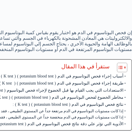
إن فحص البوتاسيوم في الدم هو اختبار يقوم بقياس كمية البوتاسيوم التي 
والالكتروليتات هي المعادن المشحونة بالكهرباء في الجسم والتي تساع
بالوظائف الهامة والحيوية الأخري ، يحتاج الجسم إلي البوتاسيوم لمس
مستويات البوتاسيوم المرتفعة في الدم أو مستويات البوتاسيوم المنخف
ستقرأ في هذا المقال
أسباب إجراء فحص البوتاسيوم في الدم ( potassium blood test ) ( K test ) :
طريقة إجراء فحص البوتاسيوم في الدم ( potassium blood test ) ( K test ) :
الاستعدادات التي يجب القيام بها قبل الخضوع لإجراء فحص البوتاسيوم ( potassium blood test ) ( K test ) :
مخاطر الخضوع لفحص البوتاسيوم في الدم ( potassium blood test ) ( K test ) :
نتائج فحص البوتاسيوم في الدم ( potassium blood test ) ( K test ) :
إذا كانت مستويات البوتاسيوم في الدم مرتفعة جداً عن المستوي الطبيعي ، فقد يش
إذا كانت مستويات البوتاسيوم في الدم منخفضة جداً عن المستوي الطبيعي ، فقد يش
الأدوية التي تؤثر علي دقة نتائج فحص البوتاسيوم في الدم ( potassium test ) (test ) K :