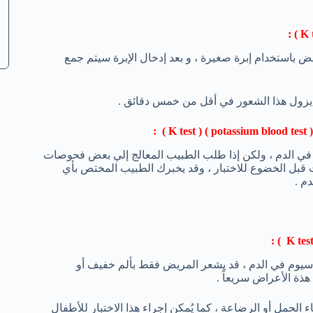
) :
K 
 باستخدام إبرة صغيرة ، و بعد إدخال الإبرة سيتم جمع
ن يزول هذا الشعور في أقل من خمس دقائق .
(
potassium blood test
) (
K test
) :
وم في الدم ، ولكن إذا طلب الطبيب المعالج إلي بعض فحوصات
 قبل الخضوع للاختبار ، وقد يخبرك الطبيب المختص بأي
م .
) :
K tes
سيوم في الدم ، قد يشعر المريض فقط بألم خفيف أو
هذة الأعراض سريعاً .
الحمل أو الرضاعة ، كما يُمكن إجراء هذا الاختبار للأطفال