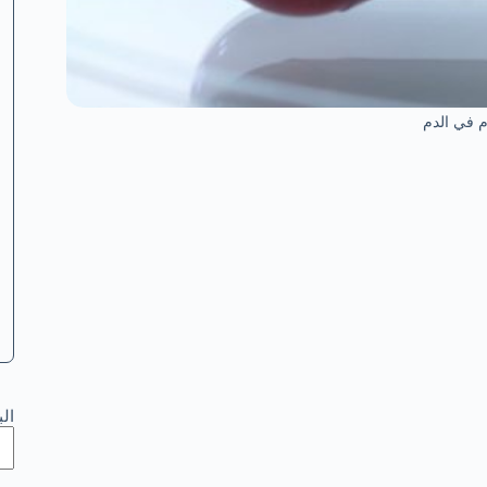
 في الدم
ال