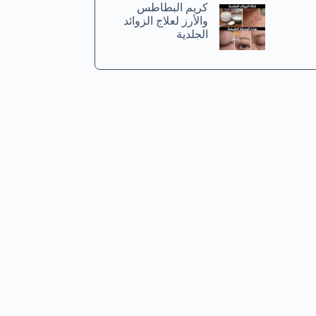
كريم البطاطس
والأرز لعلاج الزوائد
الجلدية