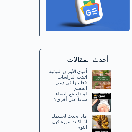
أحدث المقالات
أقوى الأوراق النباتية
أثبتت الدراسات
فعاليتها في دعم
الجسم
لماذا تضع النساء
ساقاً على أخرى؟
ماذا يحدث لجسمك
اذا اكلت موزة قبل
النوم