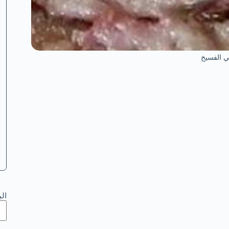
ي الفسيخ
ال