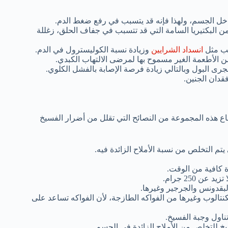
خل الجسم، ولهذا فإنه قد يتسبب في رفع ضغط الدم.
من البكتيريا السامة التي قد تتسبب في جفاف الحلق، زغللة
لب مثل
انسداد الشرايين
وزيادة نسبة الكوليسترول في الدم.
 الأطعمة الغير مسموح بها لمرضى الالتهاب الكبدي.
ى البول وبالتالي زيادة فرصة الإصابة بالفشل الكلوي.
قدان الجنين.
اع هذه المجموعة من النصائح التي تقلل من أضرار الفسيخ
م التخلص من نسبة الأملاح الزائدة فيه.
كافية من الوقت.
 250 جرام.
لبقدونس والجرجير وغيرها.
الكنتالوب وغيرها من الفواكه الطازجة، لأن الفواكه تساعد على
تناول وجبة الفسيخ.
سيخ للتخلص من الأملاح الزائدة في الجسم.