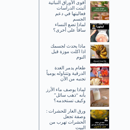
أقوى الأوراق النباتية
أثبتت الدراسات
فعاليتها في دعم
الجسم
لماذا تضع النساء
ساقاً على أخرى؟
ماذا يحدث لجسمك
اذا اكلت موزة قبل
النوم
طعام يدمر الغدة
الدرقية وتتناوله يومياً
تجنبه من الأن
لماذا يوصف ماء الأرز
بأنه “ذهب سائل”
وكيف تستخدمه؟
ورق الغار للحشرات :
وصفة تجعل
الحشرات تهرب من
البيت