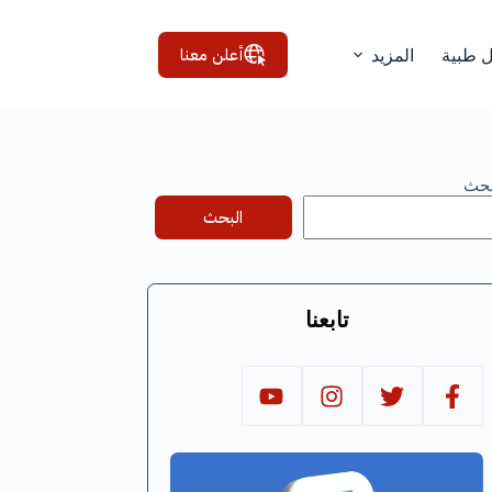
أعلن معنا
ل طبية
المزيد
بحث
البحث
تابعنا